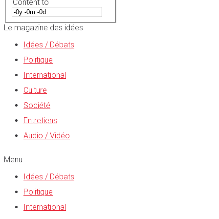
Content to
Le magazine des idées
Idées / Débats
Politique
International
Culture
Société
Entretiens
Audio / Vidéo
Menu
Idées / Débats
Politique
International