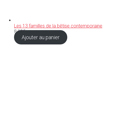
Les 13 familles de la bêtise contemporaine
8,90
€
Ajouter au panier