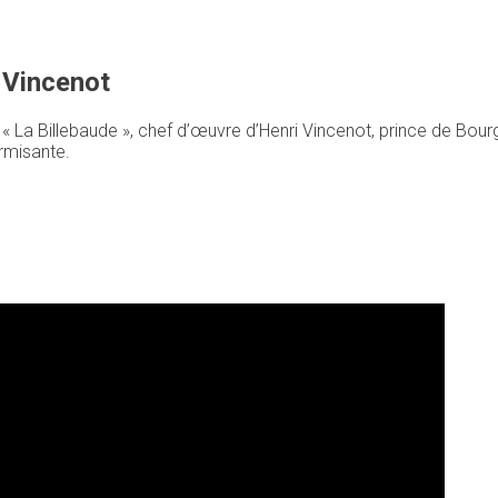
 Vincenot
a Billebaude », chef d’œuvre d’Henri Vincenot, prince de Bourgog
ormisante.