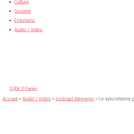
Culture
Société
Entretiens
Audio / Vidéo
0,00
€
0
Panier
Accueil
>
Audio / Vidéo
>
podcast éléments
>
Le syncrétisme p