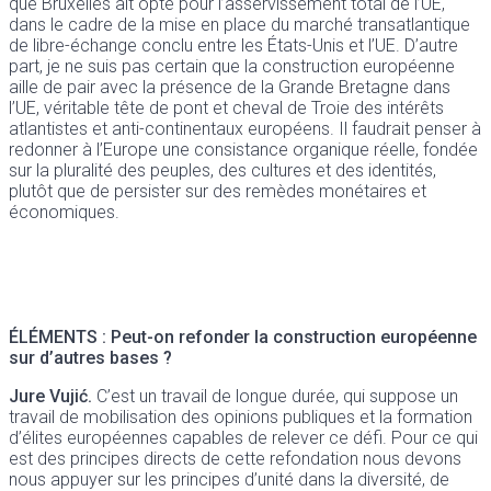
que Bruxelles ait opté pour l’asservissement total de l’UE,
dans le cadre de la mise en place du marché transatlantique
de libre-échange conclu entre les États-Unis et l’UE. D’autre
part, je ne suis pas certain que la construction européenne
aille de pair avec la présence de la Grande Bretagne dans
l’UE, véritable tête de pont et cheval de Troie des intérêts
atlantistes et anti-continentaux européens. Il faudrait penser à
redonner à l’Europe une consistance organique réelle, fondée
sur la pluralité des peuples, des cultures et des identités,
plutôt que de persister sur des remèdes monétaires et
économiques.
ÉLÉMENTS :
Peut-on refonder la construction européenne
sur d’autres bases ?
Jure Vujić.
C’est un travail de longue durée, qui suppose un
travail de mobilisation des opinions publiques et la formation
d’élites européennes capables de relever ce défi. Pour ce qui
est des principes directs de cette refondation nous devons
nous appuyer sur les principes d’unité dans la diversité, de