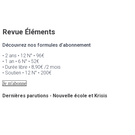
Revue Éléments
Découvrez nos formules d’abonnement
• 2 ans • 12 N° • 96€
• 1 an • 6 N° • 52€
• Durée libre • 8,90€ /2 mois
• Soutien • 12 N° • 200€
Je m'abonne
Dernières parutions - Nouvelle école et Krisis