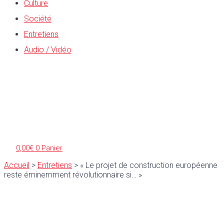
Culture
Société
Entretiens
Audio / Vidéo
0,00
€
0
Panier
Accueil
>
Entretiens
>
« Le projet de construction européenne
reste éminemment révolutionnaire si… »