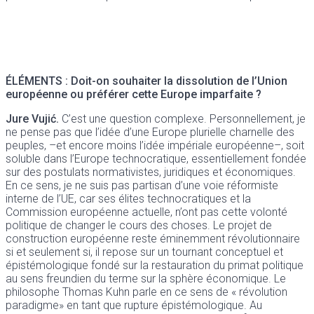
ÉLÉMENTS :
Doit-on souhaiter la dissolution de l’Union
européenne ou préférer cette Europe imparfaite ?
Jure Vujić.
C’est une question complexe. Personnellement, je
ne pense pas que l’idée d’une Europe plurielle charnelle des
peuples, –et encore moins l’idée impériale européenne–, soit
soluble dans l’Europe technocratique, essentiellement fondée
sur des postulats normativistes, juridiques et économiques.
En ce sens, je ne suis pas partisan d’une voie réformiste
interne de l’UE, car ses élites technocratiques et la
Commission européenne actuelle, n’ont pas cette volonté
politique de changer le cours des choses. Le projet de
construction européenne reste éminemment révolutionnaire
si et seulement si, il repose sur un tournant conceptuel et
épistémologique fondé sur la restauration du primat politique
au sens freundien du terme sur la sphère économique. Le
philosophe Thomas Kuhn parle en ce sens de « révolution
paradigme» en tant que rupture épistémologique. Au