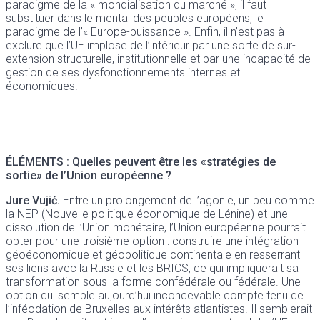
paradigme de la « mondialisation du marché », il faut
substituer dans le mental des peuples européens, le
paradigme de l’« Europe-puissance ». Enfin, il n’est pas à
exclure que l’UE implose de l’intérieur par une sorte de sur-
extension structurelle, institutionnelle et par une incapacité de
gestion de ses dysfonctionnements internes et
économiques.
ÉLÉMENTS :
Quelles peuvent être les «stratégies de
sortie» de l’Union européenne ?
Jure Vujić.
Entre un prolongement de l’agonie, un peu comme
la NEP (Nouvelle politique économique de Lénine) et une
dissolution de l’Union monétaire, l’Union européenne pourrait
opter pour une troisième option : construire une intégration
géoéconomique et géopolitique continentale en resserrant
ses liens avec la Russie et les BRICS, ce qui impliquerait sa
transformation sous la forme confédérale ou fédérale. Une
option qui semble aujourd’hui inconcevable compte tenu de
l’inféodation de Bruxelles aux intérêts atlantistes. Il semblerait