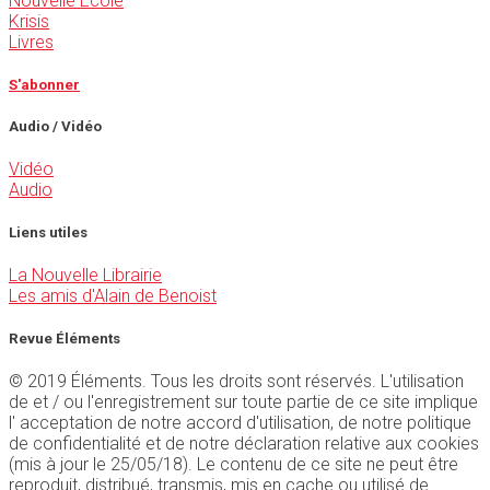
Nouvelle École
Krisis
Livres
S'abonner
Audio / Vidéo
Vidéo
Audio
Liens utiles
La Nouvelle Librairie
Les amis d'Alain de Benoist
Revue Éléments
© 2019 Éléments. Tous les droits sont réservés. L'utilisation
de et / ou l'enregistrement sur toute partie de ce site implique
l' acceptation de notre accord d'utilisation, de notre politique
de confidentialité et de notre déclaration relative aux cookies
(mis à jour le 25/05/18). Le contenu de ce site ne peut être
reproduit, distribué, transmis, mis en cache ou utilisé de