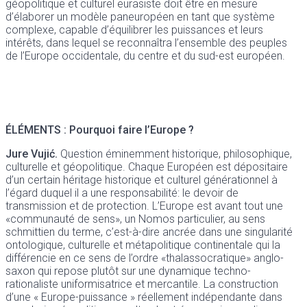
géopolitique et culturel eurasiste doit être en mesure
d’élaborer un modèle paneuropéen en tant que système
complexe, capable d’équilibrer les puissances et leurs
intérêts, dans lequel se reconnaîtra l’ensemble des peuples
de l’Europe occidentale, du centre et du sud-est européen.
ÉLÉMENTS :
Pourquoi faire l’Europe ?
Jure Vujić.
Question éminemment historique, philosophique,
culturelle et géopolitique. Chaque Européen est dépositaire
d’un certain héritage historique et culturel générationnel à
l’égard duquel il a une responsabilité: le devoir de
transmission et de protection. L’Europe est avant tout une
«communauté de sens», un Nomos particulier, au sens
schmittien du terme, c’est-à-dire ancrée dans une singularité
ontologique, culturelle et métapolitique continentale qui la
différencie en ce sens de l’ordre «thalassocratique» anglo-
saxon qui repose plutôt sur une dynamique techno-
rationaliste uniformisatrice et mercantile. La construction
d’une « Europe-puissance » réellement indépendante dans