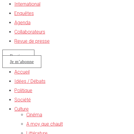
International
Enquêtes
Agenda
Collaborateurs
Revue de presse
Boutique
Je m’abonne
Accueil
Idées / Débats
Politique
Société
Culture
Cinéma
A moy que chault
Littérature