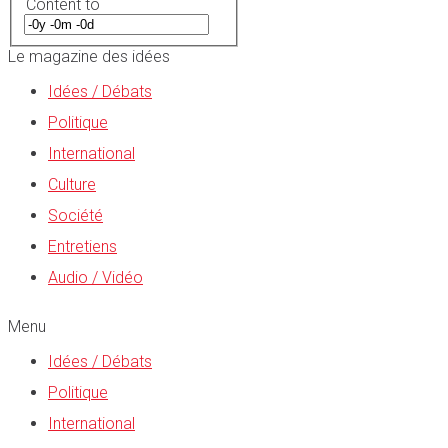
Content to
Le magazine des idées
Idées / Débats
Politique
International
Culture
Société
Entretiens
Audio / Vidéo
Menu
Idées / Débats
Politique
International