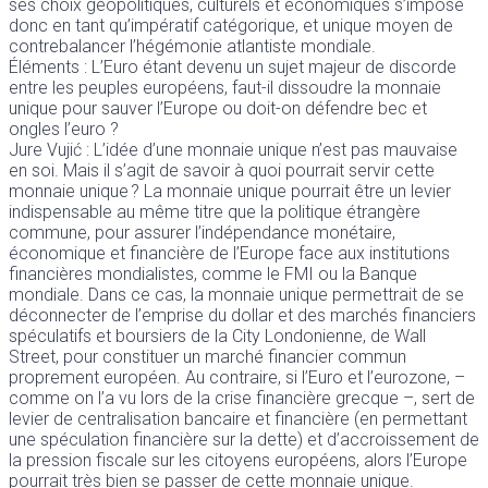
ses choix géopolitiques, culturels et économiques s’impose
donc en tant qu’impératif catégorique, et unique moyen de
contrebalancer l’hégémonie atlantiste mondiale.
Éléments : L’Euro étant devenu un sujet majeur de discorde
entre les peuples européens, faut-il dissoudre la monnaie
unique pour sauver l’Europe ou doit-on défendre bec et
ongles l’euro ?
Jure Vujić : L’idée d’une monnaie unique n’est pas mauvaise
en soi. Mais il s’agit de savoir à quoi pourrait servir cette
monnaie unique ? La monnaie unique pourrait être un levier
indispensable au même titre que la politique étrangère
commune, pour assurer l’indépendance monétaire,
économique et financière de l’Europe face aux institutions
financières mondialistes, comme le FMI ou la Banque
mondiale. Dans ce cas, la monnaie unique permettrait de se
déconnecter de l’emprise du dollar et des marchés financiers
spéculatifs et boursiers de la City Londonienne, de Wall
Street, pour constituer un marché financier commun
proprement européen. Au contraire, si l’Euro et l’eurozone, –
comme on l’a vu lors de la crise financière grecque –, sert de
levier de centralisation bancaire et financière (en permettant
une spéculation financière sur la dette) et d’accroissement de
la pression fiscale sur les citoyens européens, alors l’Europe
pourrait très bien se passer de cette monnaie unique.