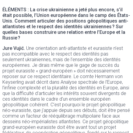
ÉLÉMENTS : La crise ukrainienne a jeté plus encore, s’il
était possible, l’Union européenne dans le camp des États-
Unis. Comment articuler des positions géopolitiques anti-
atlantistes et le respect des identités ukrainiennes ? Sur
quelles bases construire une relation entre l’Europe et la
Russie ?
Jure Vujić.
Une orientation anti-atlantiste et eurasiste n’est
pas incompatible avec le respect des identités pas
seulement ukrainiennes, mais de l’ensemble des identités
européennes. Je dirais même que le gage de succès du
projet eurasiste « grand-européen » doit nécessairement
reposer sur ce respect identitaire. Le comte Hermann von
Keyserling avait décrit dans Analyse spectrale de l’Europe,
l’infinie complexité et la pluralité des identités en Europe, ainsi
que la difficulté d’articuler les intérêts souvent divergents de
ces identités dans le cadre d’un ensemble européen
géopolitique cohérent. C’est pourquoi le projet géopolitique
néo-eurasiste, que j’appuie depuis ses débuts, doit être pensé
comme un facteur de rééquilibrage multipolaire face aux
desseins néo-impérialistes atlantistes. Ce projet géopolitique
grand-européen eurasiste doit être avant tout un projet
fédérateur, de coopération géopolitique, fondé sur le respect