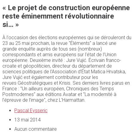
« Le projet de construction européenne
reste éminemment révolutionnaire
si… »
À l'occasion des élections européennes qui se dérouleront du
23 au 25 mai prochain, la revue "Éléments" a lancé une
grande enquête auprès de tous ses (nombreux)
correspondants et amis européens sur l'état de l'Union
européenne. Deuxième invité : Jure Vujić. Écrivain franco-
croate et géopoliticien, directeur du département de
sciences politiques de l’Association d’État Matica Hrvatska,
Jure Vujić est également contributeur pour les
revues Géostratégiques et Krisis. Ses derniers livres parus en
France : "Un ailleurs européen, Chroniques des Temps
Postmodernes" aux éditions Avatar et "La modernité à
l’épreuve de l’image", chez L’Harmattan.
Pascal Eysseric
13 mai 2014
Aucun commentaire