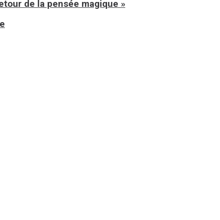
retour de la pensée magique »
ue