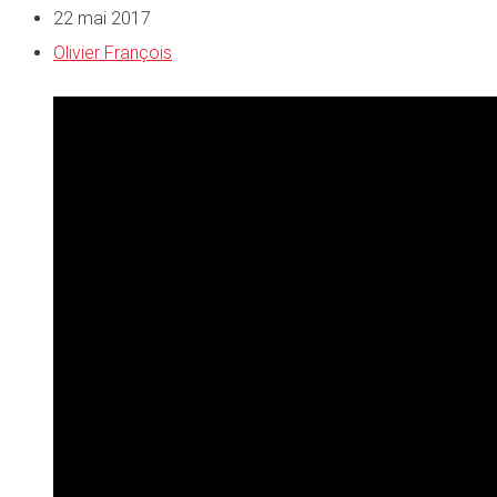
22 mai 2017
Olivier François