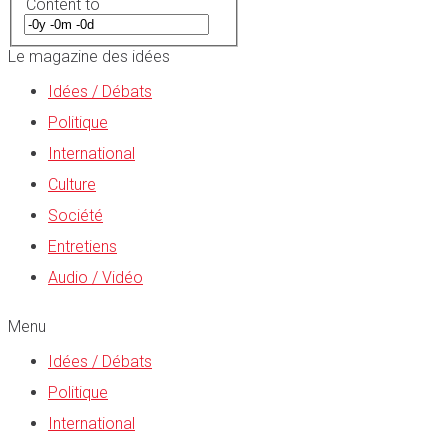
Content to
Le magazine des idées
Idées / Débats
Politique
International
Culture
Société
Entretiens
Audio / Vidéo
Menu
Idées / Débats
Politique
International