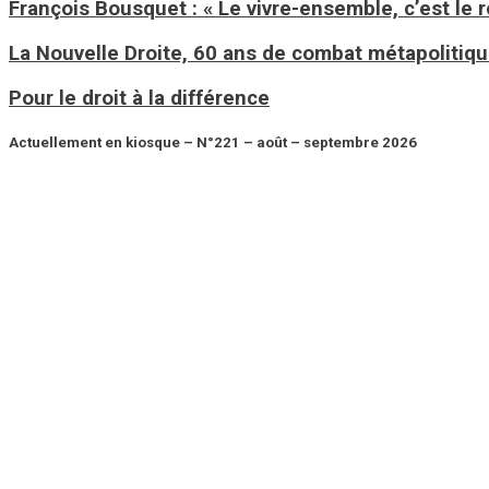
François Bousquet : « Le vivre-ensemble, c’est le 
La Nouvelle Droite, 60 ans de combat métapolitiq
Pour le droit à la différence
Actuellement en kiosque – N°221 – août – septembre 2026