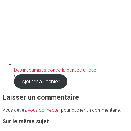
Des insoumises contre la pensée unique
6,90
€
Ajouter au panier
Laisser un commentaire
Vous devez
vous connecter
pour publier un commentaire.
Sur le même sujet