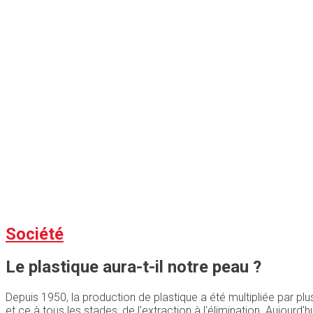
Société
Le plastique aura-t-il notre peau ?
Depuis 1950, la production de plastique a été multipliée par plu
et ce à tous les stades, de l'extraction à l'élimination. Aujourd