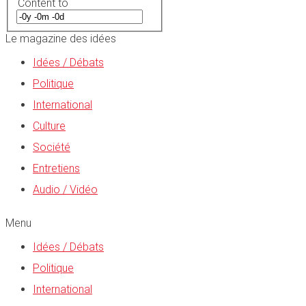
Content to
Le magazine des idées
Idées / Débats
Politique
International
Culture
Société
Entretiens
Audio / Vidéo
Menu
Idées / Débats
Politique
International