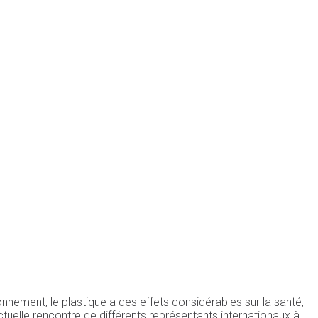
onnement, le plastique a des effets considérables sur la santé,
'actuelle rencontre de différents représentants internationaux à