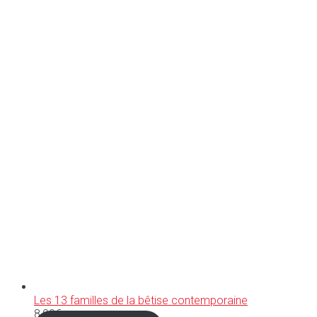
Les 13 familles de la bêtise contemporaine
8,90
€