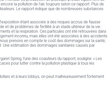
encore la pollution de l’air, toujours selon ce rapport. Plus de
ilisateurs. Le rapport indique que de nombreuses substances
, l’exposition étant associée à des risques accrus de fausse
t de problèmes de fertilité à un stade ultérieur de la vie.
ents et la respiration. Ces particules ont été retrouvées dans
largement inconnu, mais elles ont été associées à des accidents
si nous prenons en compte le coût des dommages sur la santé,
emment. Une estimation des dommages sanitaires causés par
garet Spring, l’une des coauteurs du rapport, souligne: « Les
ces pour lutter contre la pollution plastique à tous les
-dollars et à leurs lobbys, on peut malheureusement fortement