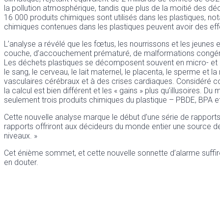
la pollution atmosphérique, tandis que plus de la moitié des déch
16 000 produits chimiques sont utilisés dans les plastiques, 
chimiques contenues dans les plastiques peuvent avoir des effe
L’analyse a révélé que les fœtus, les nourrissons et les jeunes 
couche, d’accouchement prématuré, de malformations congénitale
Les déchets plastiques se décomposent souvent en micro- et nan
le sang, le cerveau, le lait maternel, le placenta, le sperme e
vasculaires cérébraux et à des crises cardiaques. Considéré c
la calcul est bien différent et les « gains » plus qu’illusoires
seulement trois produits chimiques du plastique – PBDE, BPA et
Cette nouvelle analyse marque le début d’une série de rapports q
rapports offriront aux décideurs du monde entier une source de 
niveaux. »
Cet énième sommet, et cette nouvelle sonnette d’alarme suffiron
en douter.