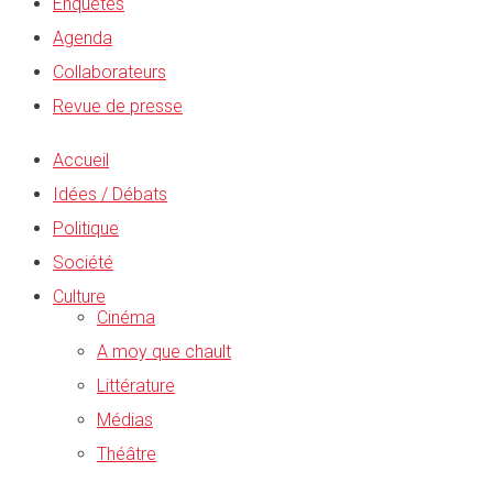
Enquêtes
Agenda
Collaborateurs
Revue de presse
Accueil
Idées / Débats
Politique
Société
Culture
Cinéma
A moy que chault
Littérature
Médias
Théâtre