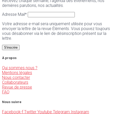
Recevez chaque semaine, l’agenda des événements, nos
dernières parutions, nos actualités.
Adresse Mail*
Votre adresse e-mail sera uniquement utilisée pour vous
envoyer la lettre de la revue Éléments. Vous pouvez toujours
vous désabonner via le lien de désinscription présent sur la
lettre.
À propos
Qui sommes nous ?
Mentions légales
Nous contacter
Collaborateurs
Revue de presse
FAQ
Nous suivre
Facebook-f
Twitter
Youtube
Telegram
Instagram