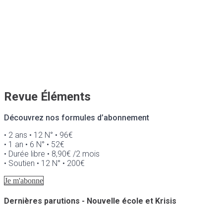
Revue Éléments
Découvrez nos formules d’abonnement
• 2 ans • 12 N° • 96€
• 1 an • 6 N° • 52€
• Durée libre • 8,90€ /2 mois
• Soutien • 12 N° • 200€
Je m'abonne
Dernières parutions - Nouvelle école et Krisis