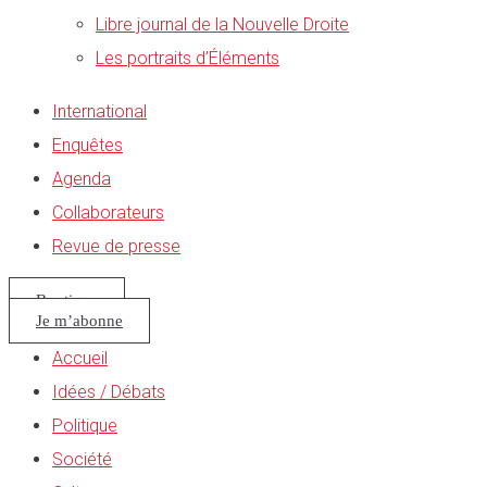
Libre journal de la Nouvelle Droite
Les portraits d’Éléments
International
Enquêtes
Agenda
Collaborateurs
Revue de presse
Boutique
Je m’abonne
Accueil
Idées / Débats
Politique
Société