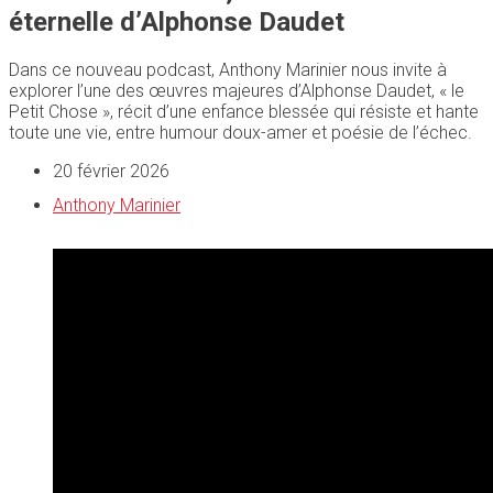
éternelle d’Alphonse Daudet
Dans ce nouveau podcast, Anthony Marinier nous invite à
explorer l’une des œuvres majeures d’Alphonse Daudet, « le
Petit Chose », récit d’une enfance blessée qui résiste et hante
toute une vie, entre humour doux-amer et poésie de l’échec.
20 février 2026
Anthony Marinier