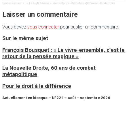
Revue éléments
·
« Le Petit Chose », où l’enfance éternelle d’Alphonse Daudet (14)
Laisser un commentaire
Vous devez
vous connecter
pour publier un commentaire.
Sur le même sujet
François Bousquet : « Le vivre-ensemble, c’est le
retour de la pensée magique »
La Nouvelle Droite, 60 ans de combat
métapolitique
Pour le droit à la différence
Actuellement en kiosque – N°221 – août – septembre 2026