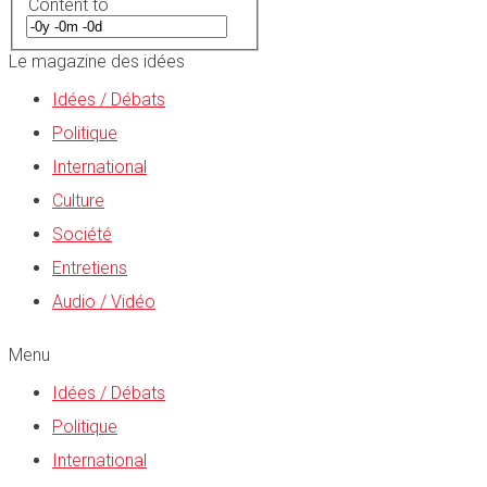
Content to
Le magazine des idées
Idées / Débats
Politique
International
Culture
Société
Entretiens
Audio / Vidéo
Menu
Idées / Débats
Politique
International