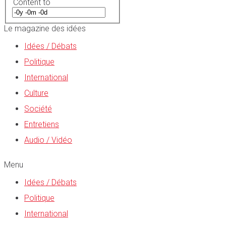
Content to
Le magazine des idées
Idées / Débats
Politique
International
Culture
Société
Entretiens
Audio / Vidéo
Menu
Idées / Débats
Politique
International