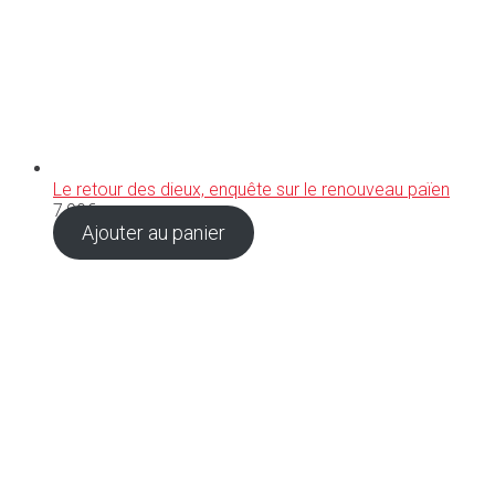
Le retour des dieux, enquête sur le renouveau païen
7,90
€
Ajouter au panier