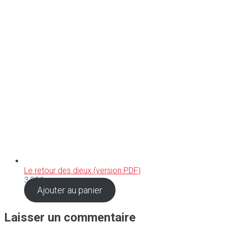
Le retour des dieux (version PDF)
3,99
€
Ajouter au panier
Laisser un commentaire