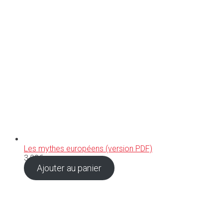
Les mythes européens (version PDF)
3,99
€
Ajouter au panier