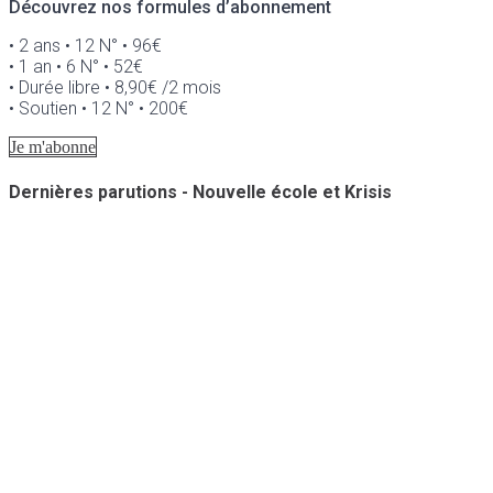
Découvrez nos formules d’abonnement
• 2 ans • 12 N° • 96€
• 1 an • 6 N° • 52€
• Durée libre • 8,90€ /2 mois
• Soutien • 12 N° • 200€
Je m'abonne
Dernières parutions - Nouvelle école et Krisis