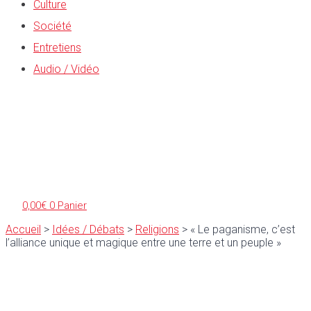
Culture
Société
Entretiens
Audio / Vidéo
0,00
€
0
Panier
Accueil
>
Idées / Débats
>
Religions
>
« Le paganisme, c’est
l’alliance unique et magique entre une terre et un peuple »