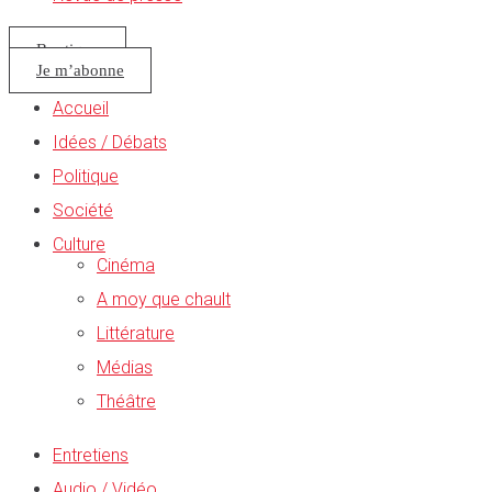
Boutique
Je m’abonne
Accueil
Idées / Débats
Politique
Société
Culture
Cinéma
A moy que chault
Littérature
Médias
Théâtre
Entretiens
Audio / Vidéo