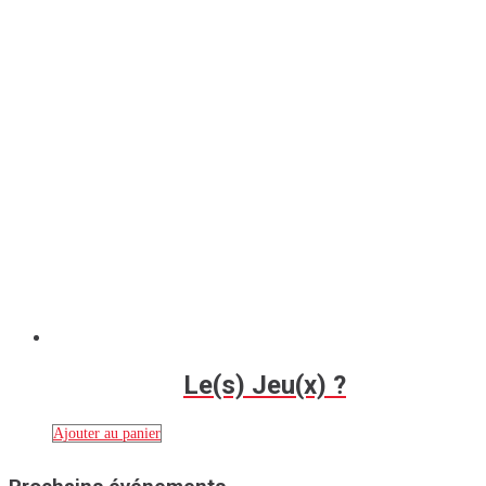
Le(s) Jeu(x) ?
Ajouter au panier