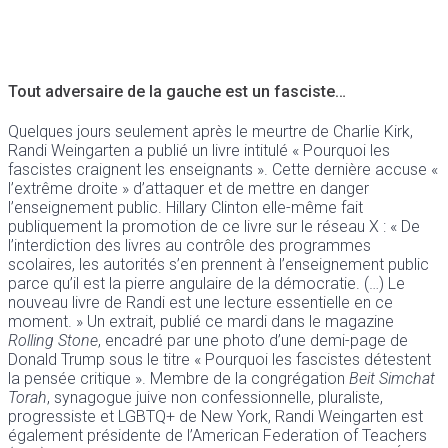
Tout adversaire de la gauche est un fasciste…
Quelques jours seulement après le meurtre de Charlie Kirk,
Randi Weingarten a publié un livre intitulé « Pourquoi les
fascistes craignent les enseignants ». Cette dernière accuse «
l’extrême droite » d’attaquer et de mettre en danger
l’enseignement public. Hillary Clinton elle-même fait
publiquement la promotion de ce livre sur le réseau X : « De
l’interdiction des livres au contrôle des programmes
scolaires, les autorités s’en prennent à l’enseignement public
parce qu’il est la pierre angulaire de la démocratie. (…) Le
nouveau livre de Randi est une lecture essentielle en ce
moment. » Un extrait, publié ce mardi dans le magazine
Rolling Stone
, encadré par une photo d’une demi-page de
Donald Trump sous le titre « Pourquoi les fascistes détestent
la pensée critique ». Membre de la congrégation
Beit Simchat
Torah
, synagogue juive non confessionnelle, pluraliste,
progressiste et LGBTQ+ de New York, Randi Weingarten est
également présidente de l’American Federation of Teachers