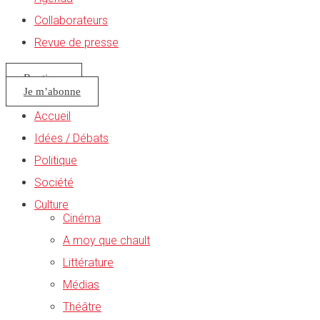
Collaborateurs
Revue de presse
Boutique
Je m’abonne
Accueil
Idées / Débats
Politique
Société
Culture
Cinéma
A moy que chault
Littérature
Médias
Théâtre