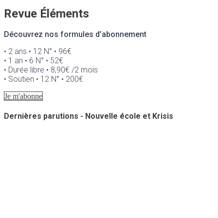
Revue Éléments
Découvrez nos formules d’abonnement
• 2 ans • 12 N° • 96€
• 1 an • 6 N° • 52€
• Durée libre • 8,90€ /2 mois
• Soutien • 12 N° • 200€
Je m'abonne
Dernières parutions - Nouvelle école et Krisis