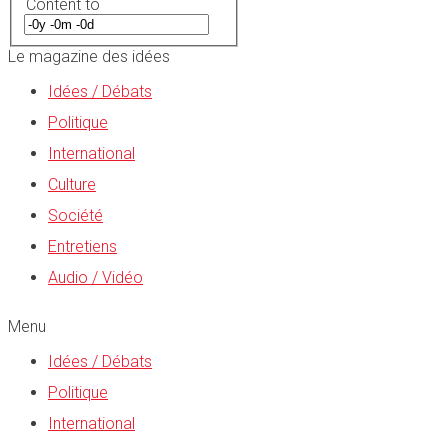
Content to
Le magazine des idées
Idées / Débats
Politique
International
Culture
Société
Entretiens
Audio / Vidéo
Menu
Idées / Débats
Politique
International