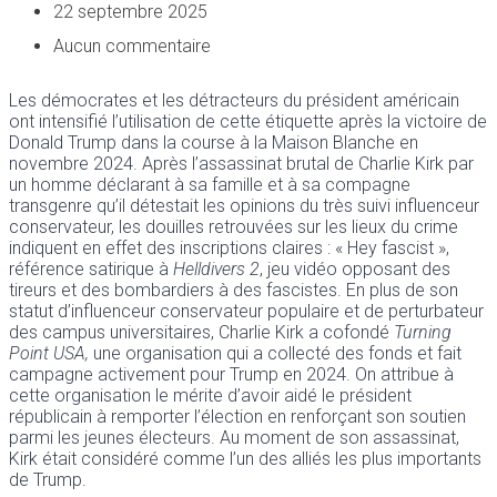
22 septembre 2025
Aucun commentaire
Les démocrates et les détracteurs du président américain
ont intensifié l’utilisation de cette étiquette après la victoire de
Donald Trump dans la course à la Maison Blanche en
novembre 2024. Après l’assassinat brutal de Charlie Kirk par
un homme déclarant à sa famille et à sa compagne
transgenre qu’il détestait les opinions du très suivi influenceur
conservateur, les douilles retrouvées sur les lieux du crime
indiquent en effet des inscriptions claires : « Hey fascist »,
référence satirique à
Helldivers 2
, jeu vidéo opposant des
tireurs et des bombardiers à des fascistes. En plus de son
statut d’influenceur conservateur populaire et de perturbateur
des campus universitaires, Charlie Kirk a cofondé
Turning
Point USA,
une organisation qui a collecté des fonds et fait
campagne activement pour Trump en 2024. On attribue à
cette organisation le mérite d’avoir aidé le président
républicain à remporter l’élection en renforçant son soutien
parmi les jeunes électeurs. Au moment de son assassinat,
Kirk était considéré comme l’un des alliés les plus importants
de Trump.