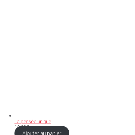
La pensée unique
12,90
€
Ajouter au panier