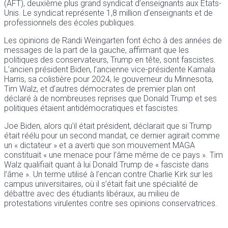
(AFT), deuxième plus grand syndicat d’enseignants aux États-
Unis. Le syndicat représente 1,8 million d’enseignants et de
professionnels des écoles publiques.
Les opinions de Randi Weingarten font écho à des années de
messages de la part de la gauche, affirmant que les
politiques des conservateurs, Trump en tête, sont fascistes.
L’ancien président Biden, l’ancienne vice-présidente Kamala
Harris, sa colistière pour 2024, le gouverneur du Minnesota,
Tim Walz, et d’autres démocrates de premier plan ont
déclaré à de nombreuses reprises que Donald Trump et ses
politiques étaient antidémocratiques et fascistes.
Joe Biden, alors qu’il était président, déclarait que si Trump
était réélu pour un second mandat, ce dernier agirait comme
un « dictateur » et a averti que son mouvement MAGA
constituait « une menace pour l’âme même de ce pays ». Tim
Walz qualifiait quant à lui Donald Trump de « fasciste dans
l’âme ». Un terme utilisé à l’encan contre Charlie Kirk sur les
campus universitaires, où il s’était fait une spécialité de
débattre avec des étudiants libéraux, au milieu de
protestations virulentes contre ses opinions conservatrices.