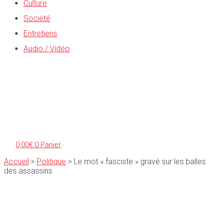
Culture
Société
Entretiens
Audio / Vidéo
0,00
€
0
Panier
Accueil
>
Politique
>
Le mot « fasciste » gravé sur les balles
des assassins