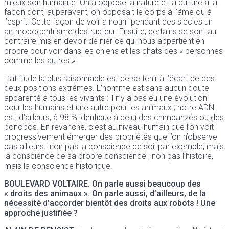
mieux son humanité. On a opposé la nature et la culture à la
façon dont, auparavant, on opposait le corps à l’âme ou à
l’esprit. Cette façon de voir a nourri pendant des siècles un
anthropocentrisme destructeur. Ensuite, certains se sont au
contraire mis en devoir de nier ce qui nous appartient en
propre pour voir dans les chiens et les chats des « personnes
comme les autres ».
L’attitude la plus raisonnable est de se tenir à l’écart de ces
deux positions extrêmes. L’homme est sans aucun doute
apparenté à tous les vivants : il n’y a pas eu une évolution
pour les humains et une autre pour les animaux ; notre ADN
est, d’ailleurs, à 98 % identique à celui des chimpanzés ou des
bonobos. En revanche, c’est au niveau humain que l’on voit
progressivement émerger des propriétés que l’on n’observe
pas ailleurs : non pas la conscience de soi, par exemple, mais
la conscience de sa propre conscience ; non pas l’histoire,
mais la conscience historique.
BOULEVARD VOLTAIRE
. On parle aussi beaucoup des
« droits des animaux ». On parle aussi, d’ailleurs, de la
nécessité d’accorder bientôt des droits aux robots ! Une
approche justifiée ?