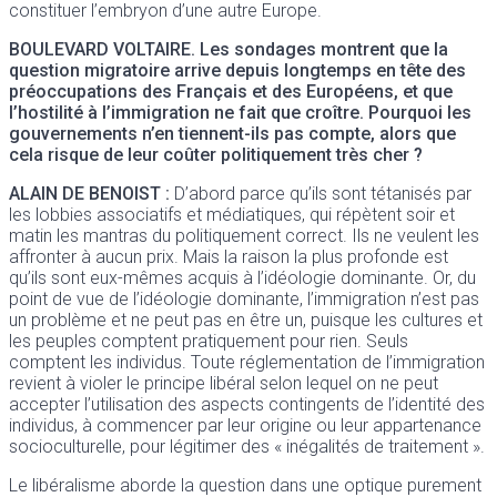
constituer l’embryon d’une autre Europe.
BOULEVARD VOLTAIRE
. Les sondages montrent que la
question migratoire arrive depuis longtemps en tête des
préoccupations des Français et des Européens, et que
l’hostilité à l’immigration ne fait que croître. Pourquoi les
gouvernements n’en tiennent-ils pas compte, alors que
cela risque de leur coûter politiquement très cher ?
ALAIN DE BENOIST
:
D’abord parce qu’ils sont tétanisés par
les lobbies associatifs et médiatiques, qui répètent soir et
matin les mantras du politiquement correct. Ils ne veulent les
affronter à aucun prix. Mais la raison la plus profonde est
qu’ils sont eux-mêmes acquis à l’idéologie dominante. Or, du
point de vue de l’idéologie dominante, l’immigration n’est pas
un problème et ne peut pas en être un, puisque les cultures et
les peuples comptent pratiquement pour rien. Seuls
comptent les individus. Toute réglementation de l’immigration
revient à violer le principe libéral selon lequel on ne peut
accepter l’utilisation des aspects contingents de l’identité des
individus, à commencer par leur origine ou leur appartenance
socioculturelle, pour légitimer des « inégalités de traitement ».
Le libéralisme aborde la question dans une optique purement