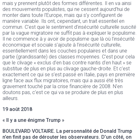
mais y prennent plutôt des formes différentes. Il en va ainsi
des mouvements populistes, qui ne cessent aujourd’hui de
monter dans toute l’Europe, mais qui s’y configurent de
manière variable. Ils ont, cependant, un trait essentiel en
commun. C’est que le sentiment d’insécurité culturelle suscité
par la vague migratoire ne suffit pas à expliquer le populisme.
Il ne commence à y avoir de populisme que là où l’insécurité
économique et sociale s’ajoute à l’insécurité culturelle,
essentiellement dans les couches populaires et dans une
partie (grandissante) des classes moyennes. C’est pour cela
que le clivage « exclus d’en bas contre nantis d’en haut » se
substitue de plus en plus au clivage gauche-droite. Et c’est
exactement ce qui se s’est passé en Italie, pays en première
ligne face aux flux migratoires, mais qui a aussi été très
gravement touché par la crise financière de 2008. N’en
doutons pas, c’est ce qui va se produire de plus en plus
ailleurs.
19 août 2018
« Il y a une énigme Trump »
BOULEVARD VOLTAIRE
. La personnalité de Donald Trump
n’en finit pas de dérouter les observateurs. D’un côté, on