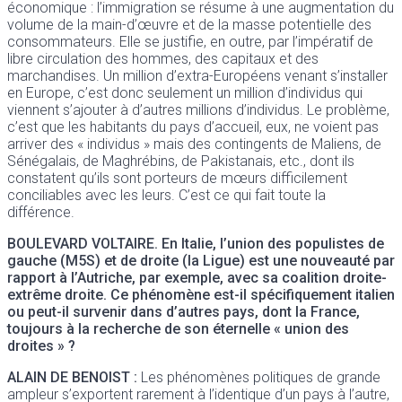
économique : l’immigration se résume à une augmentation du
volume de la main-d’œuvre et de la masse potentielle des
consommateurs. Elle se justifie, en outre, par l’impératif de
libre circulation des hommes, des capitaux et des
marchandises. Un million d’extra-Européens venant s’installer
en Europe, c’est donc seulement un million d’individus qui
viennent s’ajouter à d’autres millions d’individus. Le problème,
c’est que les habitants du pays d’accueil, eux, ne voient pas
arriver des « individus » mais des contingents de Maliens, de
Sénégalais, de Maghrébins, de Pakistanais, etc., dont ils
constatent qu’ils sont porteurs de mœurs difficilement
conciliables avec les leurs. C’est ce qui fait toute la
différence.
BOULEVARD VOLTAIRE
. En Italie, l’union des populistes de
gauche (M5S) et de droite (la Ligue) est une nouveauté par
rapport à l’Autriche, par exemple, avec sa coalition droite-
extrême droite. Ce phénomène est-il spécifiquement italien
ou peut-il survenir dans d’autres pays, dont la France,
toujours à la recherche de son éternelle « union des
droites » ?
ALAIN DE BENOIST
:
Les phénomènes politiques de grande
ampleur s’exportent rarement à l’identique d’un pays à l’autre,