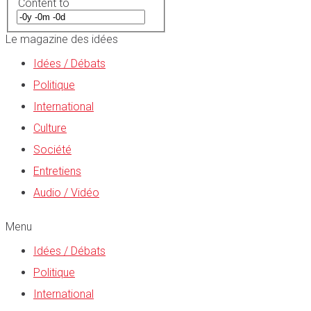
Content to
Le magazine des idées
Idées / Débats
Politique
International
Culture
Société
Entretiens
Audio / Vidéo
Menu
Idées / Débats
Politique
International