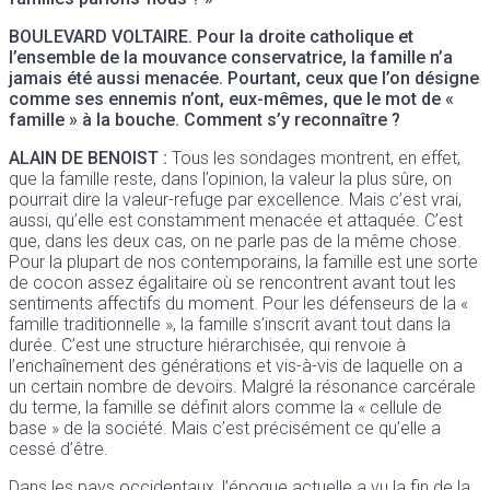
BOULEVARD VOLTAIRE
. Pour la droite catholique et
l’ensemble de la mouvance conservatrice, la famille n’a
jamais été aussi menacée. Pourtant, ceux que l’on désigne
comme ses ennemis n’ont, eux-mêmes, que le mot de «
famille » à la bouche. Comment s’y reconnaître ?
ALAIN DE BENOIST
:
Tous les sondages montrent, en effet,
que la famille reste, dans l’opinion, la valeur la plus sûre, on
pourrait dire la valeur-refuge par excellence. Mais c’est vrai,
aussi, qu’elle est constamment menacée et attaquée. C’est
que, dans les deux cas, on ne parle pas de la même chose.
Pour la plupart de nos contemporains, la famille est une sorte
de cocon assez égalitaire où se rencontrent avant tout les
sentiments affectifs du moment. Pour les défenseurs de la «
famille traditionnelle », la famille s’inscrit avant tout dans la
durée. C’est une structure hiérarchisée, qui renvoie à
l’enchaînement des générations et vis-à-vis de laquelle on a
un certain nombre de devoirs. Malgré la résonance carcérale
du terme, la famille se définit alors comme la « cellule de
base » de la société. Mais c’est précisément ce qu’elle a
cessé d’être.
Dans les pays occidentaux, l’époque actuelle a vu la fin de la