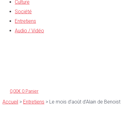
Culture
Société
Entretiens
Audio / Vidéo
0,00
€
0
Panier
Accueil
>
Entretiens
>
Le mois d’août d’Alain de Benoist