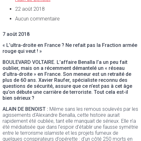
22 août 2018
Aucun commentaire
7 août 2018
« L’ultra-droite en France ? Ne refait pas la Fraction armée
rouge qui veut ! »
BOULEVARD VOLTAIRE
. L’affaire Benalla l’a un peu fait
oublier, mais on a récemment démantelé un « réseau
d’ultra-droite » en France. Son meneur est un retraité de
plus de 60 ans. Xavier Raufer, spécialiste reconnu des
questions de sécurité, assure que ce n’est pas à cet âge
qu’on débute une carrière de terroriste. Tout cela est-il
bien sérieux ?
ALAIN DE BENOIST
:
Même sans les remous soulevés par les
agissements d’Alexandre Benalla, cette histoire aurait
rapidement été oubliée, tant elle manquait de sérieux. Elle n’a
été médiatisée que dans l’espoir d’établir une fausse symétrie
entre le terrorisme islamiste et les projets fumeux de
quelques conspirateurs d’opérette : d’un côté 250 morts en