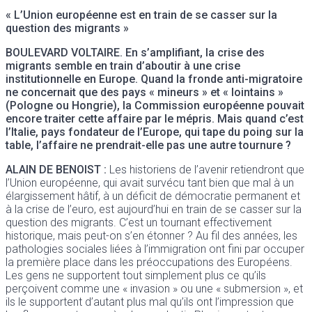
« L’Union européenne est en train de se casser sur la
question des migrants »
BOULEVARD VOLTAIRE
. En s’amplifiant, la crise des
migrants semble en train d’aboutir à une crise
institutionnelle en Europe. Quand la fronde anti-migratoire
ne concernait que des pays « mineurs » et « lointains »
(Pologne ou Hongrie), la Commission européenne pouvait
encore traiter cette affaire par le mépris. Mais quand c’est
l’Italie, pays fondateur de l’Europe, qui tape du poing sur la
table, l’affaire ne prendrait-elle pas une autre tournure ?
ALAIN DE BENOIST
:
Les historiens de l’avenir retiendront que
l’Union européenne, qui avait survécu tant bien que mal à un
élargissement hâtif, à un déficit de démocratie permanent et
à la crise de l’euro, est aujourd’hui en train de se casser sur la
question des migrants. C’est un tournant effectivement
historique, mais peut-on s’en étonner ? Au fil des années, les
pathologies sociales liées à l’immigration ont fini par occuper
la première place dans les préoccupations des Européens.
Les gens ne supportent tout simplement plus ce qu’ils
perçoivent comme une « invasion » ou une « submersion », et
ils le supportent d’autant plus mal qu’ils ont l’impression que