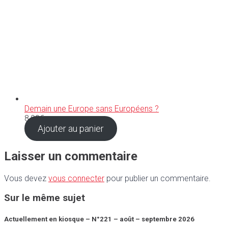
Demain une Europe sans Européens ?
8,90
€
Ajouter au panier
Laisser un commentaire
Vous devez
vous connecter
pour publier un commentaire.
Sur le même sujet
Actuellement en kiosque – N°221 – août – septembre 2026