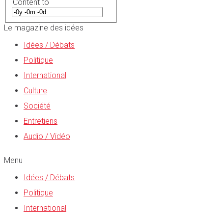
Content to
Le magazine des idées
Idées / Débats
Politique
International
Culture
Société
Entretiens
Audio / Vidéo
Menu
Idées / Débats
Politique
International