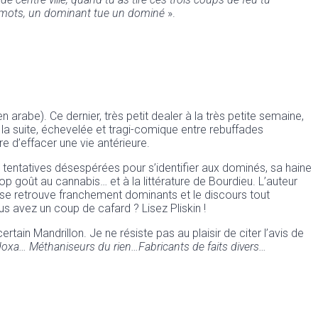
nq mots, un dominant tue un dominé
».
n arabe). Ce dernier, très petit dealer à la très petite semaine,
 la suite, échevelée et tragi-comique entre rebuffades
e d’effacer une vie antérieure.
ses tentatives désespérées pour s’identifier aux dominés, sa haine
trop goût au cannabis… et à la littérature de Bourdieu. L’auteur
iné se retrouve franchement dominants et le discours tout
avez un coup de cafard ? Lisez Pliskin !
ertain Mandrillon. Je ne résiste pas au plaisir de citer l’avis de
 doxa… Méthaniseurs du rien…Fabricants de faits divers…