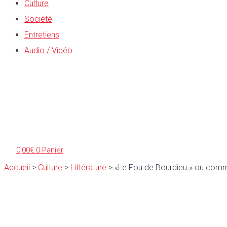
Culture
Société
Entretiens
Audio / Vidéo
0,00
€
0
Panier
Accueil
>
Culture
>
Littérature
>
«Le Fou de Bourdieu » ou comm