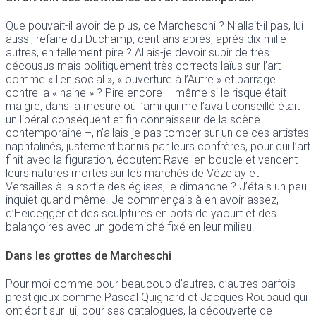
Que pouvait-il avoir de plus, ce Marcheschi ? N’allait-il pas, lui
aussi, refaire du Duchamp, cent ans après, après dix mille
autres, en tellement pire ? Allais-je devoir subir de très
décousus mais politiquement très corrects laïus sur l’art
comme « lien social », « ouverture à l’Autre » et barrage
contre la « haine » ? Pire encore – même si le risque était
maigre, dans la mesure où l’ami qui me l’avait conseillé était
un libéral conséquent et fin connaisseur de la scène
contemporaine –, n’allais-je pas tomber sur un de ces artistes
naphtalinés, justement bannis par leurs confrères, pour qui l’art
finit avec la figuration, écoutent Ravel en boucle et vendent
leurs natures mortes sur les marchés de Vézelay et
Versailles à la sortie des églises, le dimanche ? J’étais un peu
inquiet quand même. Je commençais à en avoir assez,
d’Heidegger et des sculptures en pots de yaourt et des
balançoires avec un godemiché fixé en leur milieu.
Dans les grottes de Marcheschi
Pour moi comme pour beaucoup d’autres, d’autres parfois
prestigieux comme Pascal Quignard et Jacques Roubaud qui
ont écrit sur lui, pour ses catalogues, la découverte de