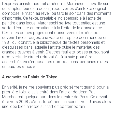
l’expressionniste abstrait américain. Marcheschi travaille sur
de simples feuilles à dessin, recouvertes d’un texte original
composé le matin au réveil ou tard le soir dans des moments
d’insomnie. Ce texte, préalable indispensable à l’acte de
peindre dans lequel Marcheschi se livre tout entier, est une
sorte d’écriture automatique à la limite de la conscience.
Certaines de ces pages sont conservées et reliées pour
devenir Livres rouges, une vaste entreprise commencée en
1981 qui constitue la bibliothèque de textes personnels et
d’esquisses dans laquelle l’artiste puise le matériau des
grandes œuvres à venir. D’autres feuillets, posés au sol, sont
recouverts de cire et retravaillés à la suie pour être
assemblés en d’imposantes compositions, certaines mises
en eau, les « lacs ».
Auschwitz au Palais de Tokyo
En vérité, je ne me souviens plus précisément quand, pour la
première fois, je suis entré dans l’atelier de Jean-Paul
Marcheschi, quelque part dans le centre de Paris. Ce devait
être vers 2008 ; c’était forcément un soir d’hiver. J’avais alors
une idée bien arrêtée sur l’art dit contemporain.