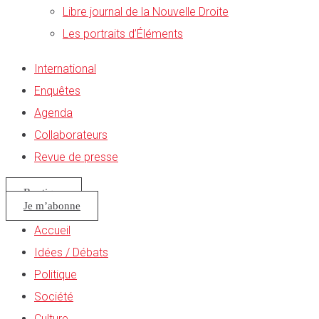
Libre journal de la Nouvelle Droite
Les portraits d’Éléments
International
Enquêtes
Agenda
Collaborateurs
Revue de presse
Boutique
Je m’abonne
Accueil
Idées / Débats
Politique
Société
Culture