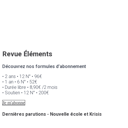
Revue Éléments
Découvrez nos formules d’abonnement
• 2 ans • 12 N° • 96€
• 1 an • 6 N° • 52€
• Durée libre • 8,90€ /2 mois
• Soutien • 12 N° • 200€
Je m'abonne
Dernières parutions - Nouvelle école et Krisis