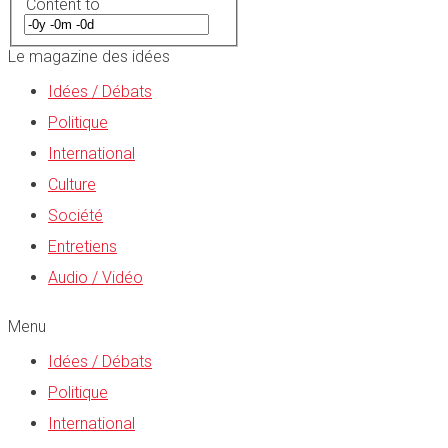
Content to
Le magazine des idées
Idées / Débats
Politique
International
Culture
Société
Entretiens
Audio / Vidéo
Menu
Idées / Débats
Politique
International