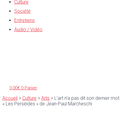
Culture
Société
Entretiens
Audio / Vidéo
0,00
€
0
Panier
Accueil
>
Culture
>
Arts
>
L’art n’a pas dit son dernier mot.
« Les Perséides » de Jean-Paul Marcheschi