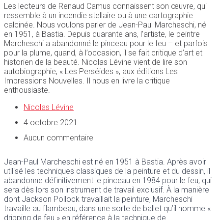
Les lecteurs de Renaud Camus connaissent son œuvre, qui
ressemble à un incendie stellaire ou à une cartographie
calcinée. Nous voulons parler de Jean-Paul Marcheschi, né
en 1951, à Bastia. Depuis quarante ans, l’artiste, le peintre
Marcheschi a abandonné le pinceau pour le feu – et parfois
pour la plume, quand, à l’occasion, il se fait critique d’art et
historien de la beauté. Nicolas Lévine vient de lire son
autobiographie, « Les Perséides », aux éditions Les
Impressions Nouvelles. Il nous en livre la critique
enthousiaste.
Nicolas Lévine
4 octobre 2021
Aucun commentaire
Jean-Paul Marcheschi est né en 1951 à Bastia. Après avoir
utilisé les techniques classiques de la peinture et du dessin, il
abandonne définitivement le pinceau en 1984 pour le feu, qui
sera dès lors son instrument de travail exclusif. À la manière
dont Jackson Pollock travaillait la peinture, Marcheschi
travaille au flambeau, dans une sorte de ballet qu’il nomme «
dripping de feu » en référence à la technique de