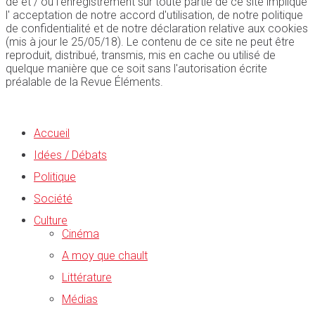
de et / ou l'enregistrement sur toute partie de ce site implique
l' acceptation de notre accord d'utilisation, de notre politique
de confidentialité et de notre déclaration relative aux cookies
(mis à jour le 25/05/18). Le contenu de ce site ne peut être
reproduit, distribué, transmis, mis en cache ou utilisé de
quelque manière que ce soit sans l'autorisation écrite
préalable de la Revue Éléments.
Accueil
Idées / Débats
Politique
Société
Culture
Cinéma
A moy que chault
Littérature
Médias