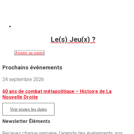
Le(s) Jeu(x) ?
Ajouter au panier
Prochains événements
24 septembre 2026
60 ans de combat métapolitique – Histoire de La
Nouvelle Droite
Voir toutes les dates
Newsletter Éléments
Recevez chaque semaine, l’agenda des événements, nos