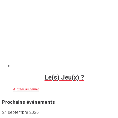
Le(s) Jeu(x) ?
Ajouter au panier
Prochains événements
24 septembre 2026