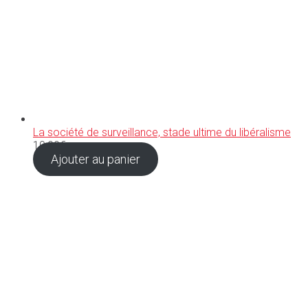
La société de surveillance, stade ultime du libéralisme
10,00
€
Ajouter au panier