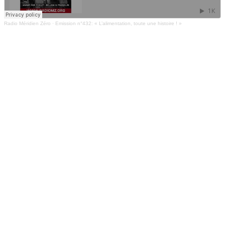
Radio Méridien Zéro
·
Emission n°432: « L’alimentation, toute une histoire ! »