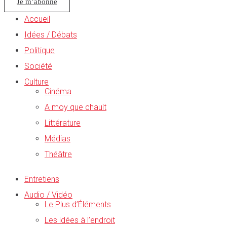
Je m’abonne
Accueil
Idées / Débats
Politique
Société
Culture
Cinéma
A moy que chault
Littérature
Médias
Théâtre
Entretiens
Audio / Vidéo
Le Plus d’Éléments
Les idées à l’endroit