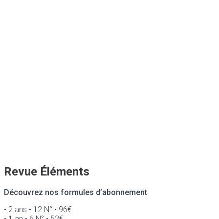
Revue Éléments
Découvrez nos formules d’abonnement
• 2 ans • 12 N° • 96€
• 1 an • 6 N° • 52€