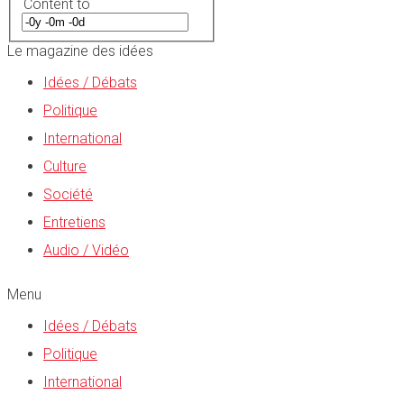
Content to
Le magazine des idées
Idées / Débats
Politique
International
Culture
Société
Entretiens
Audio / Vidéo
Menu
Idées / Débats
Politique
International