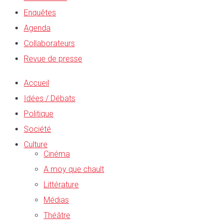
Enquêtes
Agenda
Collaborateurs
Revue de presse
Accueil
Idées / Débats
Politique
Société
Culture
Cinéma
A moy que chault
Littérature
Médias
Théâtre