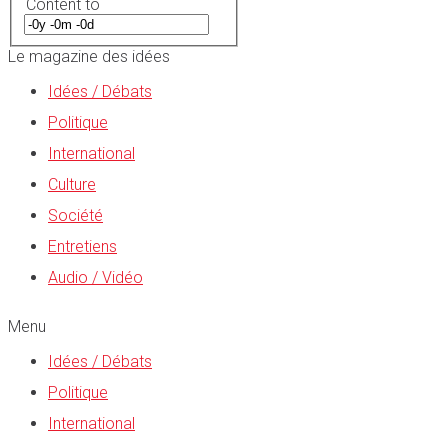
Content to
Le magazine des idées
Idées / Débats
Politique
International
Culture
Société
Entretiens
Audio / Vidéo
Menu
Idées / Débats
Politique
International