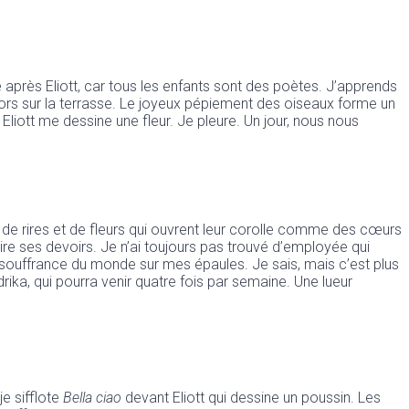
près Eliott, car tous les enfants sont des poètes. J’apprends
sors sur la terrasse. Le joyeux pépiement des oiseaux forme un
 Eliott me dessine une fleur. Je pleure. Un jour, nous nous
de rires et de fleurs qui ouvrent leur corolle comme des cœurs
re ses devoirs. Je n’ai toujours pas trouvé d’employée qui
a souffrance du monde sur mes épaules. Je sais, mais c’est plus
rika, qui pourra venir quatre fois par semaine. Une lueur
je sifflote
Bella ciao
devant Eliott qui dessine un poussin. Les