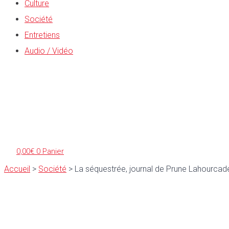
Culture
Société
Entretiens
Audio / Vidéo
0,00
€
0
Panier
Accueil
>
Société
>
La séquestrée, journal de Prune Lahourcad