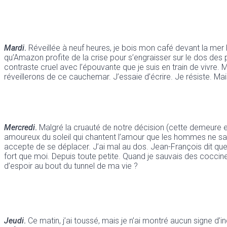
Mardi
.
Réveillée à neuf heures, je bois mon café devant la mer
qu’Amazon profite de la crise pour s’engraisser sur le dos des
contraste cruel avec l’épouvante que je suis en train de vivre. M
réveillerons de ce cauchemar. J’essaie d’écrire. Je résiste. Mais
Mercredi
.
Malgré la cruauté de notre décision (cette demeure e
amoureux du soleil qui chantent l’amour que les hommes ne save
accepte de se déplacer. J’ai mal au dos. Jean-François dit que
fort que moi. Depuis toute petite. Quand je sauvais des coccinel
d’espoir au bout du tunnel de ma vie ?
Jeudi
.
Ce matin, j’ai toussé, mais je n’ai montré aucun signe d’in