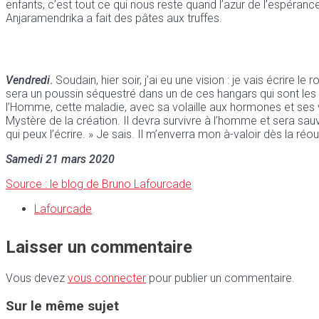
enfants, c’est tout ce qui nous reste quand l’azur de l’espérance
Anjaramendrika a fait des pâtes aux truffes.
Vendredi
.
Soudain, hier soir, j’ai eu une vision : je vais écrir
sera un poussin séquestré dans un de ces hangars qui sont les
l’Homme, cette maladie, avec sa volaille aux hormones et ses v
Mystère de la création. Il devra survivre à l’homme et sera sauvé 
qui peux l’écrire. » Je sais. Il m’enverra mon à-valoir dès la r
Samedi 21 mars 2020
Source : le blog de Bruno Lafourcade
Lafourcade
Laisser un commentaire
Vous devez
vous connecter
pour publier un commentaire.
Sur le même sujet