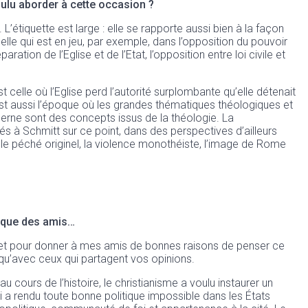
oulu aborder à cette occasion ?
 L’étiquette est large : elle se rapporte aussi bien à la façon
 elle qui est en jeu, par exemple, dans l’opposition du pouvoir
ration de l’Eglise et de l’Etat, l’opposition entre loi civile et
 celle où l’Eglise perd l’autorité surplombante qu’elle détenait
’est aussi l’époque où les grandes thématiques théologiques et
derne sont des concepts issus de la théologie. La
 à Schmitt sur ce point, dans des perspectives d’ailleurs
r le péché originel, la violence monothéiste, l’image de Rome
e que des amis…
– et pour donner à mes amis de bonnes raisons de penser ce
 qu’avec ceux qui partagent vos opinions.
 cours de l’histoire, le christianisme a voulu instaurer un
 qui a rendu toute bonne politique impossible dans les États