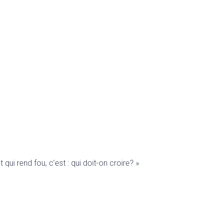
ui rend fou, c’est : qui doit-on croire? »