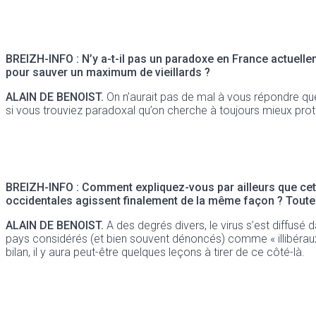
BREIZH-INFO :
N’y a-t-il pas un paradoxe en France actuellem
pour sauver un maximum de vieillards ?
ALAIN DE BENOIST.
On n’aurait pas de mal à vous répondre que
si vous trouviez paradoxal qu’on cherche à toujours mieux pro
BREIZH-INFO :
Comment expliquez-vous par ailleurs que cette
occidentales agissent finalement de la même façon ? Toute r
ALAIN DE BENOIST.
A des degrés divers, le virus s’est diffu
pays considérés (et bien souvent dénoncés) comme « illibéraux
bilan, il y aura peut-être quelques leçons à tirer de ce côté-là.