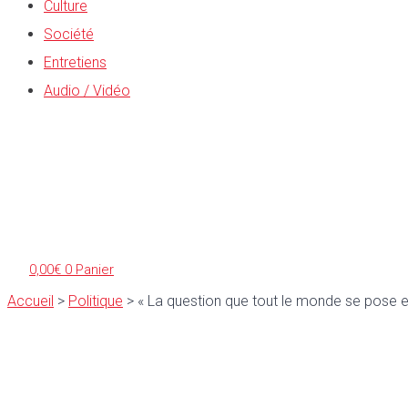
Culture
Société
Entretiens
Audio / Vidéo
0,00
€
0
Panier
Accueil
>
Politique
>
« La question que tout le monde se pose et q