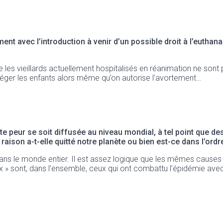
ent avec l’introduction à venir d’un possible droit à l’euthan
 les vieillards actuellement hospitalisés en réanimation ne son
téger les enfants alors même qu’on autorise l’avortement…
 peur se soit diffusée au niveau mondial, à tel point que de
aison a-t-elle quitté notre planète ou bien est-ce dans l’ord
sé dans le monde entier. Il est assez logique que les mêmes ca
 » sont, dans l’ensemble, ceux qui ont combattu l’épidémie avec