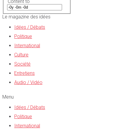
Content to
Le magazine des idées
Idées / Débats
Politique
International
Culture
Société
Entretiens
Audio / Vidéo
Menu
Idées / Débats
Politique
International