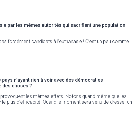
asie par les mêmes autorités qui sacrifient une population
t pas forcément candidats à l’euthanasie ! C’est un peu comme
s pays n’ayant rien à voir avec des démocraties
re des choses ?
uses provoquent les mêmes effets. Notons quand même que les
 le plus d’efficacité. Quand le moment sera venu de dresser un