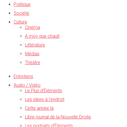
Politique
Société
Culture
Cinéma
A moy que chault
Littérature
Médias
Théâtre
Entretiens
Audio / Vidéo
Le Plus d’Éléments
Les idées à l’endroit
Cette année là
Libre journal de la Nouvelle Droite
Les portraits d’Éléments