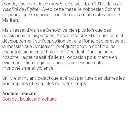
monde, sans être de ce monde »
, écrivait-il, en 1917, dans
La
Visibilité de l’Église
). Avec cette thèse, le hobbesien Schmitt
ne pourra que s’opposer frontalement au thomiste Jacques
Maritain.
Mais l’essai d’Alain de Benoist va bien plus loin que ces
passionnantes
disputatios
. Ainsi consacre-t-il un passionnant
développement sur l’opposition entre la Rome pécheresse et
la messianique Jérusalem, préfiguration d’un conflit quasi
eschatologique entre l’islam et l’Occident. Dans un autre
chapitre, l’auteur saisit d’ailleurs l’occasion pour mettre en
évidence le lien tragique mais non nécessaire entre
monothéisme et violence.
Un livre stimulant, didactique et érudit par l’une des plumes les
plus limpides et élégantes de notre temps.
Aristide Leucate
Source : Boulevard Voltaire