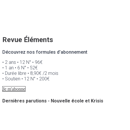
Revue Éléments
Découvrez nos formules d’abonnement
• 2 ans • 12 N° • 96€
• 1 an • 6 N° • 52€
• Durée libre • 8,90€ /2 mois
• Soutien • 12 N° • 200€
Je m'abonne
Dernières parutions - Nouvelle école et Krisis