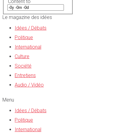
Content to
Le magazine des idées
Idées / Débats
Politique
International
Culture
Société
Entretiens
Audio / Vidéo
Menu
Idées / Débats
Politique
International