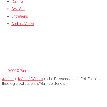
Culture
Société
Entretiens
Audio / Vidéo
0,00
€
0
Panier
Accueil
>
Idées / Débats
>
« La Puissance et la Foi. Essais de
théologie politique », d’Alain de Benoist