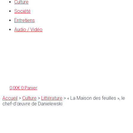
Culture
Société
Entretiens
Audio / Vidéo
0,00
€
0
Panier
Accueil
>
Culture
>
Littérature
>
« La Maison des feuilles », le
chef-d’œuvre de Danielewski