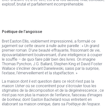
explosif, brutal et parfaitement incompréhensible.
Poétique de l’angoisse
Bret Easton Ellis, visiblement impressionné, a formulé ce
jugement sur cette œuvre à nulle autre pareille : « Un grand
premier roman. D’une beauté effrayante, frissonnant de vie,
épouvantablement bouleversant, d’une intelligence à couper
le souffle – de quoi faire pâlir bien des livres. On imagine
Thomas Pynchon, J.G. Ballard, Stephen King et David Foster
Wallace s’incliner devant Danielewski, saisis par la surprise,
l’extase, l’émerveillement et la stupéfaction. »
La maison dont il est question dans ce récit n’est pas la
maison Usher
où se concentrent pour s’écrouler tous les
stigmates de la décomposition et de la dégénérescence ; ce
n’est pas non plus la maison de l’enfance, faisceau d’images
de bonheur, dont Gaston Bachelard nous entretient en
élaborant sa maison onirique, dans sa
Poétique de l’espace
.