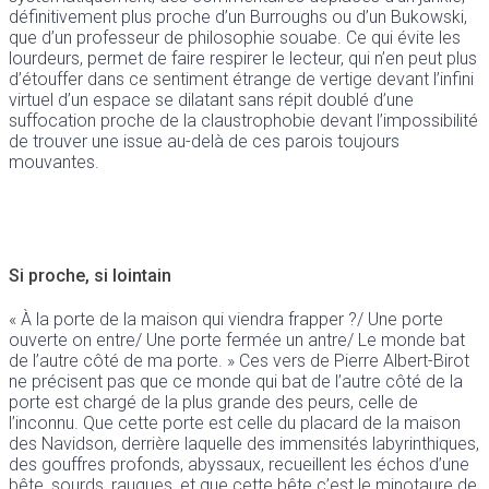
définitivement plus proche d’un Burroughs ou d’un Bukowski,
que d’un professeur de philosophie souabe. Ce qui évite les
lourdeurs, permet de faire respirer le lecteur, qui n’en peut plus
d’étouffer dans ce sentiment étrange de vertige devant l’infini
virtuel d’un espace se dilatant sans répit doublé d’une
suffocation proche de la claustrophobie devant l’impossibilité
de trouver une issue au-delà de ces parois toujours
mouvantes.
Si proche, si lointain
« À la porte de la maison qui viendra frapper ?/ Une porte
ouverte on entre/ Une porte fermée un antre/ Le monde bat
de l’autre côté de ma porte. » Ces vers de Pierre Albert-Birot
ne précisent pas que ce monde qui bat de l’autre côté de la
porte est chargé de la plus grande des peurs, celle de
l’inconnu. Que cette porte est celle du placard de la maison
des Navidson, derrière laquelle des immensités labyrinthiques,
des gouffres profonds, abyssaux, recueillent les échos d’une
bête, sourds, rauques, et que cette bête c’est le minotaure de