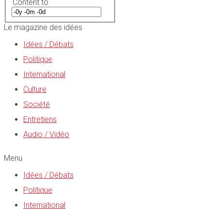
Content to
Le magazine des idées
Idées / Débats
Politique
International
Culture
Société
Entretiens
Audio / Vidéo
Menu
Idées / Débats
Politique
International