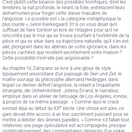
C’est plutôt cette béance des possibles horrifiques, dont les
ténèbres, la nuit profonde, le néant, la folie, entrelacent leurs
disharmonies pour forger cette danse macabre de
l’angoisse. Le possible est « la catégorie métaphysique la
plus lourde », selon Kierkegaard. Et si on vous disait qu’il
suffisait de faire tomber un livre de l’étagère pour qu’il ne
rencontre pas le mur qui se trouve pourtant à l’extrémité de la
pièce et qui se situe dans sa trajectoire naturelle, qu’il s’en est
allé, plongeant dans les abîmes de votre ignorance, dans les
pièces cachées que recèlent secrètement votre maison ?
Cette possibilité n’est-elle pas angoissante ?
Au chapitre IV, Zampano se livre à une glose de style
typiquement universitaire d’un passage de
Sein und Zeit
, le
maître ouvrage du philosophe allemand Heidegger, dans
lequel ce dernier définit l’angoisse, la reliant à l’inquiétante
étrangeté,
die Unheimlichkeit
. Johnny Errand, le narrateur,
employé dans un atelier de tatouage de Los Angeles, ironise,
à propos de ce même passage : « Comme quoi le crack
e
existait déjà au début du XX
siècle. Une chose est sûre, ce
gars devait être accroc à un truc sacrément puissant pour se
mettre à débiter des âneries pareilles. » Comme s’il fallait tout
relativiser, une page spéculative est accompagnée, presque
systématiquement, des commentaires déplacés d’un junkie,