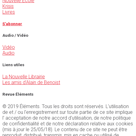
Nouvelle École
Krisis
Livres
S'abonner
Audio / Vidéo
Vidéo
Audio
Liens utiles
La Nouvelle Librairie
Les amis d'Alain de Benoist
Revue Éléments
© 2019 Éléments. Tous les droits sont réservés. L'utilisation
de et / ou l'enregistrement sur toute partie de ce site implique
l' acceptation de notre accord d'utilisation, de notre politique
de confidentialité et de notre déclaration relative aux cookies
(mis à jour le 25/05/18). Le contenu de ce site ne peut être
reproduit, distribué, transmis, mis en cache ou utilisé de