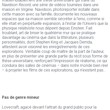
vraisemblablement une thèse universitaire qui traite du
Navidson Record
, une série de vidéos tournées dans une
maison en Virginie. Navidson, photoreporter installé dans
cette maison avec sa famille, documente les nouveaux
espaces que sa maison semble sécréter à l’envi, comme si
elle était en perpétuelle expansion, à l’instar de l’Univers que la
physique relativiste nous dépeint depuis Einstein. Fait
troublant, art de briser le quatrième mur qui se pratique
davantage au cinéma que dans la littérature, plusieurs
personnalités, dont Stephen King et Jacques Derrida,
attestent avoir visionné les enregistrements de ces
explorations. Véritable coup de maître de la part de l’auteur,
en plus de présenter une grande partie du récit sous forme de
thèse universitaire, renforçant l’impression de réalisme, ce qui
conduira des salles de cinémas – dans notre monde bien réel
– à projeter les films de ces explorations, qui n’existent pas…
Pas de genre mineur
Lovecraft, agacé devant l’attrait du grand public pour la