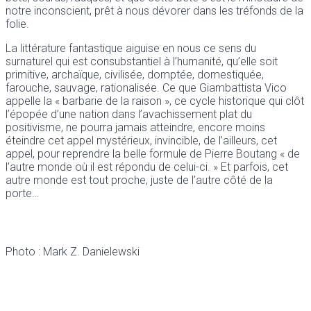
notre inconscient, prêt à nous dévorer dans les tréfonds de la
folie.
La littérature fantastique aiguise en nous ce sens du
surnaturel qui est consubstantiel à l’humanité, qu’elle soit
primitive, archaïque, civilisée, domptée, domestiquée,
farouche, sauvage, rationalisée. Ce que Giambattista Vico
appelle la « barbarie de la raison », ce cycle historique qui clôt
l’épopée d’une nation dans l’avachissement plat du
positivisme, ne pourra jamais atteindre, encore moins
éteindre cet appel mystérieux, invincible, de l’ailleurs, cet
appel, pour reprendre la belle formule de Pierre Boutang « de
l’autre monde où il est répondu de celui-ci. » Et parfois, cet
autre monde est tout proche, juste de l’autre côté de la
porte…
Photo : Mark Z. Danielewski