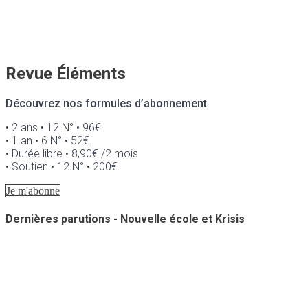
Revue Éléments
Découvrez nos formules d’abonnement
• 2 ans • 12 N° • 96€
• 1 an • 6 N° • 52€
• Durée libre • 8,90€ /2 mois
• Soutien • 12 N° • 200€
Je m'abonne
Dernières parutions - Nouvelle école et Krisis