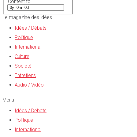
Content to
Le magazine des idées
Idées / Débats
Politique
International
Culture
Société
Entretiens
Audio / Vidéo
Menu
Idées / Débats
Politique
International