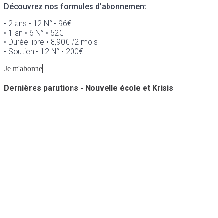
Découvrez nos formules d’abonnement
• 2 ans • 12 N° • 96€
• 1 an • 6 N° • 52€
• Durée libre • 8,90€ /2 mois
• Soutien • 12 N° • 200€
Je m'abonne
Dernières parutions - Nouvelle école et Krisis