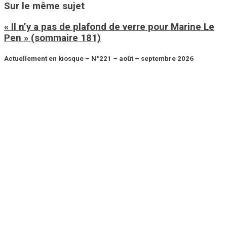
Sur le même sujet
« Il n’y a pas de plafond de verre pour Marine Le
Pen » (sommaire 181)
Actuellement en kiosque – N°221 – août – septembre 2026