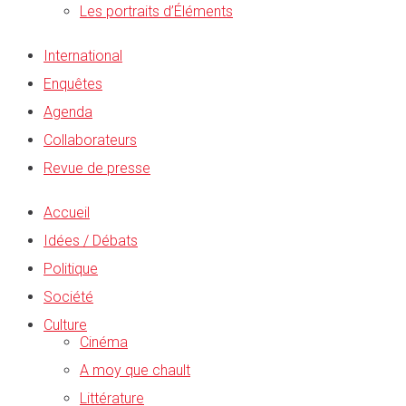
Les portraits d’Éléments
International
Enquêtes
Agenda
Collaborateurs
Revue de presse
Accueil
Idées / Débats
Politique
Société
Culture
Cinéma
A moy que chault
Littérature