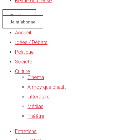
Revue de presse
Boutique
Je m’abonne
Accueil
Idées / Débats
Politique
Société
Culture
Cinéma
A moy que chault
Littérature
Médias
Théâtre
Entretiens