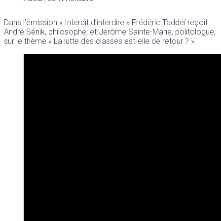
Dans l’émission « Interdit d’interdire » Frédéric Taddeï reçoit
André Sénik, philosophe, et Jérôme Sainte-Marie, politologue,
sur le thème « La lutte des classes est-elle de retour ? ».