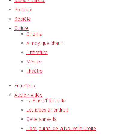
Idées / Débats
Politique
Société
Culture
Cinéma
A moy que chault
Littérature
Médias
Théâtre
Entretiens
Audio / Vidéo
Le Plus d’Éléments
Les idées à l’endroit
Cette année là
Libre journal de la Nouvelle Droite