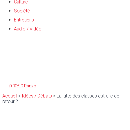
Culture
Société
Entretiens
Audio / Vidéo
0,00
€
0
Panier
Accueil
>
Idées / Débats
>
La lutte des classes est-elle de
retour ?