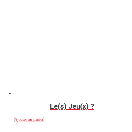
Le(s) Jeu(x) ?
Ajouter au panier