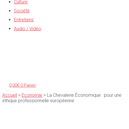
Culture
Société
Entretiens
Audio / Vidéo
0,00
€
0
Panier
Accueil
>
Economie
>
La Chevalerie Économique : pour une
éthique professionnelle européenne