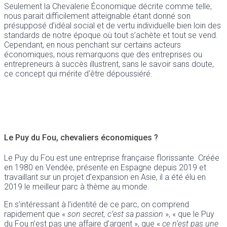
Seulement la Chevalerie Économique décrite comme telle,
nous parait difficilement atteignable étant donné son
présupposé d’idéal social et de vertu individuelle bien loin des
standards de notre époque où tout s’achète et tout se vend.
Cependant, en nous penchant sur certains acteurs
économiques, nous remarquons que des entreprises ou
entrepreneurs à succès illustrent, sans le savoir sans doute,
ce concept qui mérite d‘être dépoussiéré.
Le Puy du Fou, chevaliers économiques ?
Le Puy du Fou est une entreprise française florissante. Créée
en 1980 en Vendée, présente en Espagne depuis 2019 et
travaillant sur un projet d’expansion en Asie, il a été élu en
2019 le meilleur parc à thème au monde.
En s’intéressant à l’identité de ce parc, on comprend
rapidement que «
son secret, c’est sa passion
», « que le Puy
du Fou n’est pas une affaire d’argent », que «
ce n’est pas une