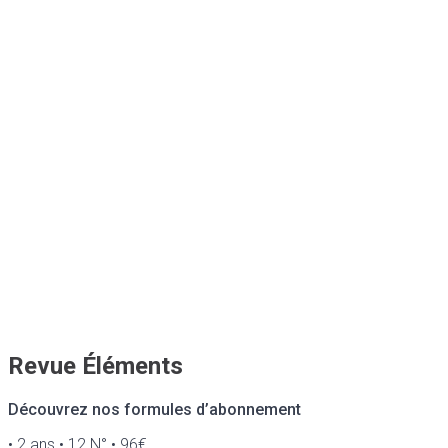
Revue Éléments
Découvrez nos formules d’abonnement
• 2 ans • 12 N° • 96€