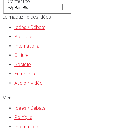
Content to
Le magazine des idées
Idées / Débats
Politique
International
Culture
Société
Entretiens
Audio / Vidéo
Menu
Idées / Débats
Politique
International