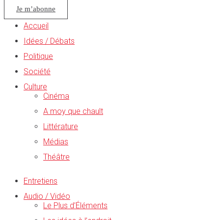
Je m’abonne
Accueil
Idées / Débats
Politique
Société
Culture
Cinéma
A moy que chault
Littérature
Médias
Théâtre
Entretiens
Audio / Vidéo
Le Plus d’Éléments