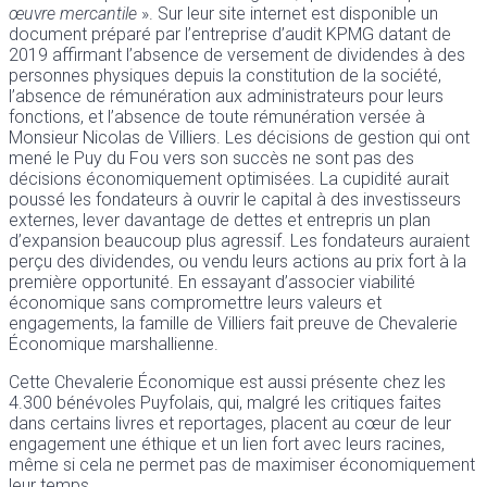
œuvre mercantile
». Sur leur site internet est disponible un
document préparé par l’entreprise d’audit KPMG datant de
2019 affirmant l’absence de versement de dividendes à des
personnes physiques depuis la constitution de la société,
l’absence de rémunération aux administrateurs pour leurs
fonctions, et l’absence de toute rémunération versée à
Monsieur Nicolas de Villiers. Les décisions de gestion qui ont
mené le Puy du Fou vers son succès ne sont pas des
décisions économiquement optimisées. La cupidité aurait
poussé les fondateurs à ouvrir le capital à des investisseurs
externes, lever davantage de dettes et entrepris un plan
d’expansion beaucoup plus agressif. Les fondateurs auraient
perçu des dividendes, ou vendu leurs actions au prix fort à la
première opportunité. En essayant d’associer viabilité
économique sans compromettre leurs valeurs et
engagements, la famille de Villiers fait preuve de Chevalerie
Économique marshallienne.
Cette Chevalerie Économique est aussi présente chez les
4.300 bénévoles Puyfolais, qui, malgré les critiques faites
dans certains livres et reportages, placent au cœur de leur
engagement une éthique et un lien fort avec leurs racines,
même si cela ne permet pas de maximiser économiquement
leur temps.