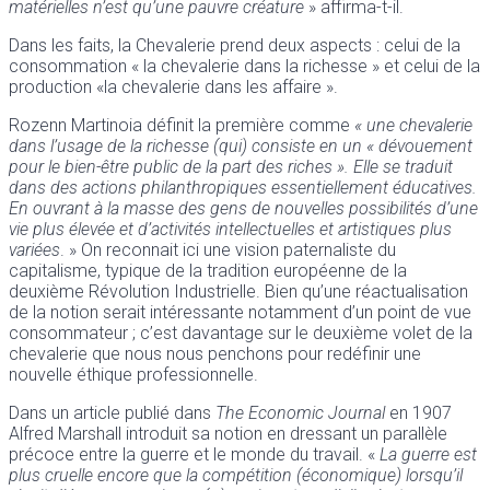
matérielles n’est qu’une pauvre créature
» affirma-t-il.
Dans les faits, la Chevalerie prend deux aspects : celui de la
consommation « la chevalerie dans la richesse » et celui de la
production «la chevalerie dans les affaire ».
Rozenn Martinoia définit la première comme
« une chevalerie
dans l’usage de la richesse (qui) consiste en un « dévouement
pour le bien-être public de la part des riches ». Elle se traduit
dans des actions philanthropiques essentiellement éducatives.
En ouvrant à la masse des gens de nouvelles possibilités d’une
vie plus élevée et d’activités intellectuelles et artistiques plus
variées
. » On reconnait ici une vision paternaliste du
capitalisme, typique de la tradition européenne de la
deuxième Révolution Industrielle. Bien qu’une réactualisation
de la notion serait intéressante notamment d’un point de vue
consommateur ; c’est davantage sur le deuxième volet de la
chevalerie que nous nous penchons pour redéfinir une
nouvelle éthique professionnelle.
Dans un article publié dans
The Economic Journal
en 1907
Alfred Marshall introduit sa notion en dressant un parallèle
précoce entre la guerre et le monde du travail. «
La guerre est
plus cruelle encore que la compétition (économique) lorsqu’il