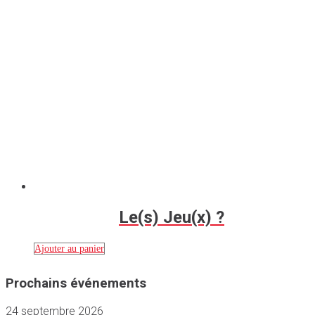
Le(s) Jeu(x) ?
Ajouter au panier
Prochains événements
24 septembre 2026