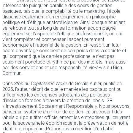
intéressante puisqu’en parallèle des cours de gestion
basiques, tels que la comptabilité ou le marketing, l’école
dispense également d’un enseignement en philosophie
politique et d’éthique aristotélicienne. Ainsi, chaque étudiant
se retrouve tout au long de sa formation accompagné
également sur l’aspect de l’éthique professionnelle, ce qui
vient compléter et compenser l’aspect purement
économique et rationnel de la gestion. En ressort un futur
cadre davantage conscient de son poids dans la société et
qui comprend que la carrière professionnelle n’est pas
seulement ponctuée et rythmée par des intérêts, mais aussi
par des convictions et une responsabilité vis-à-vis du Bien
Commun.
Dans
Stop au Capitalisme Woke
de Gérald Autier, publié en
2025, l’auteur décrit de quelle manière les capitaux ont pu
affluer vers les entreprises adoptants des politiques
d’inclusion forcées à travers la création de labels ISR
« Investissement Socialement Responsable ». Nous pouvons
penser un système en miroir de ce dernier, proposant des
labels qui pour titrer officiellement les entreprises qui œuvrent
pour la souveraineté économique et la préservation de notre
identité européenne. Proposons la création d’un Label