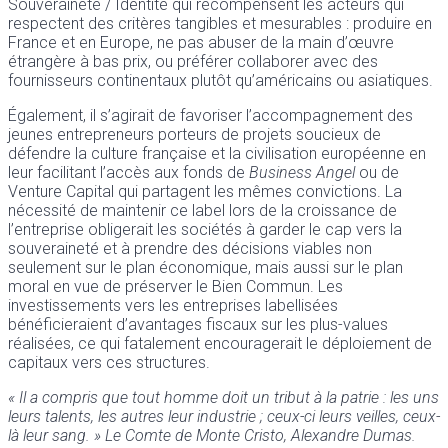
Souveraineté / Identité qui récompensent les acteurs qui
respectent des critères tangibles et mesurables : produire en
France et en Europe, ne pas abuser de la main d’œuvre
étrangère à bas prix, ou préférer collaborer avec des
fournisseurs continentaux plutôt qu’américains ou asiatiques.
Également, il s’agirait de favoriser l’accompagnement des
jeunes entrepreneurs porteurs de projets soucieux de
défendre la culture française et la civilisation européenne en
leur facilitant l’accès aux fonds de
Business Angel
ou de
Venture Capital qui partagent les mêmes convictions. La
nécessité de maintenir ce label lors de la croissance de
l’entreprise obligerait les sociétés à garder le cap vers la
souveraineté et à prendre des décisions viables non
seulement sur le plan économique, mais aussi sur le plan
moral en vue de préserver le Bien Commun. Les
investissements vers les entreprises labellisées
bénéficieraient d’avantages fiscaux sur les plus-values
réalisées, ce qui fatalement encouragerait le déploiement de
capitaux vers ces structures.
« Il a compris que tout homme doit un tribut à la patrie : les uns
leurs talents, les autres leur industrie ; ceux-ci leurs veilles, ceux-
là leur sang. »
Le Comte de Monte Cristo, Alexandre Dumas.