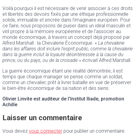
Voilà pourquoi il est nécessaire de venir associer à ces droits
et libertés des devoirs fixés par une éthique professionnelle
solide, immuable et encrée dans l’imaginaire européen. Pour
ce faire, nous proposons de puiser dans un idéal masculin et
viril propre à la mémoire européenne et de l’associer au
monde économique, à travers un concept déjà proposé par
Alfred Marshall : la Chevalerie Économique. «
La chevalerie
dans les affaires doit inclure l’esprit public, comme la chevalerie
dans la guerre inclut la loyauté désintéressée à la cause du
prince, ou du pays, ou de la croisade
» écrivait Alfred Marshall.
La guerre économique étant une réalité démontrée, il est
temps que chaque manager se pense comme un soldat,
comme un chevalier, prêt à livrer bataille en vue de préserver
le bien-être économique de sa nation et des siens.
Olivier Linvite est auditeur de l’Institut Iliade, promotion
Achille
Laisser un commentaire
Vous devez
vous connecter
pour publier un commentaire.