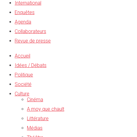
International
Enquêtes
Agenda
Collaborateurs
Revue de presse
Accueil
Idées / Débats
Politique
Société
Culture
Cinéma
A moy que chault
Littérature
Médias