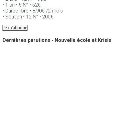
• 1 an • 6 N° • 52€
• Durée libre • 8,90€ /2 mois
• Soutien • 12 N° • 200€
Je m'abonne
Dernières parutions - Nouvelle école et Krisis