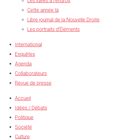
Les idées à l’endroit
Cette année là
Libre journal de la Nouvelle Droite
Les portraits d’Éléments
International
Enquêtes
Agenda
Collaborateurs
Revue de presse
Accueil
Idées / Débats
Politique
Société
Culture