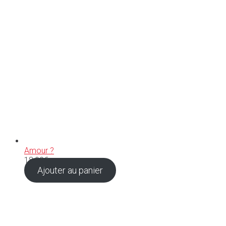
Amour ?
18,00
€
Ajouter au panier