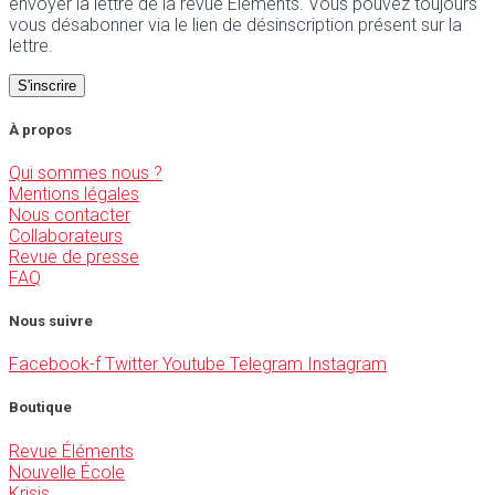
envoyer la lettre de la revue Éléments. Vous pouvez toujours
vous désabonner via le lien de désinscription présent sur la
lettre.
À propos
Qui sommes nous ?
Mentions légales
Nous contacter
Collaborateurs
Revue de presse
FAQ
Nous suivre
Facebook-f
Twitter
Youtube
Telegram
Instagram
Boutique
Revue Éléments
Nouvelle École
Krisis