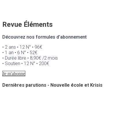
Revue Éléments
Découvrez nos formules d’abonnement
• 2 ans • 12 N° • 96€
• 1 an • 6 N° • 52€
• Durée libre • 8,90€ /2 mois
• Soutien • 12 N° • 200€
Je m'abonne
Dernières parutions - Nouvelle école et Krisis