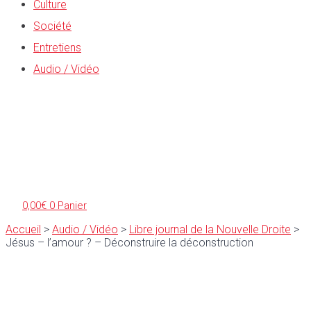
Culture
Société
Entretiens
Audio / Vidéo
0,00
€
0
Panier
Accueil
>
Audio / Vidéo
>
Libre journal de la Nouvelle Droite
>
Jésus – l’amour ? – Déconstruire la déconstruction