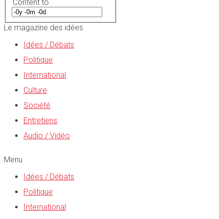
Content to
Le magazine des idées
Idées / Débats
Politique
International
Culture
Société
Entretiens
Audio / Vidéo
Menu
Idées / Débats
Politique
International