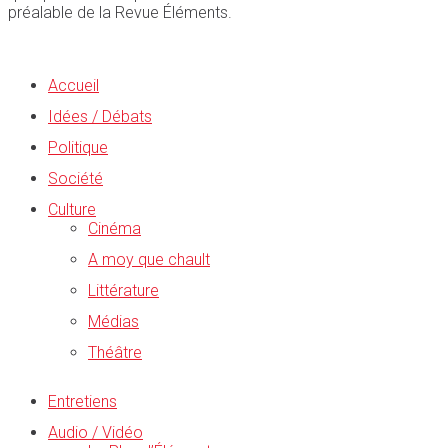
préalable de la Revue Éléments.
Accueil
Idées / Débats
Politique
Société
Culture
Cinéma
A moy que chault
Littérature
Médias
Théâtre
Entretiens
Audio / Vidéo