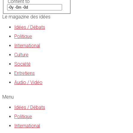
Content to
Le magazine des idées
Idées / Débats
Politique
International
Culture
Société
Entretiens
Audio / Vidéo
Menu
Idées / Débats
Politique
International