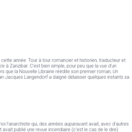
cette année. Tour à tour romancier et historien, traducteur et
tre à Zanzibar. C’est bien simple, pour peu que la vue d’un
lors que la Nouvelle Librairie réédite son premier roman,
Un
 Jean-Jacques Langendorf a daigné délaisser quelques instants sa
 moi l’anarchiste qui, des années auparavant avait, avec d’autres
avait publié une revue incendiaire (c’est le cas de le dire)