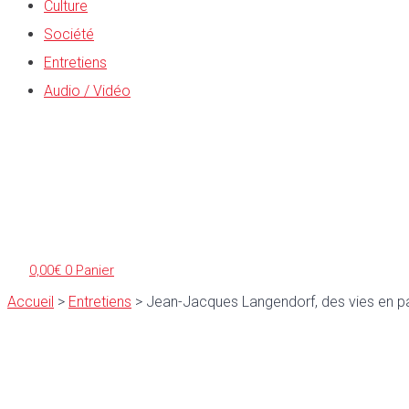
Culture
Société
Entretiens
Audio / Vidéo
0,00
€
0
Panier
Accueil
>
Entretiens
>
Jean-Jacques Langendorf, des vies en pa