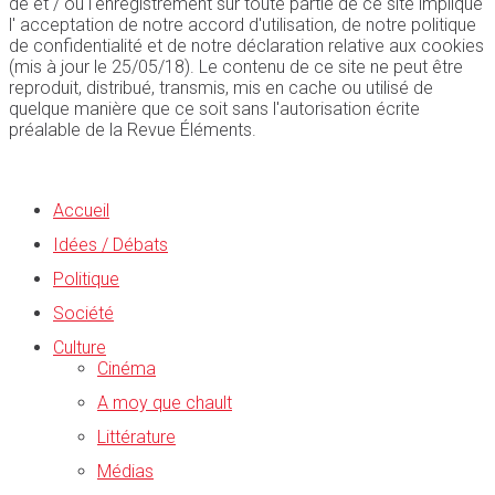
de et / ou l'enregistrement sur toute partie de ce site implique
l' acceptation de notre accord d'utilisation, de notre politique
de confidentialité et de notre déclaration relative aux cookies
(mis à jour le 25/05/18). Le contenu de ce site ne peut être
reproduit, distribué, transmis, mis en cache ou utilisé de
quelque manière que ce soit sans l'autorisation écrite
préalable de la Revue Éléments.
Accueil
Idées / Débats
Politique
Société
Culture
Cinéma
A moy que chault
Littérature
Médias