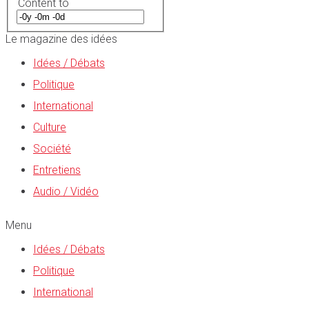
Content to
Le magazine des idées
Idées / Débats
Politique
International
Culture
Société
Entretiens
Audio / Vidéo
Menu
Idées / Débats
Politique
International