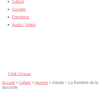
Culture
Société
Entretiens
Audio / Vidéo
0,00
€
0
Panier
Accueil
>
Culture
>
Histoire
>
Irlande – La frontière de la
discorde