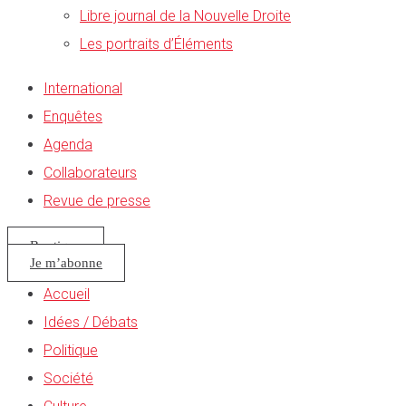
Libre journal de la Nouvelle Droite
Les portraits d’Éléments
International
Enquêtes
Agenda
Collaborateurs
Revue de presse
Boutique
Je m’abonne
Accueil
Idées / Débats
Politique
Société