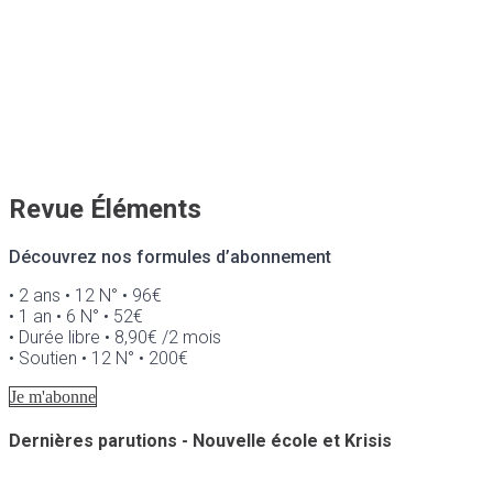
Revue Éléments
Découvrez nos formules d’abonnement
• 2 ans • 12 N° • 96€
• 1 an • 6 N° • 52€
• Durée libre • 8,90€ /2 mois
• Soutien • 12 N° • 200€
Je m'abonne
Dernières parutions - Nouvelle école et Krisis