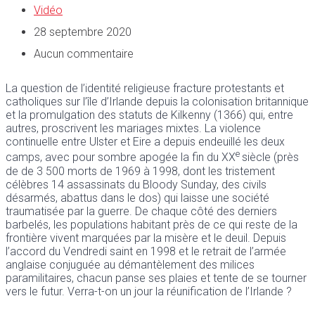
Vidéo
28 septembre 2020
Aucun commentaire
La question de l’identité religieuse fracture protestants et
catholiques sur l’île d’Irlande depuis la colonisation britannique
et la promulgation des statuts de Kilkenny (1366) qui, entre
autres, proscrivent les mariages mixtes. La violence
continuelle entre Ulster et Eire a depuis endeuillé les deux
e
camps, avec pour sombre apogée la fin du XX
siècle (près
de de 3 500 morts de 1969 à 1998, dont les tristement
célèbres 14 assassinats du Bloody Sunday, des civils
désarmés, abattus dans le dos) qui laisse une société
traumatisée par la guerre. De chaque côté des derniers
barbelés, les populations habitant près de ce qui reste de la
frontière vivent marquées par la misère et le deuil. Depuis
l’accord du Vendredi saint en 1998 et le retrait de l’armée
anglaise conjuguée au démantèlement des milices
paramilitaires, chacun panse ses plaies et tente de se tourner
vers le futur. Verra-t-on un jour la réunification de l’Irlande ?