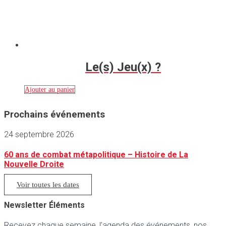
Le(s) Jeu(x) ?
Ajouter au panier
Prochains événements
24 septembre 2026
60 ans de combat métapolitique – Histoire de La
Nouvelle Droite
Voir toutes les dates
Newsletter Éléments
Recevez chaque semaine, l’agenda des événements, nos