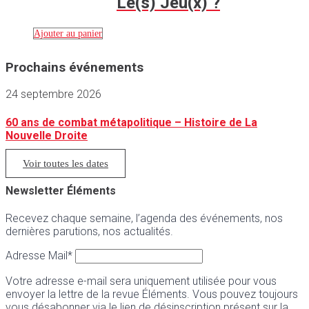
Le(s) Jeu(x) ?
Ajouter au panier
Prochains événements
24 septembre 2026
60 ans de combat métapolitique – Histoire de La
Nouvelle Droite
Voir toutes les dates
Newsletter Éléments
Recevez chaque semaine, l’agenda des événements, nos
dernières parutions, nos actualités.
Adresse Mail*
Votre adresse e-mail sera uniquement utilisée pour vous
envoyer la lettre de la revue Éléments. Vous pouvez toujours
vous désabonner via le lien de désinscription présent sur la