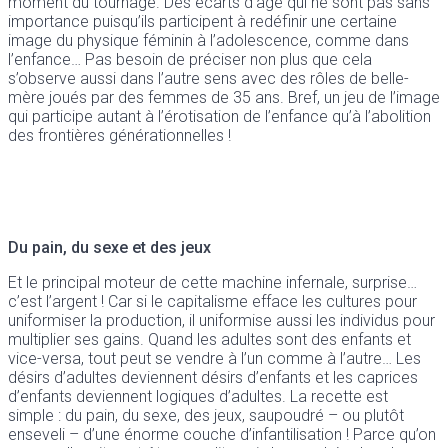
moment du tournage. Des écarts d’âge qui ne sont pas sans
importance puisqu’ils participent à redéfinir une certaine
image du physique féminin à l’adolescence, comme dans
l’enfance… Pas besoin de préciser non plus que cela
s’observe aussi dans l’autre sens avec des rôles de belle-
mère joués par des femmes de 35 ans. Bref, un jeu de l’image
qui participe autant à l’érotisation de l’enfance qu’à l’abolition
des frontières générationnelles !
Du pain, du sexe et des jeux
Et le principal moteur de cette machine infernale, surprise…
c’est l’argent ! Car si le capitalisme efface les cultures pour
uniformiser la production, il uniformise aussi les individus pour
multiplier ses gains. Quand les adultes sont des enfants et
vice-versa, tout peut se vendre à l’un comme à l’autre… Les
désirs d’adultes deviennent désirs d’enfants et les caprices
d’enfants deviennent logiques d’adultes. La recette est
simple : du pain, du sexe, des jeux, saupoudré – ou plutôt
enseveli – d’une énorme couche d’infantilisation ! Parce qu’on