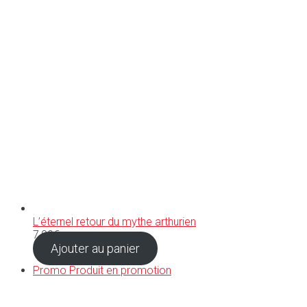
L’éternel retour du mythe arthurien
7,90
€
Ajouter au panier
Promo
Produit en promotion