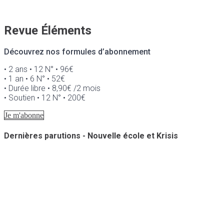
Revue Éléments
Découvrez nos formules d’abonnement
• 2 ans • 12 N° • 96€
• 1 an • 6 N° • 52€
• Durée libre • 8,90€ /2 mois
• Soutien • 12 N° • 200€
Je m'abonne
Dernières parutions - Nouvelle école et Krisis