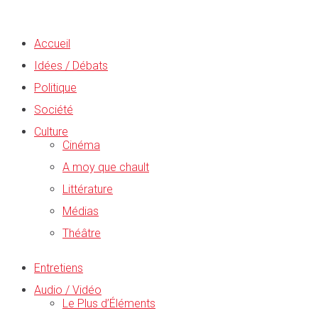
Accueil
Idées / Débats
Politique
Société
Culture
Cinéma
A moy que chault
Littérature
Médias
Théâtre
Entretiens
Audio / Vidéo
Le Plus d’Éléments