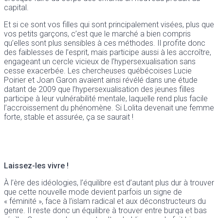
capital.
Et si ce sont vos filles qui sont principalement visées, plus que
vos petits garçons, c’est que le marché a bien compris
qu’elles sont plus sensibles à ces méthodes. Il profite donc
des faiblesses de l’esprit, mais participe aussi à les accroître,
engageant un cercle vicieux de l’hypersexualisation sans
cesse exacerbée. Les chercheuses québécoises Lucie
Poirier et Joan Garon avaient ainsi révélé dans une étude
datant de 2009 que l’hypersexualisation des jeunes filles
participe à leur vulnérabilité mentale, laquelle rend plus facile
l’accroissement du phénomène. Si Lolita devenait une femme
forte, stable et assurée, ça se saurait !
Laissez-les vivre !
À l’ère des idéologies, l’équilibre est d’autant plus dur à trouver
que cette nouvelle mode devient parfois un signe de
« féminité », face à l’islam radical et aux déconstructeurs du
genre. Il reste donc un équilibre à trouver entre burqa et bas