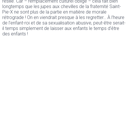
résille. Car – remplacement culturel oblige – cela fait bien
longtemps que les jupes aux chevilles de la fraternité Saint-
Pie-X ne sont plus de la partie en matière de morale
rétrograde ! On en viendrait presque à les regretter… À l’heure
de l’enfant-roi et de sa sexualisation abusive, peut-être serait-
il temps simplement de laisser aux enfants le temps d’être
des enfants !