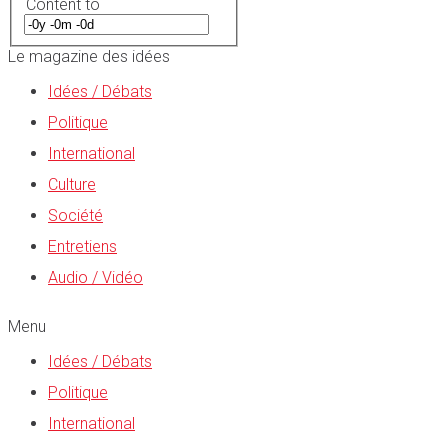
Content to
Le magazine des idées
Idées / Débats
Politique
International
Culture
Société
Entretiens
Audio / Vidéo
Menu
Idées / Débats
Politique
International