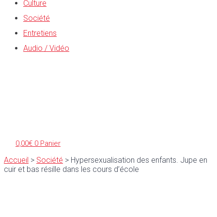
Culture
Société
Entretiens
Audio / Vidéo
0,00
€
0
Panier
Accueil
>
Société
>
Hypersexualisation des enfants. Jupe en
cuir et bas résille dans les cours d’école