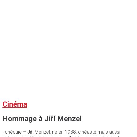
Cinéma
Hommage à Jiří Menzel
Tchéquie – Jiří Menzel, né en 1938, cinéaste mais aussi