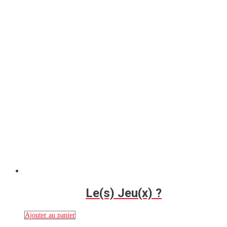
Le(s) Jeu(x) ?
Ajouter au panier