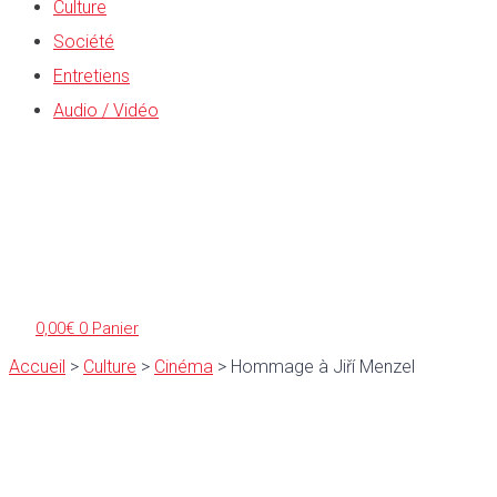
Culture
Société
Entretiens
Audio / Vidéo
0,00
€
0
Panier
Accueil
>
Culture
>
Cinéma
>
Hommage à Jiří Menzel