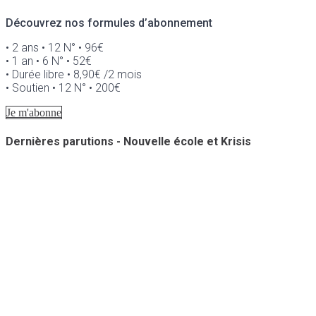
Découvrez nos formules d’abonnement
• 2 ans • 12 N° • 96€
• 1 an • 6 N° • 52€
• Durée libre • 8,90€ /2 mois
• Soutien • 12 N° • 200€
Je m'abonne
Dernières parutions - Nouvelle école et Krisis