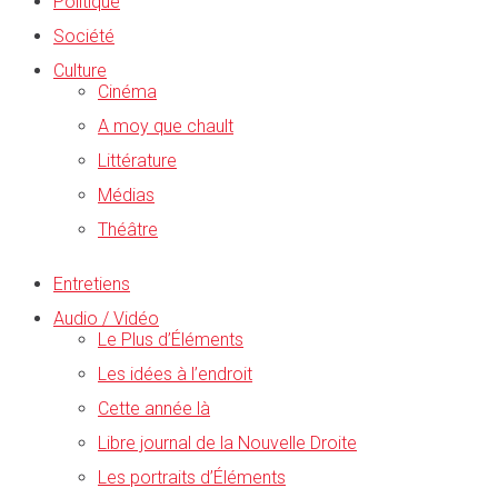
Politique
Société
Culture
Cinéma
A moy que chault
Littérature
Médias
Théâtre
Entretiens
Audio / Vidéo
Le Plus d’Éléments
Les idées à l’endroit
Cette année là
Libre journal de la Nouvelle Droite
Les portraits d’Éléments