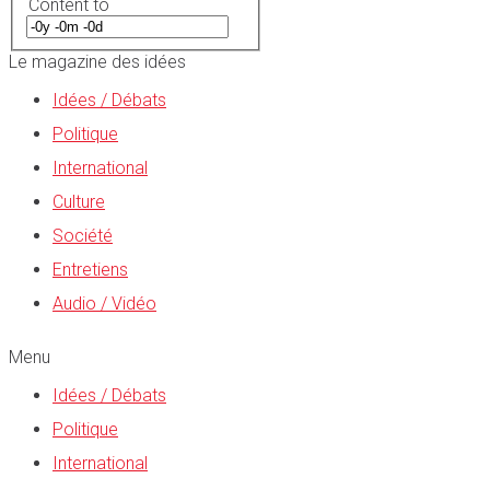
Content to
Le magazine des idées
Idées / Débats
Politique
International
Culture
Société
Entretiens
Audio / Vidéo
Menu
Idées / Débats
Politique
International