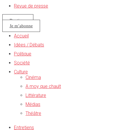
Revue de presse
Boutique
Je m’abonne
Accueil
Idées / Débats
Politique
Société
Culture
Cinéma
A moy que chault
Littérature
Médias
Théâtre
Entretiens