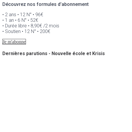
Découvrez nos formules d’abonnement
• 2 ans • 12 N° • 96€
• 1 an • 6 N° • 52€
• Durée libre • 8,90€ /2 mois
• Soutien • 12 N° • 200€
Je m'abonne
Dernières parutions - Nouvelle école et Krisis