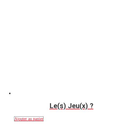
Le(s) Jeu(x) ?
Ajouter au panier