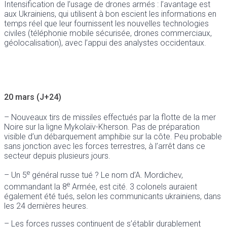
Intensification de l’usage de drones armés : l’avantage est
aux Ukrainiens, qui utilisent à bon escient les informations en
temps réel que leur fournissent les nouvelles technologies
civiles (téléphonie mobile sécurisée, drones commerciaux,
géolocalisation), avec l’appui des analystes occidentaux.
20 mars (J+24)
– Nouveaux tirs de missiles effectués par la flotte de la mer
Noire sur la ligne Mykolaïv-Kherson. Pas de préparation
visible d’un débarquement amphibie sur la côte. Peu probable
sans jonction avec les forces terrestres, à l’arrêt dans ce
secteur depuis plusieurs jours.
e
– Un 5
général russe tué ? Le nom d’A. Mordichev,
e
commandant la 8
Armée, est cité. 3 colonels auraient
également été tués, selon les communicants ukrainiens, dans
les 24 dernières heures.
– Les forces russes continuent de s’établir durablement