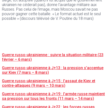
siège, tôt adoptée (quand il fut acquis que le gouvernement
ukrainien ne céderait pas), donne l’avantage militaire aux
Russes. Pas celui de l’image, mais Moscou savait ne pas
pouvoir gagner cette bataille. « Le format actuel est le seul
possible » (discours télévisé de V. Poutine du 18 mars)
Guerre russo-ukrainienne : suivre la situation militaire (23
février – 6 mars)
Guerre russo-ukrainienne à J+13 : la pression s’accentue
sur Kiev (7 mars – 8 mars)
Guerre russo-ukrainienne à J+15 : l’assaut de Kiev et
contre-attaques (9 mars – 10 mars)
Guerre russo-ukrainienne à J+19 : l’armée russe maintient
sa pression sur tous les fronts (11 mars – 14 mars)
Guerre russo-ukrainienne à J+22 : les forces russes