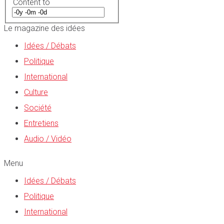
Content to
Le magazine des idées
Idées / Débats
Politique
International
Culture
Société
Entretiens
Audio / Vidéo
Menu
Idées / Débats
Politique
International