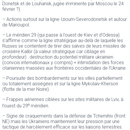
Donetsk et de Louhansk, jugée imminente par Moscou le 24
février ?).
– Actions surtout sur la ligne Izioum-Severodonetsk et autour
de Marioupol.
– Le méridien 29 (qui passe à l’ouest de Kiev et d’Odessa)
s’affirme comme la ligne stratégique au-delà de laquelle les
Russes se contentent de tirer des salves de leurs missiles de
croisière Kalibr (à valeur stratégique car ciblage en
profondeur) : destruction du potentiel militaire ukrainien
(convois internationaux y compris) + intimidation des forces
otaniennes massées aux frontières occidentales de l’Ukraine.
– Poursuite des bombardements sur les villes partiellement
ou totalement assiégées et sur la ligne Mykolaïv-Kherson
(flotte de la mer Noire).
– Frappes aériennes ciblées sur les sites militaires de Lviv, à
e
l’ouest du 29
méridien.
– Signe de craquements dans la défense de Tchernihiv (front
NE) mais les Ukrainiens maintiennent leur pression par une
tactique de harcèlement efficace sur les liaisons terrestres.