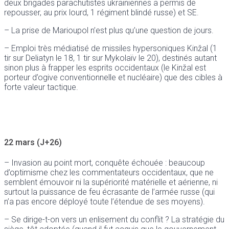
deux brigades parachutistes ukrainiennes a permis de
repousser, au prix lourd, 1 régiment blindé russe) et SE.
– La prise de Marioupol n’est plus qu’une question de jours.
– Emploi très médiatisé de missiles hypersoniques Kinžal (1
tir sur Deliatyn le 18, 1 tir sur Mykolaïv le 20), destinés autant
sinon plus à frapper les esprits occidentaux (le Kinžal est
porteur d’ogive conventionnelle et nucléaire) que des cibles à
forte valeur tactique.
22 mars (J+26)
– Invasion au point mort, conquête échouée : beaucoup
d’optimisme chez les commentateurs occidentaux, que ne
semblent émouvoir ni la supériorité matérielle et aérienne, ni
surtout la puissance de feu écrasante de l’armée russe (qui
n’a pas encore déployé toute l’étendue de ses moyens).
– Se dirige-t-on vers un enlisement du conflit ? La stratégie du