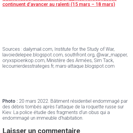
continuent d’avancer au ralenti (15 mars – 18 mars)
Sources : dailymail.com, Institute for the Study of War,
lavoiedelepee.blogspot.com, southfront.org, @war_mapper,
oryxspioenkop.com, Ministère des Armées, Sim Tack,
lecourrierdesstrateges.fr, mars-attaque.blogspot.com
Photo :
20 mars 2022. Bâtiment résidentiel endommagé par
des débris tombés après l’attaque de la roquette russe sur
Kiev. La police étudie des fragments d’un obus qui a
endommagé un immeuble d’habitation.
Laisser un commentaire