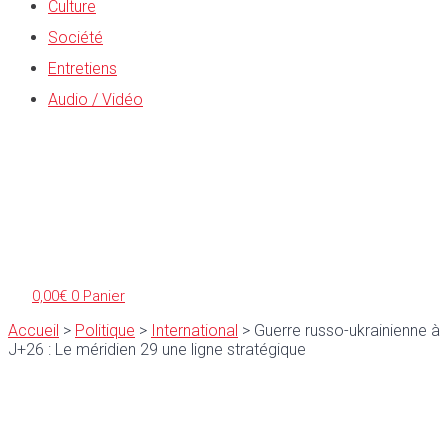
Culture
Société
Entretiens
Audio / Vidéo
0,00
€
0
Panier
Accueil
>
Politique
>
International
>
Guerre russo-ukrainienne à
J+26 : Le méridien 29 une ligne stratégique