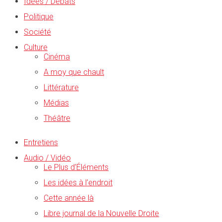
Idées / Débats
Politique
Société
Culture
Cinéma
A moy que chault
Littérature
Médias
Théâtre
Entretiens
Audio / Vidéo
Le Plus d’Éléments
Les idées à l’endroit
Cette année là
Libre journal de la Nouvelle Droite