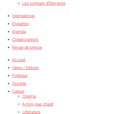
Les portraits d’Éléments
International
Enquêtes
Agenda
Collaborateurs
Revue de presse
Accueil
Idées / Débats
Politique
Société
Culture
Cinéma
A moy que chault
Littérature