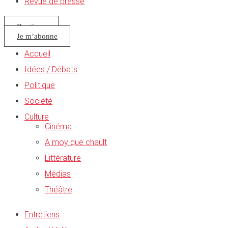
Revue de presse
Boutique
Je m’abonne
Accueil
Idées / Débats
Politique
Société
Culture
Cinéma
A moy que chault
Littérature
Médias
Théâtre
Entretiens