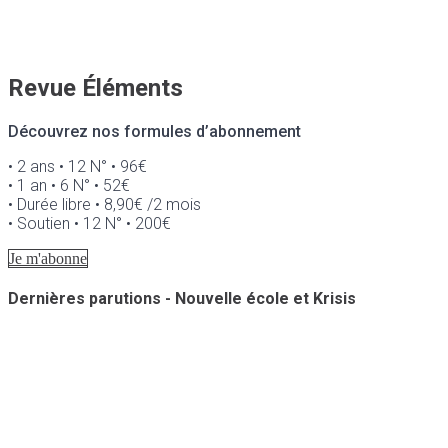
Revue Éléments
Découvrez nos formules d’abonnement
• 2 ans • 12 N° • 96€
• 1 an • 6 N° • 52€
• Durée libre • 8,90€ /2 mois
• Soutien • 12 N° • 200€
Je m'abonne
Dernières parutions - Nouvelle école et Krisis