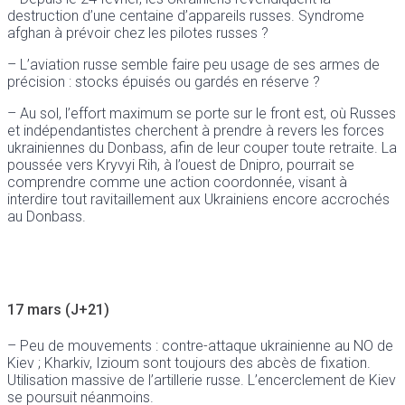
destruction d’une centaine d’appareils russes. Syndrome
afghan à prévoir chez les pilotes russes ?
– L’aviation russe semble faire peu usage de ses armes de
précision : stocks épuisés ou gardés en réserve ?
– Au sol, l’effort maximum se porte sur le front est, où Russes
et indépendantistes cherchent à prendre à revers les forces
ukrainiennes du Donbass, afin de leur couper toute retraite. La
poussée vers Kryvyi Rih, à l’ouest de Dnipro, pourrait se
comprendre comme une action coordonnée, visant à
interdire tout ravitaillement aux Ukrainiens encore accrochés
au Donbass.
17 mars (J+21)
– Peu de mouvements : contre-attaque ukrainienne au NO de
Kiev ; Kharkiv, Izioum sont toujours des abcès de fixation.
Utilisation massive de l’artillerie russe. L’encerclement de Kiev
se poursuit néanmoins.