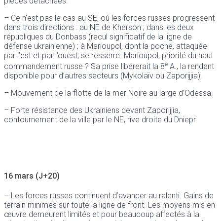
pièces détachées.
– Ce n’est pas le cas au SE, où les forces russes progressent
dans trois directions : au NE de Kherson ; dans les deux
républiques du Donbass (recul significatif de la ligne de
défense ukrainienne) ; à Marioupol, dont la poche, attaquée
par l’est et par l’ouest, se resserre. Marioupol, priorité du haut
e
commandement russe ? Sa prise libérerait la 8
A., la rendant
disponible pour d’autres secteurs (Mykolaïv ou Zaporijjia).
– Mouvement de la flotte de la mer Noire au large d’Odessa.
– Forte résistance des Ukrainiens devant Zaporijjia,
contournement de la ville par le NE, rive droite du Dniepr.
16 mars (J+20)
– Les forces russes continuent d’avancer au ralenti. Gains de
terrain minimes sur toute la ligne de front. Les moyens mis en
œuvre demeurent limités et pour beaucoup affectés à la