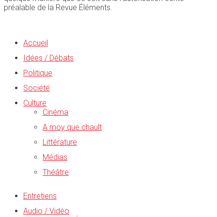
préalable de la Revue Éléments.
Accueil
Idées / Débats
Politique
Société
Culture
Cinéma
A moy que chault
Littérature
Médias
Théâtre
Entretiens
Audio / Vidéo