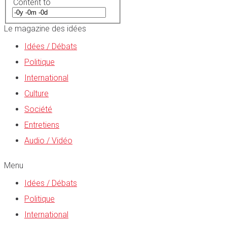
Content to
Le magazine des idées
Idées / Débats
Politique
International
Culture
Société
Entretiens
Audio / Vidéo
Menu
Idées / Débats
Politique
International