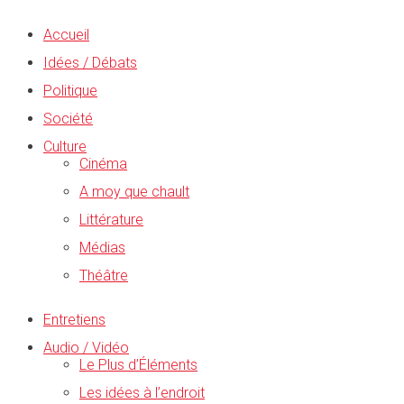
Accueil
Idées / Débats
Politique
Société
Culture
Cinéma
A moy que chault
Littérature
Médias
Théâtre
Entretiens
Audio / Vidéo
Le Plus d’Éléments
Les idées à l’endroit