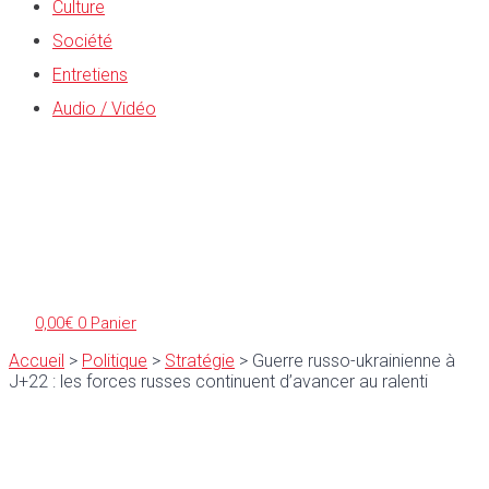
Culture
Société
Entretiens
Audio / Vidéo
0,00
€
0
Panier
Accueil
>
Politique
>
Stratégie
>
Guerre russo-ukrainienne à
J+22 : les forces russes continuent d’avancer au ralenti