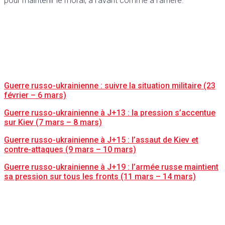
pour maintenir le moral, à l’avant comme à l’arrière.
Guerre russo-ukrainienne : suivre la situation militaire (23
février – 6 mars)
Guerre russo-ukrainienne à J+13 : la pression s’accentue
sur Kiev (7 mars – 8 mars)
Guerre russo-ukrainienne à J+15 : l’assaut de Kiev et
contre-attaques (9 mars – 10 mars)
Guerre russo-ukrainienne à J+19 : l’armée russe maintient
sa pression sur tous les fronts (11 mars – 14 mars)