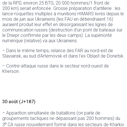
de la RPD, environ 25 BTG, 20 000 hommes/1 front de
200 km) serait enfoncée. Grosse préparation d’artillerie : les
lance-roquettes multiples à munitions HIMARS livrés depuis le
mois de juin aux Ukrainiens (les FAU en détiendraient 16)
auraient produit leur effet en désorganisant les lignes de
communication russes (destruction d’un pont de bateaux sur
le Dniepr confirmée par les deux camps). La supériorité
numérique (relative) va aux Ukrainiens.
– Dans le même temps, relance des FAR au nord-est de
Slaviansk, au sud d’Artemovsk et dans l’ex Oblast de Donetsk.
– Contre-attaque russe dans le secteur nord-ouest de
Kherson.
30 août (J+187)
– Apparition simultanée de bataillons (on parle de
groupements tactiques ne dépassant pas 200 hommes) du
e
3
CA russe nouvellement formé dans les secteurs de Kharkiv