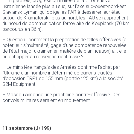
– En parallèle, progression limitée de la 2
offensive
ukrainienne lancée plus au sud, sur l’axe sud-ouest-nord-est
Slaviansk-Lyman, qui oblige les FAR à desserrer leur étau
autour de Kramatorsk ; plus au nord, les FAU se rapprochent
du nœud de communication ferroviaire de Koupiansk (70 km
parcourus en 36 h).
– Question : comment la préparation de telles offensives (à
noter leur simultanéité, gage d’une compétence renouvelée
de l’état-major ukrainien en matière de planification) a-t-elle
pu échapper au renseignement russe ?
– Le ministère français des Armées confirme l’achat par
l’Ukraine d’un nombre indéterminé de canons tractés
d’occasion TRF1 de 155 mm (portée : 25 km) à la société
S2M Equipment.
– Moscou annonce une prochaine contre-offensive. Des
convois militaires seraient en mouvement.
11 septembre (J+199)