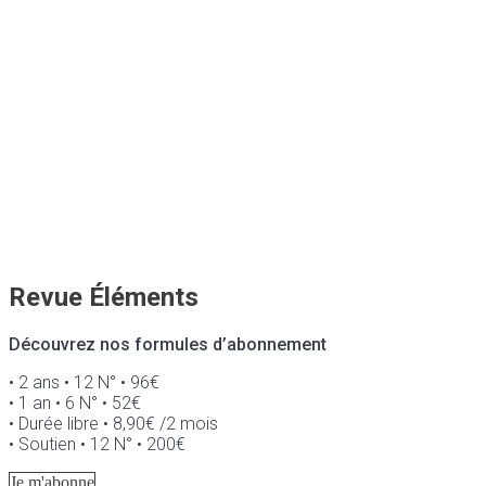
Revue Éléments
Découvrez nos formules d’abonnement
• 2 ans • 12 N° • 96€
• 1 an • 6 N° • 52€
• Durée libre • 8,90€ /2 mois
• Soutien • 12 N° • 200€
Je m'abonne