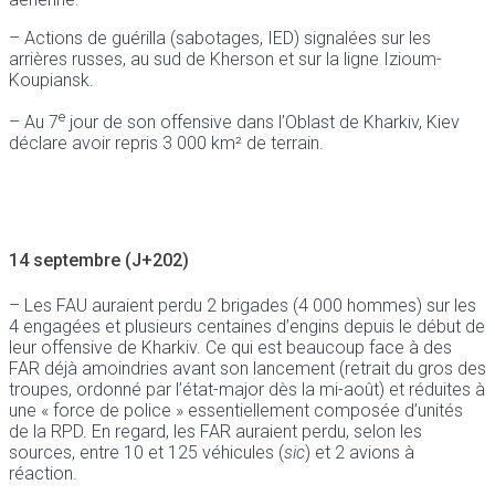
– Actions de guérilla (sabotages, IED) signalées sur les
arrières russes, au sud de Kherson et sur la ligne Izioum-
Koupiansk.
e
– Au 7
jour de son offensive dans l’Oblast de Kharkiv, Kiev
déclare avoir repris 3 000 km² de terrain.
14 septembre (J+202)
– Les FAU auraient perdu 2 brigades (4 000 hommes) sur les
4 engagées et plusieurs centaines d’engins depuis le début de
leur offensive de Kharkiv. Ce qui est beaucoup face à des
FAR déjà amoindries avant son lancement (retrait du gros des
troupes, ordonné par l’état-major dès la mi-août) et réduites à
une « force de police » essentiellement composée d’unités
de la RPD. En regard, les FAR auraient perdu, selon les
sources, entre 10 et 125 véhicules (
sic
) et 2 avions à
réaction.