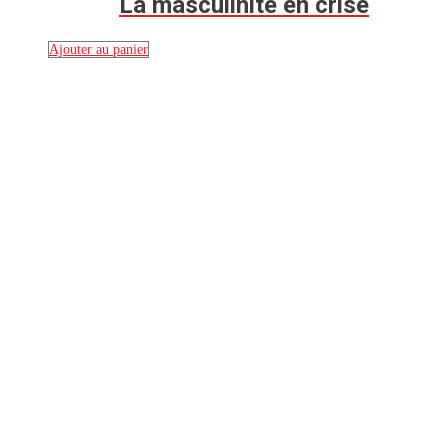
La masculinité en crise
Ajouter au panier