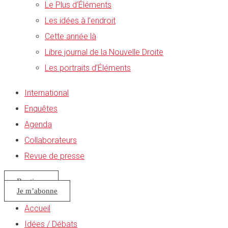
Le Plus d’Éléments
Les idées à l’endroit
Cette année là
Libre journal de la Nouvelle Droite
Les portraits d’Éléments
International
Enquêtes
Agenda
Collaborateurs
Revue de presse
Boutique
Je m’abonne
Accueil
Idées / Débats