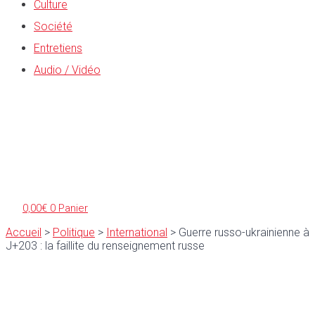
Culture
Société
Entretiens
Audio / Vidéo
0,00
€
0
Panier
Accueil
>
Politique
>
International
>
Guerre russo-ukrainienne à
J+203 : la faillite du renseignement russe