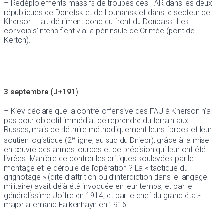
– Redéploiements massifs de troupes des FAR dans les deux
républiques de Donetsk et de Louhansk et dans le secteur de
Kherson – au détriment donc du front du Donbass. Les
convois s’intensifient via la péninsule de Crimée (pont de
Kertch).
3 septembre (J+191)
– Kiev déclare que la contre-offensive des FAU à Kherson n’a
pas pour objectif immédiat de reprendre du terrain aux
Russes, mais de détruire méthodiquement leurs forces et leur
e
soutien logistique (2
ligne, au sud du Dniepr), grâce à la mise
en œuvre des armes lourdes et de précision qui leur ont été
livrées. Manière de contrer les critiques soulevées par le
montage et le déroulé de l’opération ? La « tactique du
grignotage » (dite d’attrition ou d’interdiction dans le langage
militaire) avait déjà été invoquée en leur temps, et par le
généralissime Joffre en 1914, et par le chef du grand état-
major allemand Falkenhayn en 1916.