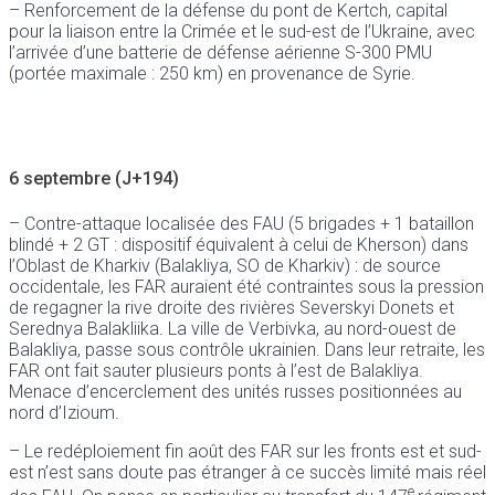
– Renforcement de la défense du pont de Kertch, capital
pour la liaison entre la Crimée et le sud-est de l’Ukraine, avec
l’arrivée d’une batterie de défense aérienne S-300 PMU
(portée maximale : 250 km) en provenance de Syrie.
6 septembre (J+194)
– Contre-attaque localisée des FAU (5 brigades + 1 bataillon
blindé + 2 GT : dispositif équivalent à celui de Kherson) dans
l’Oblast de Kharkiv (Balakliya, SO de Kharkiv) : de source
occidentale, les FAR auraient été contraintes sous la pression
de regagner la rive droite des rivières Severskyi Donets et
Serednya Balakliika. La ville de Verbivka, au nord-ouest de
Balakliya, passe sous contrôle ukrainien. Dans leur retraite, les
FAR ont fait sauter plusieurs ponts à l’est de Balakliya.
Menace d’encerclement des unités russes positionnées au
nord d’Izioum.
– Le redéploiement fin août des FAR sur les fronts est et sud-
est n’est sans doute pas étranger à ce succès limité mais réel
e