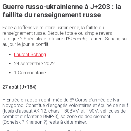
Guerre russo-ukrainienne à J+203 : la
faillite du renseignement russe
Face à l’offensive militaire ukrainienne, la faillite du
renseignement russe. Déroute totale ou simple revers
tactique ? Spécialiste militaire d’
Éléments
, Laurent Schang suit
au jour le jour le conflit.
Laurent Schang
24 septembre 2022
1 Commentaire
27 août (J+184)
e
– Entrée en action confirmée du 3
Corps d’armée de Nijni
Novgorod. Constitué d’engagés volontaires et équipé de neuf
(fusils d’assaut AK-12, chars T-80BVM et T-90M, véhicules de
combat d’infanterie BMP-3), sa zone de déploiement
(Donetsk ? Kherson ?) reste à déterminer.