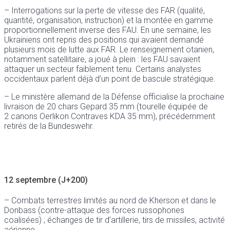
– Interrogations sur la perte de vitesse des FAR (qualité,
quantité, organisation, instruction) et la montée en gamme
proportionnellement inverse des FAU. En une semaine, les
Ukrainiens ont repris des positions qui avaient demandé
plusieurs mois de lutte aux FAR. Le renseignement otanien,
notamment satellitaire, a joué à plein : les FAU savaient
attaquer un secteur faiblement tenu. Certains analystes
occidentaux parlent déjà d’un point de bascule stratégique.
– Le ministère allemand de la Défense officialise la prochaine
livraison de 20 chars Gepard 35 mm (tourelle équipée de
2 canons Oerlikon Contraves KDA 35 mm), précédemment
retirés de la Bundeswehr.
12 septembre (J+200)
– Combats terrestres limités au nord de Kherson et dans le
Donbass (contre-attaque des forces russophones
coalisées) ; échanges de tir d’artillerie, tirs de missiles, activité
aérienne.