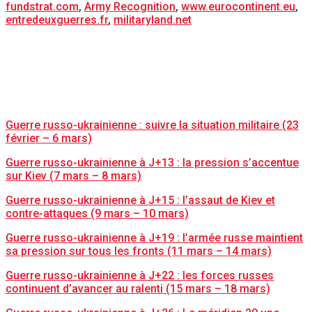
fundstrat.com
,
Army Recognition
,
www.eurocontinent.e
u
,
entredeuxguerres.fr
,
militaryland.net
Guerre russo-ukrainienne : suivre la situation militaire (23
février – 6 mars)
Guerre russo-ukrainienne à J+13 : la pression s’accentue
sur Kiev (7 mars – 8 mars)
Guerre russo-ukrainienne à J+15 : l’assaut de Kiev et
contre-attaques (9 mars – 10 mars)
Guerre russo-ukrainienne à J+19 : l’armée russe maintient
sa pression sur tous les fronts (11 mars – 14 mars)
Guerre russo-ukrainienne à J+22 : les forces russes
continuent d’avancer au ralenti (15 mars – 18 mars)