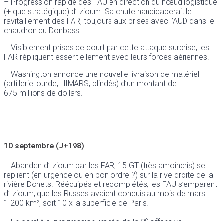
– Progression rapide des FAU en direction du nœud logistique
(+ que stratégique) d’Izioum. Sa chute handicaperait le
ravitaillement des FAR, toujours aux prises avec l’AUD dans le
chaudron du Donbass.
– Visiblement prises de court par cette attaque surprise, les
FAR répliquent essentiellement avec leurs forces aériennes.
– Washington annonce une nouvelle livraison de matériel
(artillerie lourde, HIMARS, blindés) d’un montant de
675 millions de dollars.
10 septembre (J+198)
– Abandon d’Izioum par les FAR, 15 GT (très amoindris) se
replient (en urgence ou en bon ordre ?) sur la rive droite de la
rivière Donets. Rééquipés et recomplétés, les FAU s’emparent
d’Izioum, que les Russes avaient conquis au mois de mars.
1 200 km², soit 10 x la superficie de Paris.
e