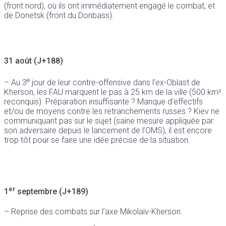
(front nord), où ils ont immédiatement engagé le combat, et
de Donetsk (front du Donbass).
31 août (J+188)
e
– Au 3
jour de leur contre-offensive dans l’ex-Oblast de
Kherson, les FAU marquent le pas à 25 km de la ville (500 km²
reconquis). Préparation insuffisante ? Manque d’effectifs
et/ou de moyens contre les retranchements russes ? Kiev ne
communiquant pas sur le sujet (saine mesure appliquée par
son adversaire depuis le lancement de l’OMS), il est encore
trop tôt pour se faire une idée précise de la situation.
er
1
septembre (J+189)
– Reprise des combats sur l’axe Mikolaïv-Kherson.