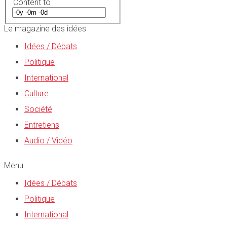
Content to
Le magazine des idées
Idées / Débats
Politique
International
Culture
Société
Entretiens
Audio / Vidéo
Menu
Idées / Débats
Politique
International