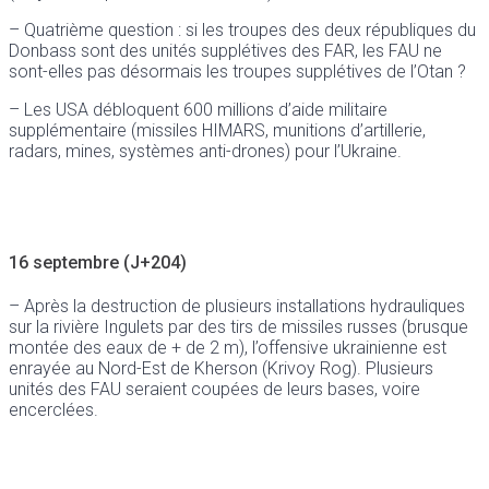
– Quatrième question : si les troupes des deux républiques du
Donbass sont des unités supplétives des FAR, les FAU ne
sont-elles pas désormais les troupes supplétives de l’Otan ?
– Les USA débloquent 600 millions d’aide militaire
supplémentaire (missiles HIMARS, munitions d’artillerie,
radars, mines, systèmes anti-drones) pour l’Ukraine.
16 septembre (J+204)
– Après la destruction de plusieurs installations hydrauliques
sur la rivière Ingulets par des tirs de missiles russes (brusque
montée des eaux de + de 2 m), l’offensive ukrainienne est
enrayée au Nord-Est de Kherson (Krivoy Rog). Plusieurs
unités des FAU seraient coupées de leurs bases, voire
encerclées.