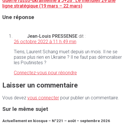
Guerre russo-ukrainienne à J+26 : Le méridien 29 une
ligne stratégique (19 mars – 22 mars)
Une réponse
Jean-Louis PRESSENSE
dit :
26 octobre 2022 à 11 h 49 min
Tiens, Laurent Schang muet depuis un mois. Il ne se
passe plus rien en Ukraine ? Il ne faut pas démoraliser
les Poutinistes ?
Connectez-vous pour répondre
Laisser un commentaire
Vous devez
vous connecter
pour publier un commentaire.
Sur le même sujet
Actuellement en kiosque – N°221 – août – septembre 2026