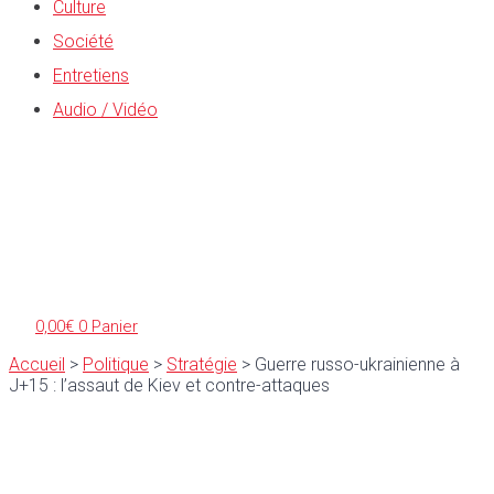
Culture
Société
Entretiens
Audio / Vidéo
0,00
€
0
Panier
Accueil
>
Politique
>
Stratégie
>
Guerre russo-ukrainienne à
J+15 : l’assaut de Kiev et contre-attaques