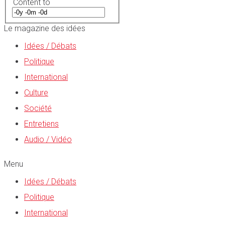
Content to
Le magazine des idées
Idées / Débats
Politique
International
Culture
Société
Entretiens
Audio / Vidéo
Menu
Idées / Débats
Politique
International