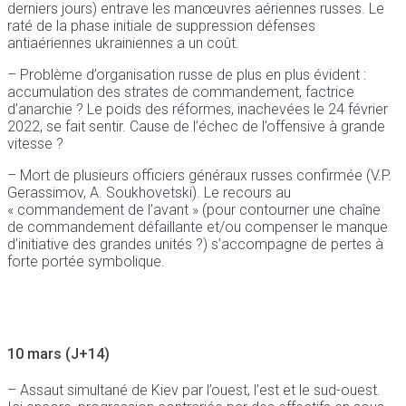
derniers jours) entrave les manœuvres aériennes russes. Le
raté de la phase initiale de suppression défenses
antiaériennes ukrainiennes a un coût.
– Problème d’organisation russe de plus en plus évident :
accumulation des strates de commandement, factrice
d’anarchie ? Le poids des réformes, inachevées le 24 février
2022, se fait sentir. Cause de l’échec de l’offensive à grande
vitesse ?
– Mort de plusieurs officiers généraux russes confirmée (V.P.
Gerassimov, A. Soukhovetski). Le recours au
« commandement de l’avant » (pour contourner une chaîne
de commandement défaillante et/ou compenser le manque
d’initiative des grandes unités ?) s’accompagne de pertes à
forte portée symbolique.
10 mars (J+14)
– Assaut simultané de Kiev par l’ouest, l’est et le sud-ouest.