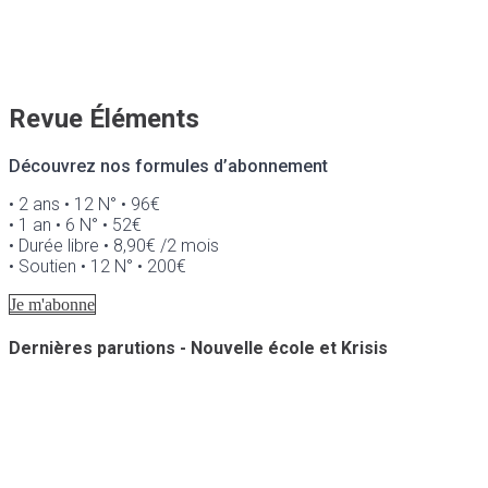
Revue Éléments
Découvrez nos formules d’abonnement
• 2 ans • 12 N° • 96€
• 1 an • 6 N° • 52€
• Durée libre • 8,90€ /2 mois
• Soutien • 12 N° • 200€
Je m'abonne
Dernières parutions - Nouvelle école et Krisis