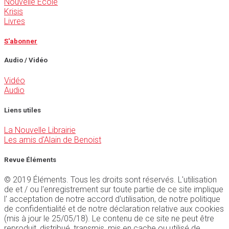
Nouvelle École
Krisis
Livres
S'abonner
Audio / Vidéo
Vidéo
Audio
Liens utiles
La Nouvelle Librairie
Les amis d'Alain de Benoist
Revue Éléments
© 2019 Éléments. Tous les droits sont réservés. L'utilisation
de et / ou l'enregistrement sur toute partie de ce site implique
l' acceptation de notre accord d'utilisation, de notre politique
de confidentialité et de notre déclaration relative aux cookies
(mis à jour le 25/05/18). Le contenu de ce site ne peut être
reproduit, distribué, transmis, mis en cache ou utilisé de