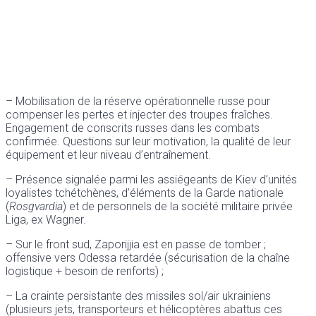
– Mobilisation de la réserve opérationnelle russe pour
compenser les pertes et injecter des troupes fraîches.
Engagement de conscrits russes dans les combats
confirmée. Questions sur leur motivation, la qualité de leur
équipement et leur niveau d’entraînement.
– Présence signalée parmi les assiégeants de Kiev d’unités
loyalistes tchétchènes, d’éléments de la Garde nationale
(
Rosgvardia
) et de personnels de la société militaire privée
Liga, ex Wagner.
– Sur le front sud, Zaporijjia est en passe de tomber ;
offensive vers Odessa retardée (sécurisation de la chaîne
logistique + besoin de renforts) ;
– La crainte persistante des missiles sol/air ukrainiens
(plusieurs jets, transporteurs et hélicoptères abattus ces