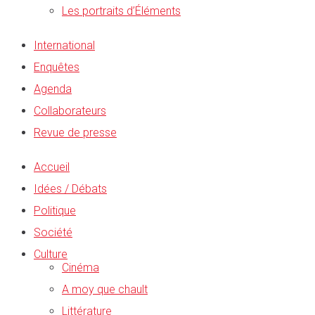
Les portraits d’Éléments
International
Enquêtes
Agenda
Collaborateurs
Revue de presse
Accueil
Idées / Débats
Politique
Société
Culture
Cinéma
A moy que chault
Littérature