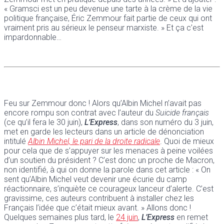
« Gramsci est un peu devenue une tarte à la crème de la vie
politique française, Éric Zemmour fait partie de ceux qui ont
vraiment pris au sérieux le penseur marxiste. » Et ça c’est
impardonnable…
Feu sur Zemmour donc ! Alors qu’Albin Michel n’avait pas
encore rompu son contrat avec l’auteur du
Suicide français
(ce qu’il fera le 30 juin),
L’Express
, dans son numéro du 3 juin,
met en garde les lecteurs dans un article de dénonciation
intitulé
Albin Michel, le pari de la droite radicale
. Quoi de mieux
pour cela que de s’appuyer sur les menaces à peine voilées
d’un soutien du président ? C’est donc un proche de Macron,
non identifié, à qui on donne la parole dans cet article : « On
sent qu’Albin Michel veut devenir une écurie du camp
réactionnaire, s’inquiète ce courageux lanceur d’alerte. C’est
gravissime, ces auteurs contribuent à installer chez les
Français l’idée que c’était mieux avant. » Allons donc !
Quelques semaines plus tard, le
24 juin
,
L’Express
en remet