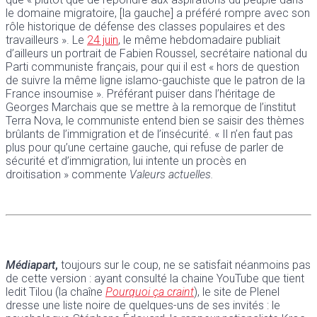
le domaine migratoire, [la gauche] a préféré rompre avec son
rôle historique de défense des classes populaires et des
travailleurs ». Le
24 juin
, le même hebdomadaire publiait
d’ailleurs un portrait de Fabien Roussel, secrétaire national du
Parti communiste français, pour qui il est « hors de question
de suivre la même ligne islamo-gauchiste que le patron de la
France insoumise ». Préférant puiser dans l’héritage de
Georges Marchais que se mettre à la remorque de l’institut
Terra Nova, le communiste entend bien se saisir des thèmes
brûlants de l’immigration et de l’insécurité. « Il n’en faut pas
plus pour qu’une certaine gauche, qui refuse de parler de
sécurité et d’immigration, lui intente un procès en
droitisation » commente
Valeurs actuelles.
Médiapart
,
toujours sur le coup, ne se satisfait néanmoins pas
de cette version : ayant consulté la chaine YouTube que tient
ledit Tilou (la chaîne
Pourquoi ça craint
), le site de Plenel
dresse une liste noire de quelques-uns de ses invités : le