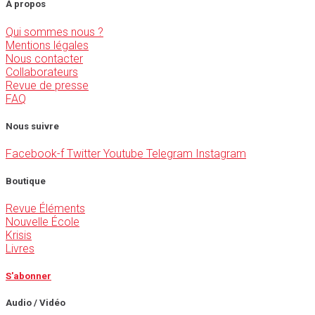
À propos
Qui sommes nous ?
Mentions légales
Nous contacter
Collaborateurs
Revue de presse
FAQ
Nous suivre
Facebook-f
Twitter
Youtube
Telegram
Instagram
Boutique
Revue Éléments
Nouvelle École
Krisis
Livres
S'abonner
Audio / Vidéo