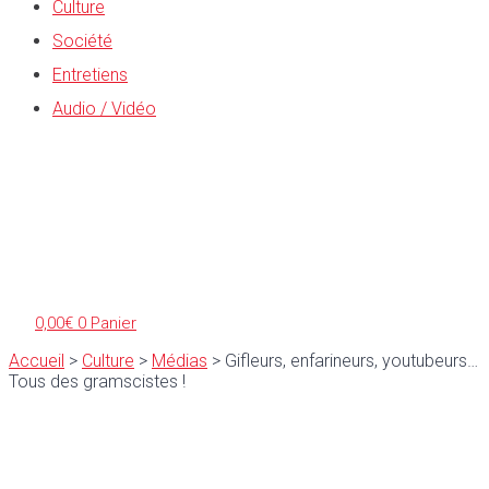
Culture
Société
Entretiens
Audio / Vidéo
0,00
€
0
Panier
Accueil
>
Culture
>
Médias
>
Gifleurs, enfarineurs, youtubeurs…
Tous des gramscistes !