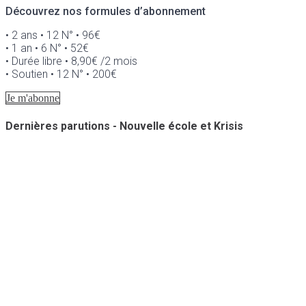
Découvrez nos formules d’abonnement
• 2 ans • 12 N° • 96€
• 1 an • 6 N° • 52€
• Durée libre • 8,90€ /2 mois
• Soutien • 12 N° • 200€
Je m'abonne
Dernières parutions - Nouvelle école et Krisis