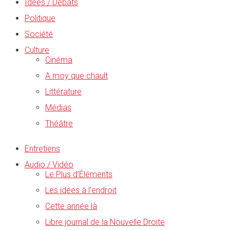
Idées / Débats
Politique
Société
Culture
Cinéma
A moy que chault
Littérature
Médias
Théâtre
Entretiens
Audio / Vidéo
Le Plus d’Éléments
Les idées à l’endroit
Cette année là
Libre journal de la Nouvelle Droite