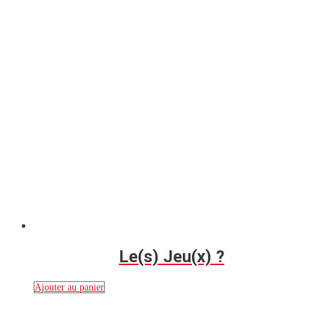
Le(s) Jeu(x) ?
Ajouter au panier