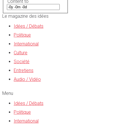
Content to
Le magazine des idées
Idées / Débats
Politique
International
Culture
Société
Entretiens
Audio / Vidéo
Menu
Idées / Débats
Politique
International