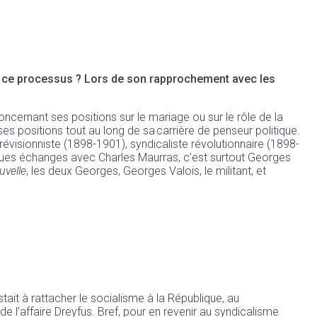
de ce processus ? Lors de son rapprochement avec les
cernant ses positions sur le mariage ou sur le rôle de la
ses positions tout au long de sa carrière de penseur politique.
évisionniste (1898-1901), syndicaliste révolutionnaire (1898-
ques échanges avec Charles Maurras, c’est surtout Georges
uvelle
, les deux Georges, Georges Valois, le militant, et
tait à rattacher le socialisme à la République, au
 l’affaire Dreyfus. Bref, pour en revenir au syndicalisme