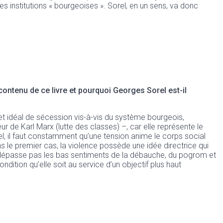
es institutions « bourgeoises ». Sorel, en un sens, va donc
contenu de ce livre et pourquoi Georges Sorel est-il
et idéal de sécession vis-à-vis du système bourgeois,
r de Karl Marx (lutte des classes) –, car elle représente le
l, il faut constamment qu’une tension anime le corps social
s le premier cas, la violence possède une idée directrice qui
 ne dépasse pas les bas sentiments de la débauche, du pogrom et
dition qu’elle soit au service d’un objectif plus haut