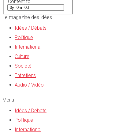
Content to
Le magazine des idées
Idées / Débats
Politique
International
Culture
Société
Entretiens
Audio / Vidéo
Menu
Idées / Débats
Politique
International