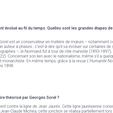
ont évolué au fil du temps. Quelles sont les grandes étapes 
 Sorel est un conservateur en matière de mœurs – notamment con
 auteur à phases ; c’est-à-dire qu’il va évoluer sur certaines de 
graphes –, le Normand fut à tour de rôle marxiste (1893-1897), r
22). Concernant son lien avec le nationalisme, même s’il a quel
ent monarchiste. En même temps, grâce à la revue
L’Humanité No
uis 1898.
ire théorisé par Georges Sorel ?
nt contre la ligne de Jean Jaurès. Cette ligne jaurésienne consis
n-Claude Michéa, cette jonction se réalisa partiellement lors de