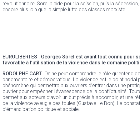
révolutionnaire, Sorel plaide pour la scission, puis la sécession
encore plus loin que la simple lutte des classes marxiste.
EUROLIBERTES
: Georges Sorel est avant tout connu pour 
favorable à l’utilisation de la violence dans le domaine polit
RODOLPHE CART
. On ne peut comprendre le rôle qu’entend do
parlementaire et démocratique. La violence est le point nodal p
phénomène qui permettra aux ouvriers d’entrer dans une pratiqu
ouvrier pour empêcher l’évanescence de la conflictualité. Toute
permet aux acteurs d’avoir un but précis à accomplir, et une ré
de la violence aveugle des foules (Gustave Le Bon). Le constat de
d’émancipation politique et sociale.