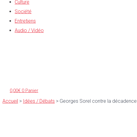
Culture
Société
Entretiens
Audio / Vidéo
0,00
€
0
Panier
Accueil
>
Idées / Débats
>
Georges Sorel contre la décadence