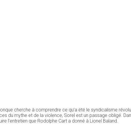
onque cherche à comprendre ce qu’a été le syndicalisme révoluti
es du mythe et de la violence, Sorel est un passage obligé. Dans
ire l’entretien que Rodolphe Cart a donné à Lionel Baland.