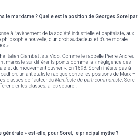
ans le marxisme ? Quelle est la position de Georges Sorel par
e à l’avènement de la société industrielle et capitaliste, aux
 philosophie nouvelle, d’un droit audacieux et d’une morale
es ».
phe italien Giambattista Vico. Comme le rappelle Pierre Andreu
t marxiste sur différents points comme la « négligence des
iale et du mouvement ouvrier ». En 1898, Sorel n’hésite pas à
roudhon, un antiétatiste rabique contre les positions de Marx –
des classes de l’auteur du
Manifeste du parti communiste
, Sorel
érencier les classes, à les séparer.
 générale » est-elle, pour Sorel, le principal mythe ?