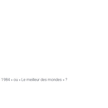
« 1984 » ou « Le meilleur des mondes » ?