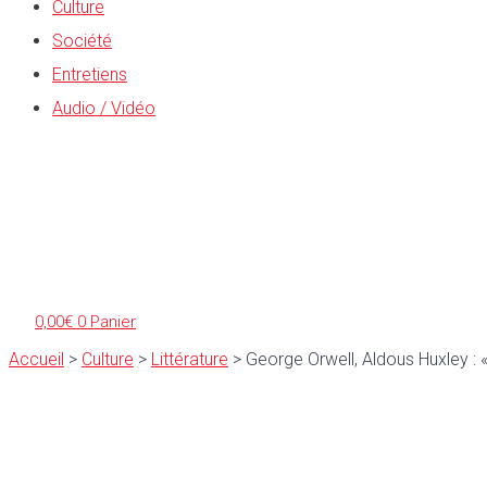
Culture
Société
Entretiens
Audio / Vidéo
0,00
€
0
Panier
Accueil
>
Culture
>
Littérature
>
George Orwell, Aldous Huxley : 