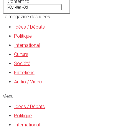
Content to
Le magazine des idées
Idées / Débats
Politique
International
Culture
Société
Entretiens
Audio / Vidéo
Menu
Idées / Débats
Politique
International