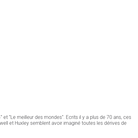
 et "Le meilleur des mondes". Ecrits il y a plus de 70 ans, ces
Orwell et Huxley semblent avoir imaginé toutes les dérives de