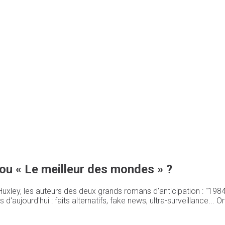
 ou « Le meilleur des mondes » ?
Huxley, les auteurs des deux grands romans d'anticipation : "1984"
aujourd'hui : faits alternatifs, fake news, ultra-surveillance... 