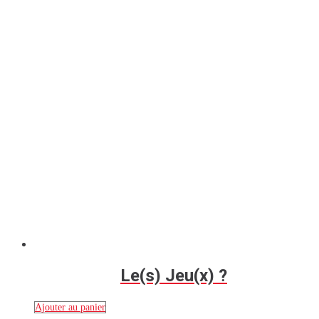
Le(s) Jeu(x) ?
Ajouter au panier