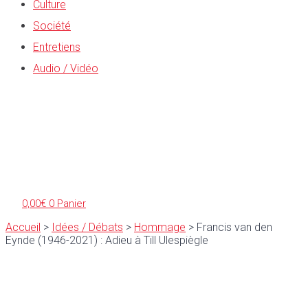
Culture
Société
Entretiens
Audio / Vidéo
0,00
€
0
Panier
Accueil
>
Idées / Débats
>
Hommage
>
Francis van den
Eynde (1946-2021) : Adieu à Till Ulespiègle