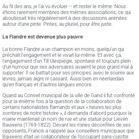
Au fil des ans, je l’ai vu évoluer – et rester le même. Nous
étions rarement membres des mêmes associations, ce qui
aboutissait très régulièrement à des discussions animées
autour d’une pinte. Pintes, au pluriel, pour être juste.
La Flandre est devenue plus pauvre
La bonne Flandre a un champion en moins, quelqu’un qui
prêchait l’engagement et le vivait lui-même. Et avec ça,
l’engagement d’un Till Ulespiègle, spontané et toujours plein
d’un humour que ses adversaires avaient le plus grand mal à
supporter. Il se battait pour ses principes, avec le sourire aux
lèvres, jamais aigre ni cassant. Aussi bien en néerlandais
qu’en français et d’autres langues encore.
Quand au Conseil municipal de la ville de Gand il fut confronté
pour la énième fois à la question de la collaboration de
certains nationalistes flamands et aux « heures les plus
sombres de notre histoire », il demanda d’abord pourquoi la
mairie maintenait un nom de rue et une statue pour Lieven
Bauwens (1769-1822). Devant les mines déconfites de ses
opposants, Francis a rappelé aux conseillers municipaux que
Bauwens était un collaborateur de l’occupant sans-culotte