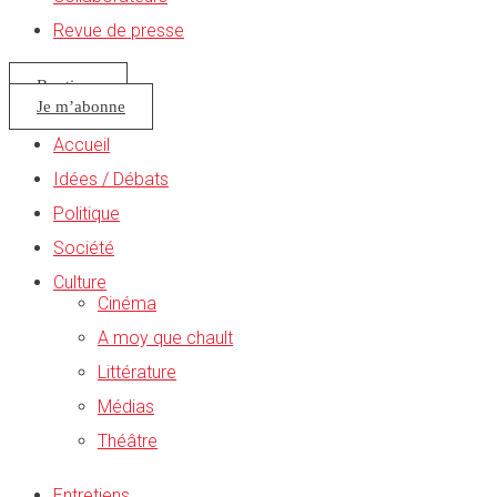
Revue de presse
Boutique
Je m’abonne
Accueil
Idées / Débats
Politique
Société
Culture
Cinéma
A moy que chault
Littérature
Médias
Théâtre
Entretiens