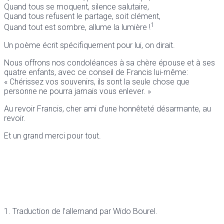
Quand tous se moquent, silence salutaire,
Quand tous refusent le partage, soit clément,
1
Quand tout est sombre, allume la lumière !
Un poème écrit spécifiquement pour lui, on dirait.
Nous offrons nos condoléances à sa chère épouse et à ses
quatre enfants, avec ce conseil de Francis lui-même:
« Chérissez vos souvenirs, ils sont la seule chose que
personne ne pourra jamais vous enlever. »
Au revoir Francis, cher ami d’une honnêteté désarmante, au
revoir.
Et un grand merci pour tout.
1. Traduction de l’allemand par Wido Bourel.