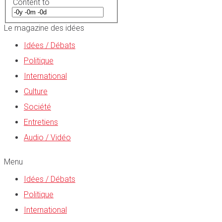
Content to
Le magazine des idées
Idées / Débats
Politique
International
Culture
Société
Entretiens
Audio / Vidéo
Menu
Idées / Débats
Politique
International