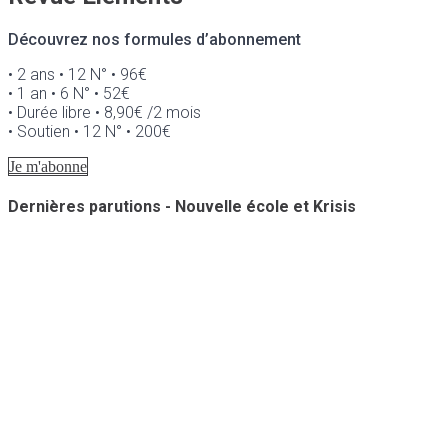
Découvrez nos formules d’abonnement
• 2 ans • 12 N° • 96€
• 1 an • 6 N° • 52€
• Durée libre • 8,90€ /2 mois
• Soutien • 12 N° • 200€
Je m'abonne
Dernières parutions - Nouvelle école et Krisis