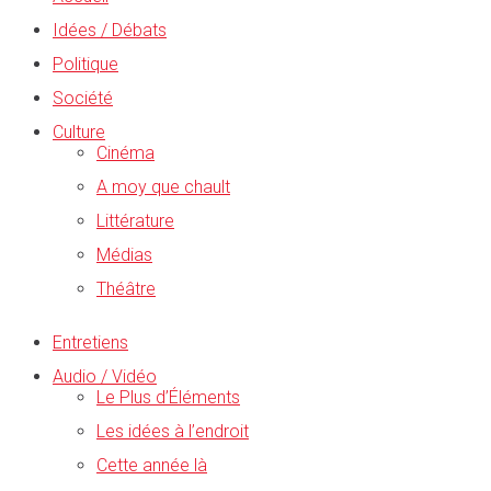
Idées / Débats
Politique
Société
Culture
Cinéma
A moy que chault
Littérature
Médias
Théâtre
Entretiens
Audio / Vidéo
Le Plus d’Éléments
Les idées à l’endroit
Cette année là