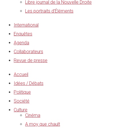
Libre journal de la Nouvelle Droite
Les portraits d’Éléments
International
Enquêtes
Agenda
Collaborateurs
Revue de presse
Accueil
Idées / Débats
Politique
Société
Culture
Cinéma
A moy que chault