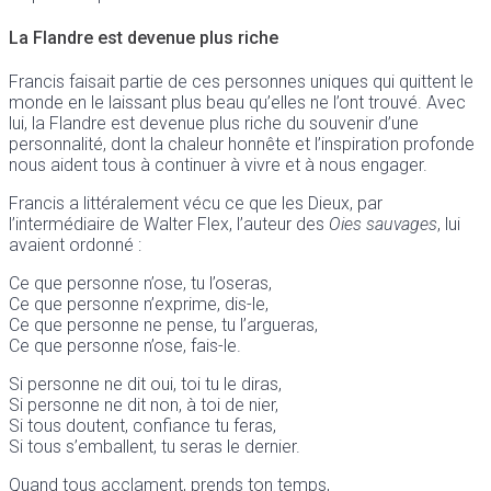
La Flandre est devenue plus riche
Francis faisait partie de ces personnes uniques qui quittent le
monde en le laissant plus beau qu’elles ne l’ont trouvé. Avec
lui, la Flandre est devenue plus riche du souvenir d’une
personnalité, dont la chaleur honnête et l’inspiration profonde
nous aident tous à continuer à vivre et à nous engager.
Francis a littéralement vécu ce que les Dieux, par
l’intermédiaire de Walter Flex, l’auteur des
Oies sauvages
, lui
avaient ordonné :
Ce que personne n’ose, tu l’oseras,
Ce que personne n’exprime, dis-le,
Ce que personne ne pense, tu l’argueras,
Ce que personne n’ose, fais-le.
Si personne ne dit oui, toi tu le diras,
Si personne ne dit non, à toi de nier,
Si tous doutent, confiance tu feras,
Si tous s’emballent, tu seras le dernier.
Quand tous acclament, prends ton temps,