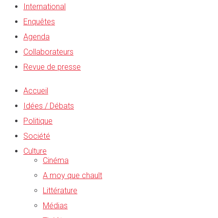
International
Enquêtes
Agenda
Collaborateurs
Revue de presse
Accueil
Idées / Débats
Politique
Société
Culture
Cinéma
A moy que chault
Littérature
Médias