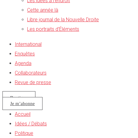
Les idées à l’endroit
Cette année là
Libre journal de la Nouvelle Droite
Les portraits d’Éléments
International
Enquêtes
Agenda
Collaborateurs
Revue de presse
Boutique
Je m’abonne
Accueil
Idées / Débats
Politique