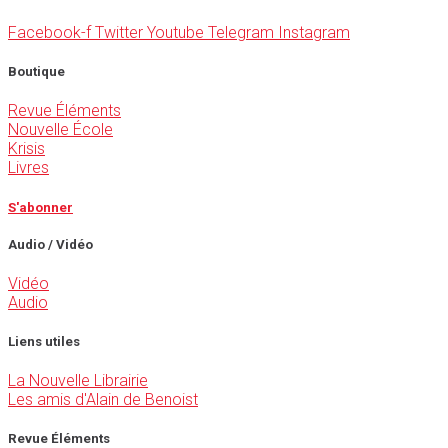
Facebook-f
Twitter
Youtube
Telegram
Instagram
Boutique
Revue Éléments
Nouvelle École
Krisis
Livres
S'abonner
Audio / Vidéo
Vidéo
Audio
Liens utiles
La Nouvelle Librairie
Les amis d'Alain de Benoist
Revue Éléments