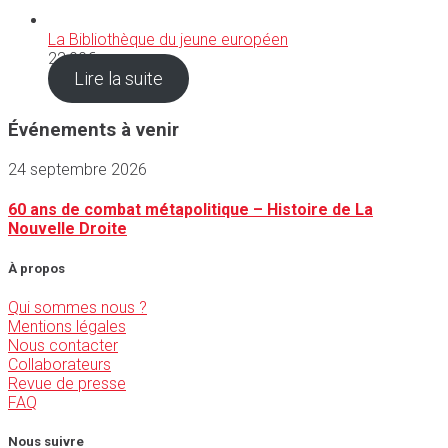
La Bibliothèque du jeune européen
22,90
€
Lire la suite
Événements à venir
24 septembre 2026
60 ans de combat métapolitique – Histoire de La
Nouvelle Droite
À propos
Qui sommes nous ?
Mentions légales
Nous contacter
Collaborateurs
Revue de presse
FAQ
Nous suivre