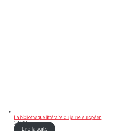
La bibliothèque littéraire du jeune européen
24,90
€
Lire la suite