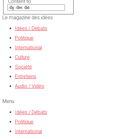
Content to
Le magazine des idées
Idées / Débats
Politique
International
Culture
Société
Entretiens
Audio / Vidéo
Menu
Idées / Débats
Politique
International