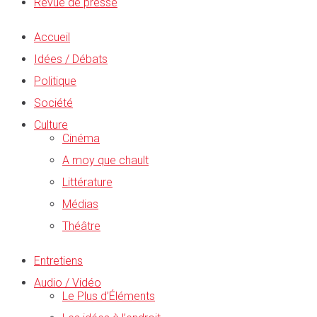
Revue de presse
Accueil
Idées / Débats
Politique
Société
Culture
Cinéma
A moy que chault
Littérature
Médias
Théâtre
Entretiens
Audio / Vidéo
Le Plus d’Éléments