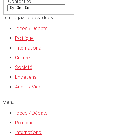
Content to
Le magazine des idées
Idées / Débats
Politique
International
Culture
Société
Entretiens
Audio / Vidéo
Menu
Idées / Débats
Politique
International