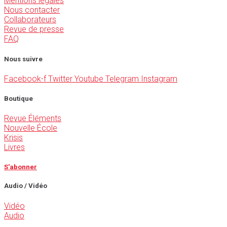
Mentions légales
Nous contacter
Collaborateurs
Revue de presse
FAQ
Nous suivre
Facebook-f
Twitter
Youtube
Telegram
Instagram
Boutique
Revue Éléments
Nouvelle École
Krisis
Livres
S'abonner
Audio / Vidéo
Vidéo
Audio