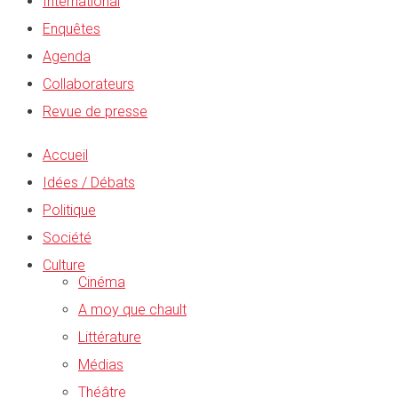
International
Enquêtes
Agenda
Collaborateurs
Revue de presse
Accueil
Idées / Débats
Politique
Société
Culture
Cinéma
A moy que chault
Littérature
Médias
Théâtre