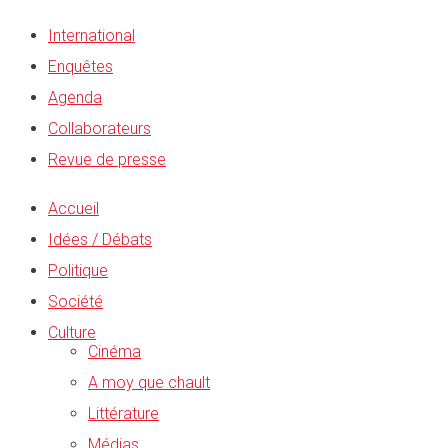
International
Enquêtes
Agenda
Collaborateurs
Revue de presse
Accueil
Idées / Débats
Politique
Société
Culture
Cinéma
A moy que chault
Littérature
Médias