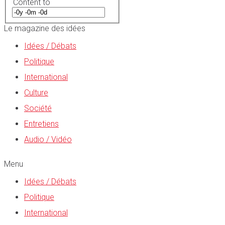
Content to
Le magazine des idées
Idées / Débats
Politique
International
Culture
Société
Entretiens
Audio / Vidéo
Menu
Idées / Débats
Politique
International