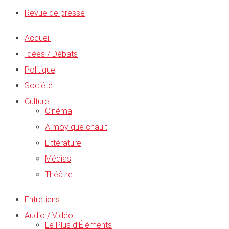
Revue de presse
Accueil
Idées / Débats
Politique
Société
Culture
Cinéma
A moy que chault
Littérature
Médias
Théâtre
Entretiens
Audio / Vidéo
Le Plus d’Éléments