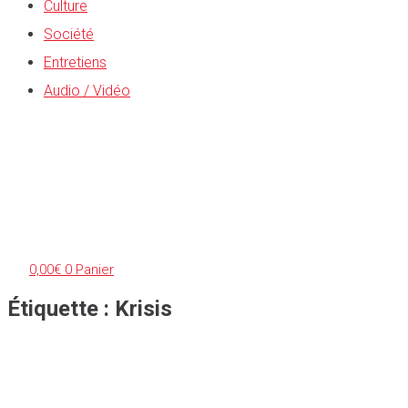
Culture
Société
Entretiens
Audio / Vidéo
0,00
€
0
Panier
Étiquette : Krisis