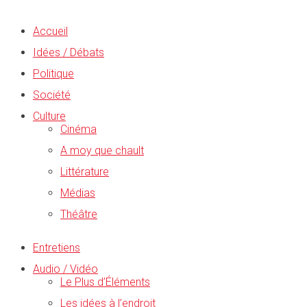
Accueil
Idées / Débats
Politique
Société
Culture
Cinéma
A moy que chault
Littérature
Médias
Théâtre
Entretiens
Audio / Vidéo
Le Plus d’Éléments
Les idées à l’endroit