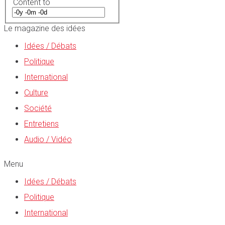
Content to
Le magazine des idées
Idées / Débats
Politique
International
Culture
Société
Entretiens
Audio / Vidéo
Menu
Idées / Débats
Politique
International