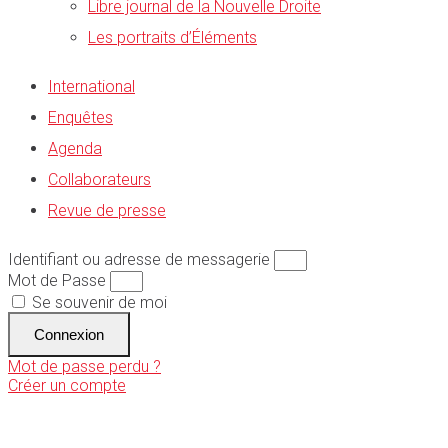
Libre journal de la Nouvelle Droite
Les portraits d’Éléments
International
Enquêtes
Agenda
Collaborateurs
Revue de presse
Identifiant ou adresse de messagerie
Mot de Passe
Se souvenir de moi
Connexion
Mot de passe perdu ?
Créer un compte