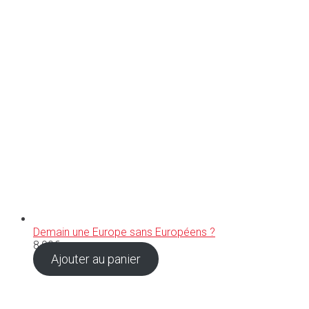
Demain une Europe sans Européens ?
8,90
€
Ajouter au panier