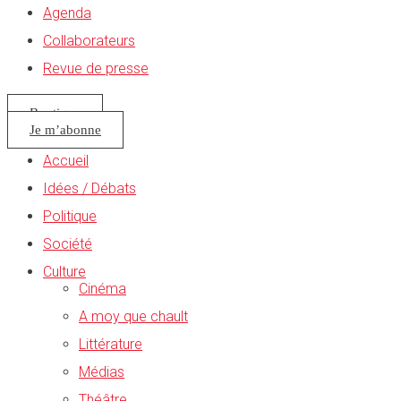
Agenda
Collaborateurs
Revue de presse
Boutique
Je m’abonne
Accueil
Idées / Débats
Politique
Société
Culture
Cinéma
A moy que chault
Littérature
Médias
Théâtre