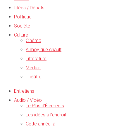
Idées / Débats
Politique
Société
Culture
Cinéma
A moy que chault
Littérature
Médias
Théâtre
Entretiens
Audio / Vidéo
Le Plus d’Éléments
Les idées à l’endroit
Cette année là