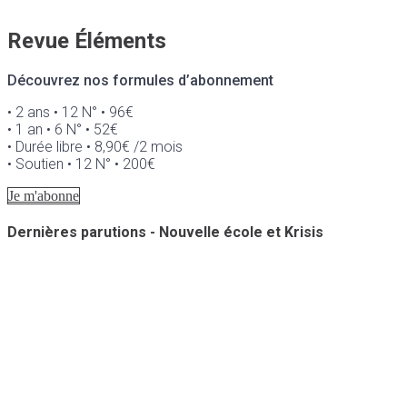
Revue Éléments
Découvrez nos formules d’abonnement
• 2 ans • 12 N° • 96€
• 1 an • 6 N° • 52€
• Durée libre • 8,90€ /2 mois
• Soutien • 12 N° • 200€
Je m'abonne
Dernières parutions - Nouvelle école et Krisis