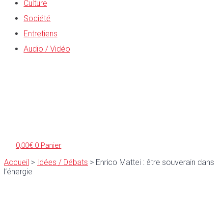
Culture
Société
Entretiens
Audio / Vidéo
0,00
€
0
Panier
Accueil
>
Idées / Débats
>
Enrico Mattei : être souverain dans
l’énergie