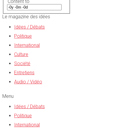
Content to
Le magazine des idées
Idées / Débats
Politique
International
Culture
Société
Entretiens
Audio / Vidéo
Menu
Idées / Débats
Politique
International