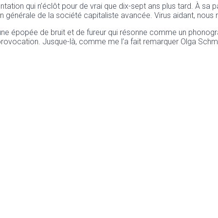
ation qui n’éclôt pour de vrai que dix-sept ans plus tard. À sa p
on générale de la société capitaliste avancée. Virus aidant, nou
 une épopée de bruit et de fureur qui résonne comme un phonogr
ovocation. Jusque-là, comme me l’a fait remarquer Olga Schmitt,