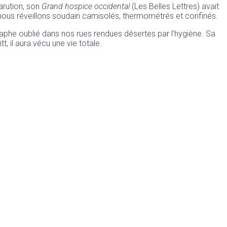
arution, son
Grand hospice occidental
(Les Belles Lettres) avait
s nous réveillons soudain camisolés, thermométrés et confinés.
aphe oublié dans nos rues rendues désertes par l’hygiène. Sa
 il aura vécu une vie totale.