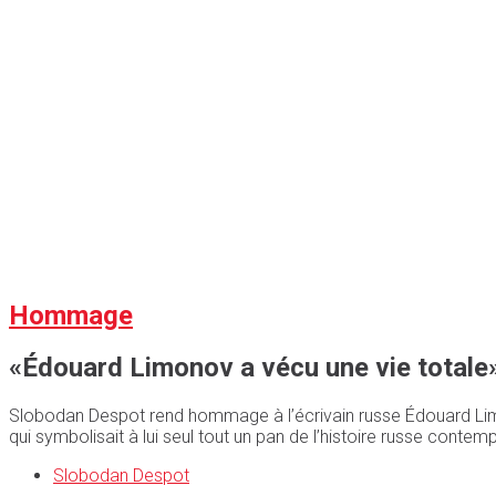
Hommage
«Édouard Limonov a vécu une vie totale
Slobodan Despot rend hommage à l’écrivain russe Édouard Limon
qui symbolisait à lui seul tout un pan de l’histoire russe contem
Slobodan Despot