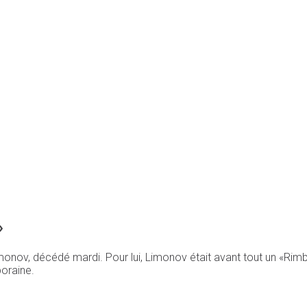
»
ov, décédé mardi. Pour lui, Limonov était avant tout un «Rimba
poraine.