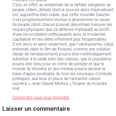
C’est, en effet, au lendemain de la défaite sanglante du
peuple chilien, défaite dont le pouvoir alors traumatisant
est, aujourd’hui bien oublié, que cette nouvelle Gauche
s’est progressivement résolue à abandonner la cause
du peuple (dont chacun pouvait désormais mesurer les
risques physiques que sa défense impliquait) au profit
d’une réconciliation enthousiaste avec la modernité
capitaliste et ses élites infiniment plus fréquentables.
C’est alors, et alors seulement, que l’«antiracisme» (déjà
présenté, dans le film de Boisset, comme une solution
idéale de remplacement) pourra être méthodiquement
substitué à la vieille lutte des classes, que le populisme
pourra être tenu pour un crime de pensée et que le
monde du showbiz et des médias pourra devenir la
base d’appui privilégiée de tous les nouveaux combats
politiques, aux lieux et place de l’ancienne classe
ouvrière.» Jean-Claude Michéa, L’Empire du moindre
mal
Connectez-vous pour répondre
Laisser un commentaire