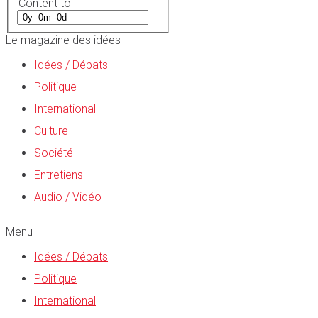
Content to
Le magazine des idées
Idées / Débats
Politique
International
Culture
Société
Entretiens
Audio / Vidéo
Menu
Idées / Débats
Politique
International