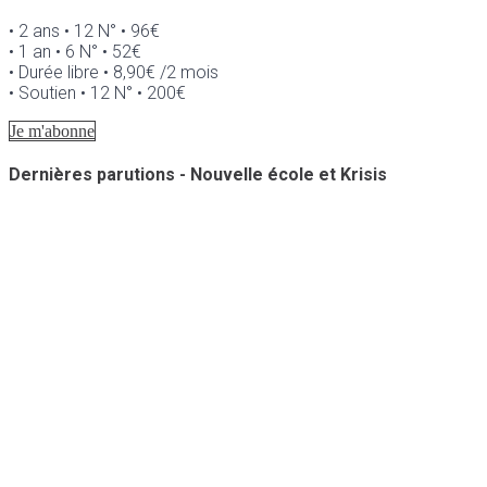
• 2 ans • 12 N° • 96€
• 1 an • 6 N° • 52€
• Durée libre • 8,90€ /2 mois
• Soutien • 12 N° • 200€
Je m'abonne
Dernières parutions - Nouvelle école et Krisis