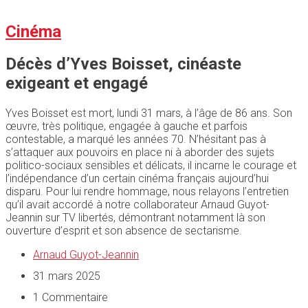
Cinéma
Décès d’Yves Boisset, cinéaste
exigeant et engagé
Yves Boisset est mort, lundi 31 mars, à l’âge de 86 ans. Son
œuvre, très politique, engagée à gauche et parfois
contestable, a marqué les années 70. N’hésitant pas à
s’attaquer aux pouvoirs en place ni à aborder des sujets
politico-sociaux sensibles et délicats, il incarne le courage et
l’indépendance d’un certain cinéma français aujourd’hui
disparu. Pour lui rendre hommage, nous relayons l’entretien
qu’il avait accordé à notre collaborateur Arnaud Guyot-
Jeannin sur TV libertés, démontrant notamment là son
ouverture d’esprit et son absence de sectarisme.
Arnaud Guyot-Jeannin
31 mars 2025
1 Commentaire