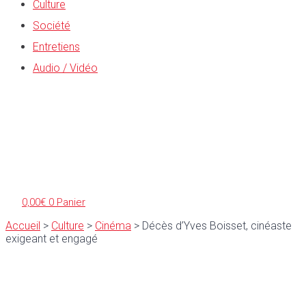
Culture
Société
Entretiens
Audio / Vidéo
0,00
€
0
Panier
Accueil
>
Culture
>
Cinéma
>
Décès d’Yves Boisset, cinéaste
exigeant et engagé