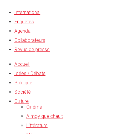
International
Enquêtes
Agenda
Collaborateurs
Revue de presse
Accueil
Idées / Débats
Politique
Société
Culture
Cinéma
A moy que chault
Littérature