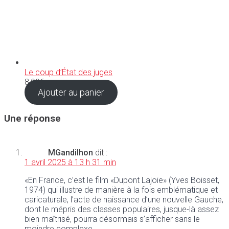
Le coup d’État des juges
8,90
€
Ajouter au panier
Une réponse
MGandilhon
dit :
1 avril 2025 à 13 h 31 min
«En France, c’est le film «Dupont Lajoie» (Yves Boisset,
1974) qui illustre de manière à la fois emblématique et
caricaturale, l’acte de naissance d’une nouvelle Gauche,
dont le mépris des classes populaires, jusque-là assez
bien maîtrisé, pourra désormais s’afficher sans le
moindre complexe.