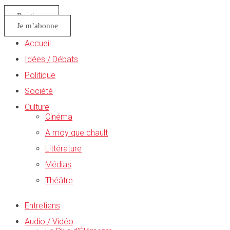
Boutique
Je m’abonne
Accueil
Idées / Débats
Politique
Société
Culture
Cinéma
A moy que chault
Littérature
Médias
Théâtre
Entretiens
Audio / Vidéo