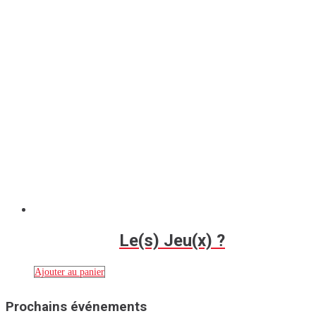
Le(s) Jeu(x) ?
Ajouter au panier
Prochains événements