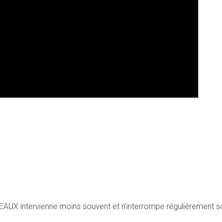
UX intervienne moins souvent et n’interrompe régulièrement son i