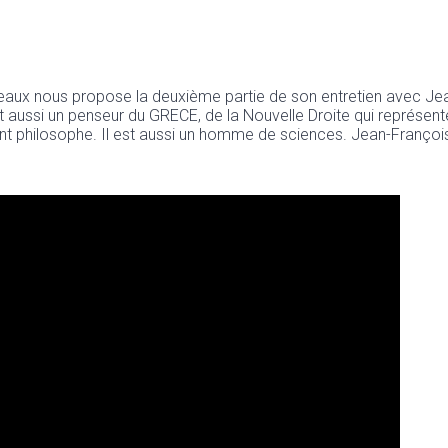
ûteaux nous propose la deuxième partie de son entretien avec 
t aussi un penseur du GRECE, de la Nouvelle Droite qui représen
 philosophe. Il est aussi un homme de sciences. Jean-François est