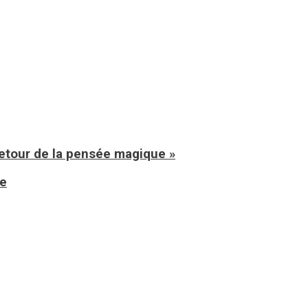
retour de la pensée magique »
ue