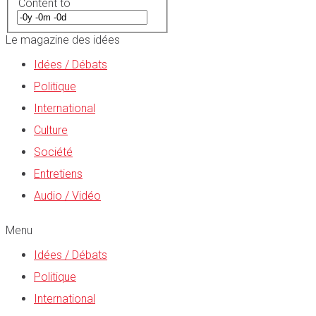
Content to
Le magazine des idées
Idées / Débats
Politique
International
Culture
Société
Entretiens
Audio / Vidéo
Menu
Idées / Débats
Politique
International