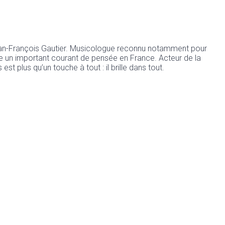
Jean-François Gautier. Musicologue reconnu notamment pour
te un important courant de pensée en France. Acteur de la
 plus qu’un touche à tout : il brille dans tout.