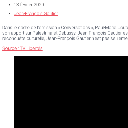
13 février 2020
Jean-François Gautier
Dans le cadre de l’émission « Conversations », Paul-Marie Co
son apport sur Palestrina et Debussy, Jean-François Gautier es
reconquête culturelle, Jean-François Gautier n’est pas seulement
Source : TV Libertés