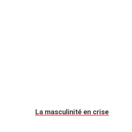
La masculinité en crise