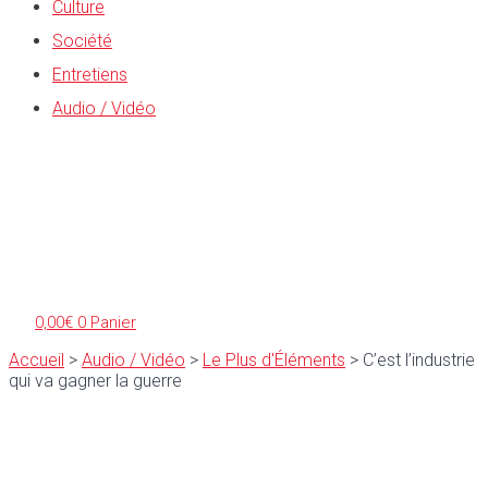
Culture
Société
Entretiens
Audio / Vidéo
0,00
€
0
Panier
Accueil
>
Audio / Vidéo
>
Le Plus d'Éléments
>
C’est l’industrie
qui va gagner la guerre