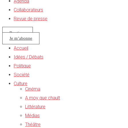
Agenda
Collaborateurs
Revue de presse
Boutique
Je m’abonne
Accueil
Idées / Débats
Politique
Société
Culture
Cinéma
A moy que chault
Littérature
Médias
Théâtre