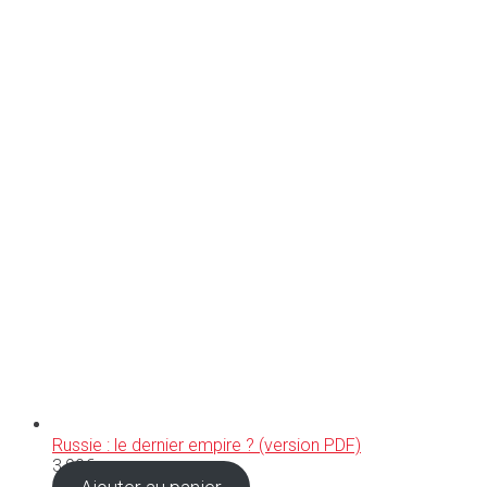
Russie : le dernier empire ? (version PDF)
3,99
€