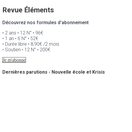
Revue Éléments
Découvrez nos formules d’abonnement
• 2 ans • 12 N° • 96€
• 1 an • 6 N° • 52€
• Durée libre • 8,90€ /2 mois
• Soutien • 12 N° • 200€
Je m'abonne
Dernières parutions - Nouvelle école et Krisis