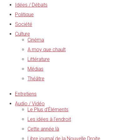
Idées / Débats
Politique
Société
Culture
Cinéma
A moy que chault
Littérature
Médias
Théâtre
Entretiens
Audio / Vidéo
Le Plus d’Éléments
Les idées à l’endroit
Cette année là
Libre journal de la Nouvelle Droite