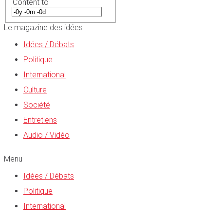
Content to
Le magazine des idées
Idées / Débats
Politique
International
Culture
Société
Entretiens
Audio / Vidéo
Menu
Idées / Débats
Politique
International