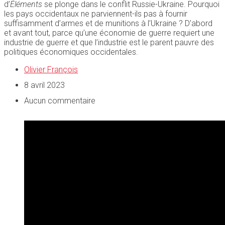
d’
Éléments
se plonge dans le conflit Russie-Ukraine. Pourquoi
les pays occidentaux ne parviennent-ils pas à fournir
suffisamment d’armes et de munitions à l’Ukraine ? D’abord
et avant tout, parce qu’une économie de guerre requiert une
industrie de guerre et que l’industrie est le parent pauvre des
politiques économiques occidentales.
Olivier François
8 avril 2023
Aucun commentaire