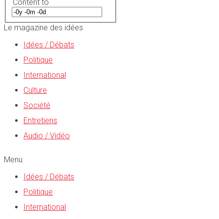
Content to
Le magazine des idées
Idées / Débats
Politique
International
Culture
Société
Entretiens
Audio / Vidéo
Menu
Idées / Débats
Politique
International