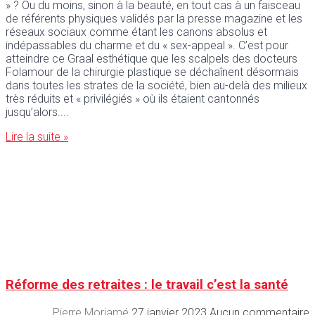
» ? Ou du moins, sinon à la beauté, en tout cas à un faisceau
de référents physiques validés par la presse magazine et les
réseaux sociaux comme étant les canons absolus et
indépassables du charme et du « sex-appeal ». C’est pour
atteindre ce Graal esthétique que les scalpels des docteurs
Folamour de la chirurgie plastique se déchaînent désormais
dans toutes les strates de la société, bien au-delà des milieux
très réduits et « privilégiés » où ils étaient cantonnés
jusqu’alors.
Lire la suite »
Réforme des retraites : le travail c’est la santé
Pierre Moriamé
27 janvier 2023
Aucun commentaire