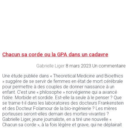
Chacun sa corde ou la GPA dans un cadavre
Gabrielle Liger
8 mars 2023
Un commentaire
Une étude publiée dans « Theoretical Medicine and Bioethics
» suggère de se servir de femmes en état de mort cérébrale
pour permettre à des couples de donner naissance à un
enfant. C’est une « philosophe » norvégienne qui a avancé
l’idée. Morbide et sordide. Est-elle la seule à le penser ? Que
se trame-t-il dans les laboratoires des docteurs Frankenstein
et des Docteur Folamour de la bio-ingénierie ? Les mères
porteuses seront-elles demain des mortes-vivantes ?
Gabrielle Liger, jeune journaliste, en a tiré une nouvelle «
Chacun sa corde », à la fois légère et grave, qui ne déplairait