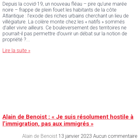
Depuis la covid-19, un nouveau fléau – pire qu’une marée
noire – frappe de plein fouet les habitants de la côte
Atlantique : l’exode des riches urbains cherchant un lieu de
villégiature. La colère monte chez les « natifs » sommés
d’aller vivre ailleurs. Ce bouleversement des territoires ne
pourrait-il pas permettre d’ouvrir un débat sur la notion de
propriété ?
Lire la suite »
Alain de Benoist : « Je suis résolument hostile à
l’immigration, pas aux immigrés »
Alain de Benoist
13 janvier 2023
Aucun commentaire