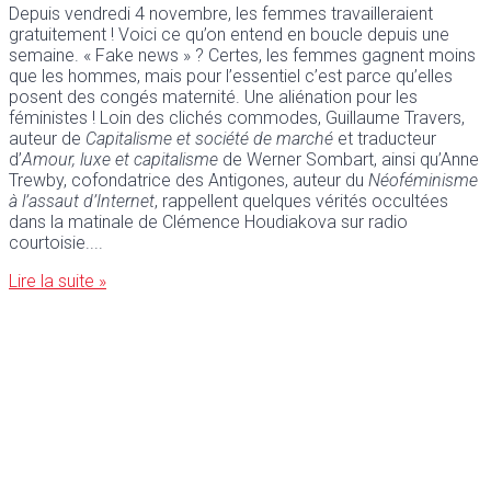
Depuis vendredi 4 novembre, les femmes travailleraient
gratuitement ! Voici ce qu’on entend en boucle depuis une
semaine. « Fake news » ? Certes, les femmes gagnent moins
que les hommes, mais pour l’essentiel c’est parce qu’elles
posent des congés maternité. Une aliénation pour les
féministes ! Loin des clichés commodes, Guillaume Travers,
auteur de
Capitalisme et société de marché
et traducteur
d’
Amour, luxe et capitalisme
de Werner Sombart, ainsi qu’Anne
Trewby, cofondatrice des Antigones, auteur du
Néoféminisme
à l’assaut d’Internet
, rappellent quelques vérités occultées
dans la matinale de Clémence Houdiakova sur radio
courtoisie.
Lire la suite »