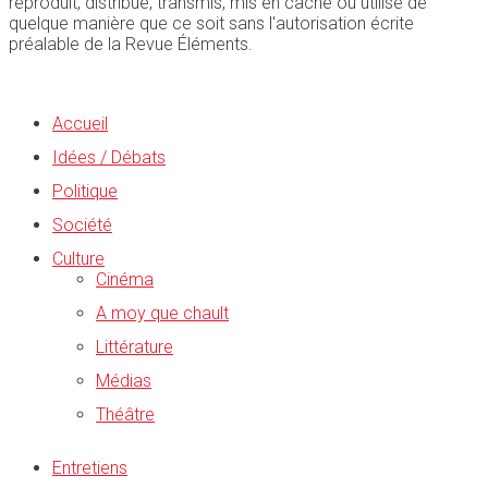
reproduit, distribué, transmis, mis en cache ou utilisé de
quelque manière que ce soit sans l'autorisation écrite
préalable de la Revue Éléments.
Accueil
Idées / Débats
Politique
Société
Culture
Cinéma
A moy que chault
Littérature
Médias
Théâtre
Entretiens