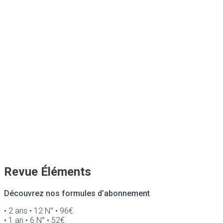
Revue Éléments
Découvrez nos formules d’abonnement
• 2 ans • 12 N° • 96€
• 1 an • 6 N° • 52€