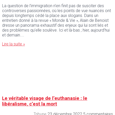
La question de l’immigration n’en finit pas de susciter des
controverses passionnées, où les points de vue nuancés ont
depuis longtemps cédé la place aux slogans. Dans un
entretien donné à la revue « Monde & Vie », Alain de Benoist
dresse un panorama exhaustif des enjeux qui lui sont liés et
des problèmes qu’elle soulève. Ici et là-bas ; hier, aujourd’hui
et demain.
Lire la suite »
Le véritable visage de l’euthanasie : le
libéralisme, c’est la mort
Tribune
23 décembre 2022
5 commentaires