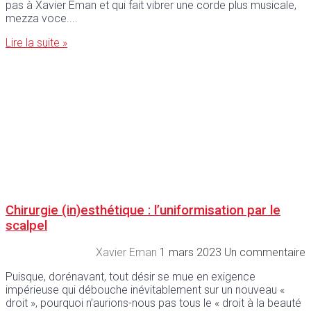
pas à Xavier Eman et qui fait vibrer une corde plus musicale,
mezza voce.
Lire la suite »
Chirurgie (in)esthétique : l’uniformisation par le
scalpel
Xavier Eman
1 mars 2023
Un commentaire
Puisque, dorénavant, tout désir se mue en exigence
impérieuse qui débouche inévitablement sur un nouveau «
droit », pourquoi n’aurions-nous pas tous le « droit à la beauté