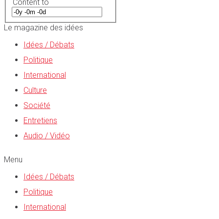
Content to
Le magazine des idées
Idées / Débats
Politique
International
Culture
Société
Entretiens
Audio / Vidéo
Menu
Idées / Débats
Politique
International