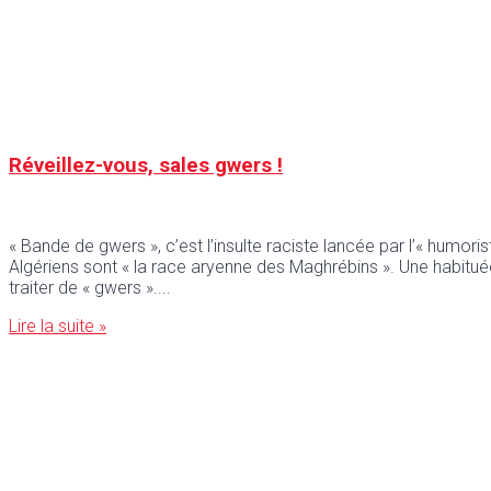
Réveillez-vous, sales gwers !
« Bande de gwers », c’est l’insulte raciste lancée par l’« humor
Algériens sont « la race aryenne des Maghrébins ». Une habitué
traiter de « gwers ».
Lire la suite »