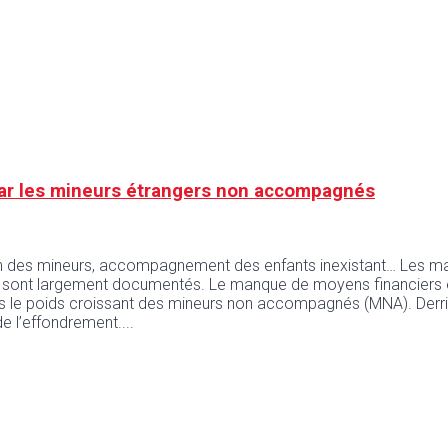
s par les mineurs étrangers non accompagnés
 des mineurs, accompagnement des enfants inexistant… Les manqu
is, sont largement documentés. Le manque de moyens financiers e
s le poids croissant des mineurs non accompagnés (MNA). Derrière
 de l’effondrement.