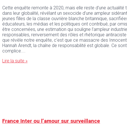
Cette enquête remonte à 2020, mais elle reste d’une actualité 
dans leur globalité, révélant un sexocide d’une ampleur sidérante
jeunes filles de la classe ouvrière blanche britannique, sacrifi
éducateurs, les médias et les politiques ont contribué, par omis
être concernées, une estimation qui souligne l’ampleur industr
responsables, renversement des rôles et rhétorique antiraciste
que révèle notre enquête, c’est que ce massacre des Innocentes
Hannah Arendt, la chaîne de responsabilité est globale. Ce sont
complice.
Lire la suite »
France Inter ou l’amour sur surveillance