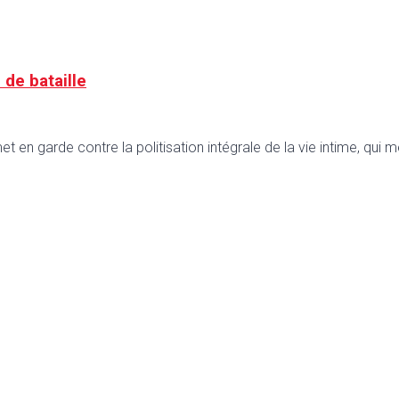
 de bataille
met en garde contre la politisation intégrale de la vie intime, q