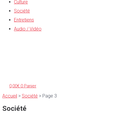
Culture
Société
Entretiens
Audio / Vidéo
0,00
€
0
Panier
Accueil
>
Société
>
Page 3
Société