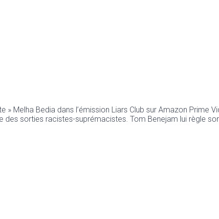
iste » Melha Bedia dans l’émission Liars Club sur Amazon Prime Vi
e des sorties racistes-suprémacistes. Tom Benejam lui règle son 