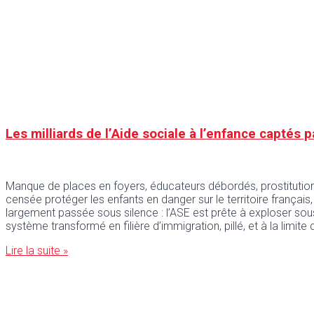
Les milliards de l’Aide sociale à l’enfance capté
Manque de places en foyers, éducateurs débordés, prostitution
censée protéger les enfants en danger sur le territoire frança
largement passée sous silence : l’ASE est prête à exploser sou
système transformé en filière d’immigration, pillé, et à la limite
Lire la suite »