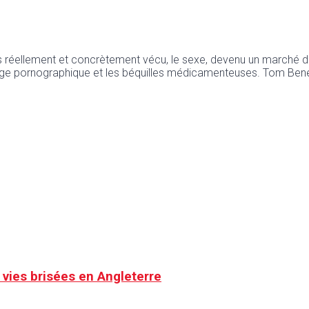
 réellement et concrètement vécu, le sexe, devenu un marché d
ge pornographique et les béquilles médicamenteuses. Tom Benejam
de vies brisées en Angleterre