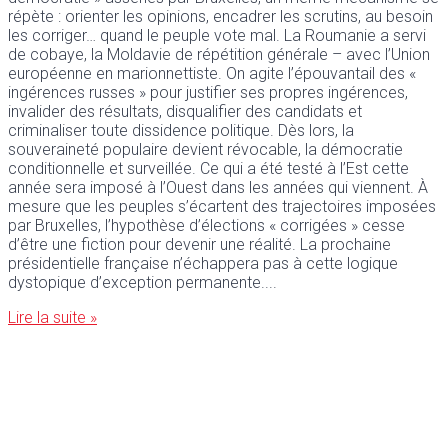
répète : orienter les opinions, encadrer les scrutins, au besoin
les corriger… quand le peuple vote mal. La Roumanie a servi
de cobaye, la Moldavie de répétition générale – avec l’Union
européenne en marionnettiste. On agite l’épouvantail des «
ingérences russes » pour justifier ses propres ingérences,
invalider des résultats, disqualifier des candidats et
criminaliser toute dissidence politique. Dès lors, la
souveraineté populaire devient révocable, la démocratie
conditionnelle et surveillée. Ce qui a été testé à l’Est cette
année sera imposé à l’Ouest dans les années qui viennent. À
mesure que les peuples s’écartent des trajectoires imposées
par Bruxelles, l’hypothèse d’élections « corrigées » cesse
d’être une fiction pour devenir une réalité. La prochaine
présidentielle française n’échappera pas à cette logique
dystopique d’exception permanente.
Lire la suite »