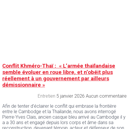
Conflit Khméro-Thaï : « L’armée thaïlandaise
semble évoluer en roue libre, et n’obéit plus
réellement à un gouvernement par ailleurs
démissionnaire »
Entretien
5 janvier 2026
Aucun commentaire
Afin de tenter d’éclairer le conflit qui embrase la frontière
entre le Cambodge et la Thaïlande, nous avons interrogé
Pierre-Yves Clais, ancien casque bleu arrivé au Cambodge il y
a a 30 ans et engagé depuis lors corps et âme dans sa
reconstruction, devenant témoin, acteur et défenseur de son