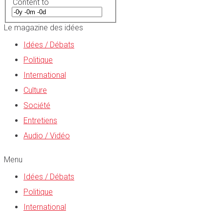
Content to
Le magazine des idées
Idées / Débats
Politique
International
Culture
Société
Entretiens
Audio / Vidéo
Menu
Idées / Débats
Politique
International