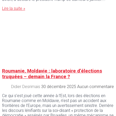
Lire la suite »
Roumanie, Moldavie : laboratoire d’élections
truquées – demain la France ?
Didier Desrimais
30 décembre 2025
Aucun commentaire
Ce qui s’est joué cette année à l’Est, lors des élections en
Roumanie comme en Moldavie, n’est pas un accident aux
frontières de l’Europe, mais un avertissement sinistre. Derrière
les discours lénifiants sur la soi-disant « protection de la
démocratie » assénés par Bruxelles, un même mécanisme se