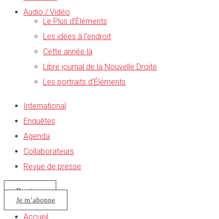
Audio / Vidéo
Le Plus d’Éléments
Les idées à l’endroit
Cette année là
Libre journal de la Nouvelle Droite
Les portraits d’Éléments
International
Enquêtes
Agenda
Collaborateurs
Revue de presse
Boutique
Je m’abonne
Accueil