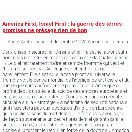
America First, Israël First : la guerre des terres
promises ne présage rien de bon
André Archimbaud
19 décembre 2025
Aucun commentaire
Deux crises majeures, en Ukraine et en Palestine, auront suffi
pour nous remettre en mémoire la maxime de Chateaubriand
: « Le ciel fait rarement naître ensemble l’homme qui veut et
l’homme qui peut ». L’Amérique se cherche. Trump
pareillement. Elle s’est crue la terre promise universelle.
Trump y voit le centre mondial de l’intelligence artificielle et du
numérique qui transformera le plomb en or. L’Amérique a
profité depuis un siècle du suicide des empires européens et
eurasiens. Trump se contente d’annoncer dans sa récente
circulaire sur la « stratégie » américaine de sécurité nationale
qu’il n’assistera pas aux obsèques d’une Union Européenne
qui a oublié le sens du mot destin. Il le fait après avoir signé
de façon surprenante un décret présidentiel garantissant la
protection du Qatar contre les agressions étrangères. Il
signale subitement le retour en force de la doctrine « America