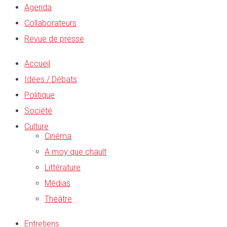
Agenda
Collaborateurs
Revue de presse
Accueil
Idées / Débats
Politique
Société
Culture
Cinéma
A moy que chault
Littérature
Médias
Théâtre
Entretiens