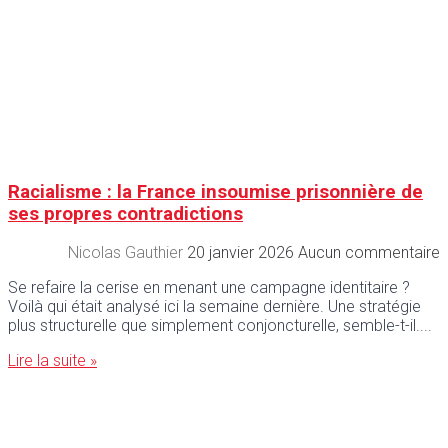
Racialisme : la France insoumise prisonnière de
ses propres contradictions
Nicolas Gauthier
20 janvier 2026
Aucun commentaire
Se refaire la cerise en menant une campagne identitaire ?
Voilà qui était analysé ici la semaine dernière. Une stratégie
plus structurelle que simplement conjoncturelle, semble-t-il.
Lire la suite »