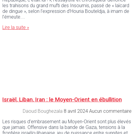
les trahisons du grand mufti des Insoumis, passé de « laïcard
de dingue », selon l’expression d’Houria Bouteldja, à imam de
l’émeute.
Lire la suite »
Israël, Liban, Iran : le Moyen-Orient en ébullition
Daoud Boughezala
8 avril 2024
Aucun commentaire
Les risques d’embrasement au Moyen-Orient sont plus élevés
que jamais. Offensive dans la bande de Gaza, tensions à la
frontière israélo-libanaise, jeu de puissance entre sunnites et