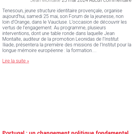
Jean Montalte
25 mai 2024
Aucun commentaire
Tenesoun, jeune structure identitaire provençale, organise
aujourd’hui, samedi 25 mai, son Forum de la jeunesse, non
loin d’Orange, dans le Vaucluse. L’occasion de découvrir les
vertus de l’engagement. Au programme, plusieurs
interventions, dont une table ronde dans laquelle Jean
Montalte, auditeur de la promotion Leonidas de l’Institut
Iliade, présentera la première des missions de l’Institut pour la
longue mémoire européenne : la formation.
Lire la suite »
Portugal : un changement politique fondamental