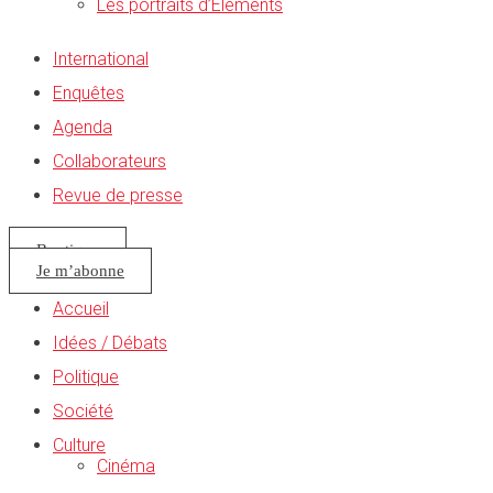
Les portraits d’Éléments
International
Enquêtes
Agenda
Collaborateurs
Revue de presse
Boutique
Je m’abonne
Accueil
Idées / Débats
Politique
Société
Culture
Cinéma