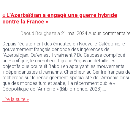
« L’Azerbaïdjan a engagé une guerre hybride
contre la France »
Daoud Boughezala
21 mai 2024
Aucun commentaire
Depuis l’éclatement des émeutes en Nouvelle-Calédonie, le
gouvernement français dénonce des ingérences de
l’Azerbaïdjan. Qu’en est-il vraiment ? Du Caucase compliqué
au Pacifique, le chercheur Tigrane Yégavian détaille les
objectifs que poursuit Bakou en appuyant les mouvements
indépendantistes ultramarins. Chercheur au Centre français de
recherche sur le renseignement, spécialiste de l’Arménie ainsi
que des mondes turc et arabe, il a récemment publié «
Géopolitique de l’Arménie » (Bibliomonde, 2023).
Lire la suite »