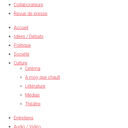
Collaborateurs
Revue de presse
Accueil
Idées / Débats
Politique
Société
Culture
Cinéma
A moy que chault
Littérature
Médias
Théâtre
Entretiens
Audio / Vidéo