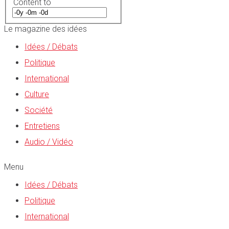
Content to
Le magazine des idées
Idées / Débats
Politique
International
Culture
Société
Entretiens
Audio / Vidéo
Menu
Idées / Débats
Politique
International