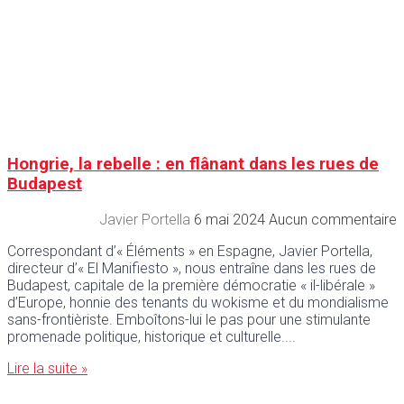
Hongrie, la rebelle : en flânant dans les rues de
Budapest
Javier Portella
6 mai 2024
Aucun commentaire
Correspondant d’« Éléments » en Espagne, Javier Portella,
directeur d’« El Manifiesto », nous entraîne dans les rues de
Budapest, capitale de la première démocratie « il-libérale »
d’Europe, honnie des tenants du wokisme et du mondialisme
sans-frontièriste. Emboîtons-lui le pas pour une stimulante
promenade politique, historique et culturelle.
Lire la suite »