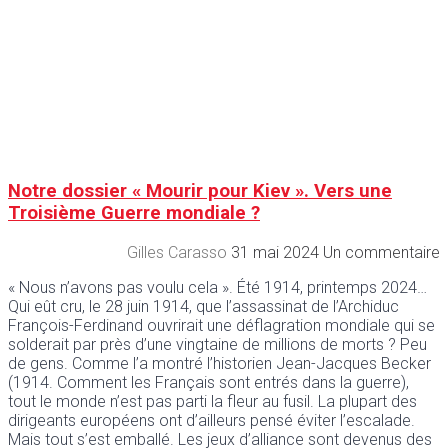
Notre dossier « Mourir pour Kiev ». Vers une
Troisième Guerre mondiale ?
Gilles Carasso
31 mai 2024
Un commentaire
« Nous n’avons pas voulu cela ». Été 1914, printemps 2024…
Qui eût cru, le 28 juin 1914, que l’assassinat de l’Archiduc
François-Ferdinand ouvrirait une déflagration mondiale qui se
solderait par près d’une vingtaine de millions de morts ? Peu
de gens. Comme l’a montré l’historien Jean-Jacques Becker
(1914. Comment les Français sont entrés dans la guerre),
tout le monde n’est pas parti la fleur au fusil. La plupart des
dirigeants européens ont d’ailleurs pensé éviter l’escalade.
Mais tout s’est emballé. Les jeux d’alliance sont devenus des