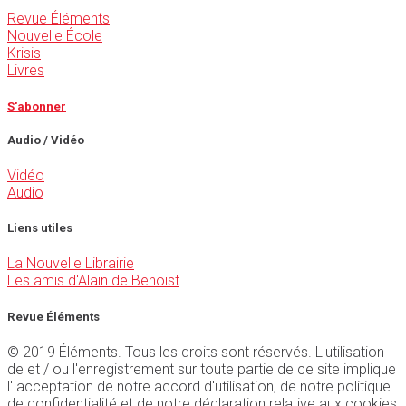
Revue Éléments
Nouvelle École
Krisis
Livres
S'abonner
Audio / Vidéo
Vidéo
Audio
Liens utiles
La Nouvelle Librairie
Les amis d'Alain de Benoist
Revue Éléments
© 2019 Éléments. Tous les droits sont réservés. L'utilisation
de et / ou l'enregistrement sur toute partie de ce site implique
l' acceptation de notre accord d'utilisation, de notre politique
de confidentialité et de notre déclaration relative aux cookies