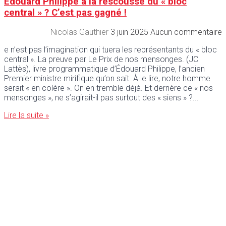
Édouard Philippe à la rescousse du « bloc
central » ? C’est pas gagné !
Nicolas Gauthier
3 juin 2025
Aucun commentaire
e n’est pas l’imagination qui tuera les représentants du « bloc
central ». La preuve par Le Prix de nos mensonges. (JC
Lattès), livre programmatique d’Édouard Philippe, l’ancien
Premier ministre mirifique qu’on sait. À le lire, notre homme
serait « en colère ». On en tremble déjà. Et derrière ce « nos
mensonges », ne s’agirait-il pas surtout des « siens » ?
Lire la suite »