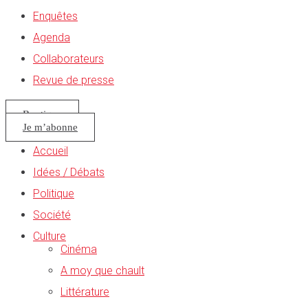
Enquêtes
Agenda
Collaborateurs
Revue de presse
Boutique
Je m’abonne
Accueil
Idées / Débats
Politique
Société
Culture
Cinéma
A moy que chault
Littérature