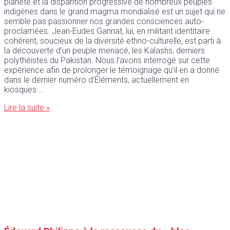
planète et la disparition progressive de nombreux peuples
indigènes dans le grand magma mondialisé est un sujet qui ne
semble pas passionner nos grandes consciences auto-
proclamées. Jean-Eudes Gannat, lui, en militant identitaire
cohérent, soucieux de la diversité ethno-culturelle, est parti à
la découverte d’un peuple menacé, les Kalashs, derniers
polythéistes du Pakistan. Nous l’avons interrogé sur cette
expérience afin de prolonger le témoignage qu’il en a donné
dans le dernier numéro d’Éléments, actuellement en
kiosques.
Lire la suite »