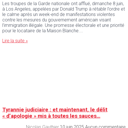
Les troupes de la Garde nationale ont afflué, dimanche 8 juin,
à Los Angeles, appelées par Donald Trump à rétablir l’ordre et
le calme après un week-end de manifestations violentes
contre les mesures du gouvernement américain visant
l’immigration illégale. Une promesse électorale et une priorité
pour le locataire de la Maison Blanche.
Lire la suite »
Tyrannie judiciaire : et maintenant, le délit
« d’apologie » mis à toutes les sauces…
Nicolas Gauthier
10 juin 2025
Aucun commentaire