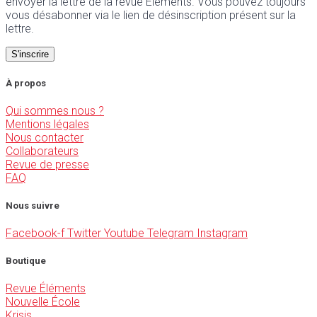
envoyer la lettre de la revue Éléments. Vous pouvez toujours
vous désabonner via le lien de désinscription présent sur la
lettre.
À propos
Qui sommes nous ?
Mentions légales
Nous contacter
Collaborateurs
Revue de presse
FAQ
Nous suivre
Facebook-f
Twitter
Youtube
Telegram
Instagram
Boutique
Revue Éléments
Nouvelle École
Krisis