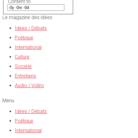
Content to
Le magazine des idées
Idées / Débats
Politique
International
Culture
Société
Entretiens
Audio / Vidéo
Menu
Idées / Débats
Politique
International