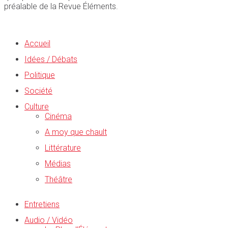
préalable de la Revue Éléments.
Accueil
Idées / Débats
Politique
Société
Culture
Cinéma
A moy que chault
Littérature
Médias
Théâtre
Entretiens
Audio / Vidéo