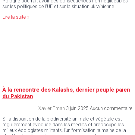
Pologne pourrait avoir des conséquences non négligeables
sur les politiques de l’UE et sur la situation ukrainienne.
Lire la suite »
À la rencontre des Kalashs, dernier peuple païen
du Pakistan
Xavier Eman
3 juin 2025
Aucun commentaire
Si la disparition de la biodiversité animale et végétale est
régulièrement évoquée dans les médias et préoccupe les
milieux écologistes militants, l’uniformisation humaine de la