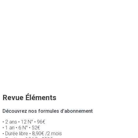
Revue Éléments
Découvrez nos formules d’abonnement
• 2 ans • 12 N° • 96€
• 1 an • 6 N° • 52€
• Durée libre • 8,90€ /2 mois