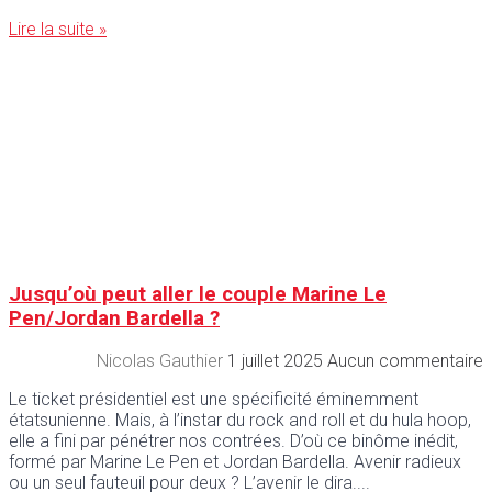
Lire la suite »
Jusqu’où peut aller le couple Marine Le
Pen/Jordan Bardella ?
Nicolas Gauthier
1 juillet 2025
Aucun commentaire
Le ticket présidentiel est une spécificité éminemment
étatsunienne. Mais, à l’instar du rock and roll et du hula hoop,
elle a fini par pénétrer nos contrées. D’où ce binôme inédit,
formé par Marine Le Pen et Jordan Bardella. Avenir radieux
ou un seul fauteuil pour deux ? L’avenir le dira.