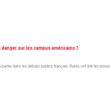
n danger sur les campus américains ?
à partie dans les débats publics français. Rares ont été les pris