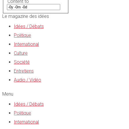
Content to
Le magazine des idées
Idées / Débats
Politique
International
Culture
Société
Entretiens
Audio / Vidéo
Menu
Idées / Débats
Politique
International