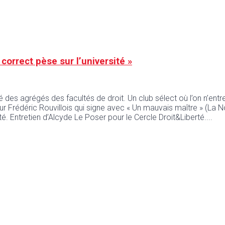
correct pèse sur l’université »
 agrégés des facultés de droit. Un club sélect où l’on n’entre p
r Frédéric Rouvillois qui signe avec « Un mauvais maître » (La Nou
sité. Entretien d’Alcyde Le Poser pour le Cercle Droit&Liberté.