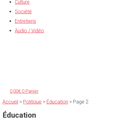
Culture
Société
Entretiens
Audio / Vidéo
0,00
€
0
Panier
Accueil
>
Politique
>
Éducation
>
Page 2
Éducation