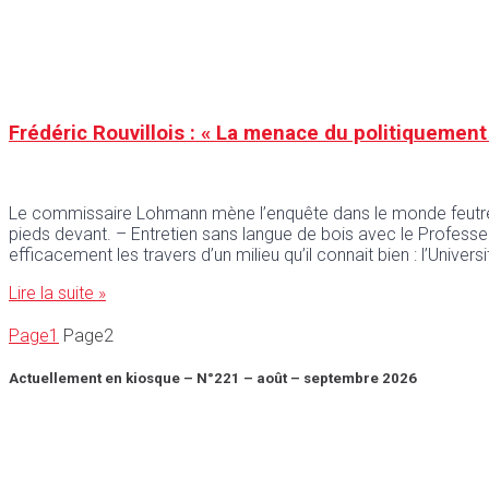
Frédéric Rouvillois : « La menace du politiquement 
Le commissaire Lohmann mène l’enquête dans le monde feutré des
pieds devant. – Entretien sans langue de bois avec le Professeu
efficacement les travers d’un milieu qu’il connait bien : l’Univer
Lire la suite »
Page
1
Page
2
Actuellement en kiosque – N°221 – août – septembre 2026