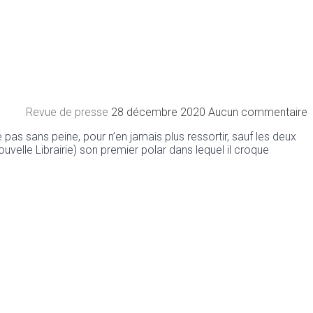
Revue de presse
28 décembre 2020
Aucun commentaire
as sans peine, pour n’en jamais plus ressortir, sauf les deux
velle Librairie) son premier polar dans lequel il croque