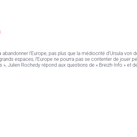
n
abandonner l’Europe, pas plus que la médiocrité d’Ursula von der L
les grands espaces, l’Europe ne pourra pas se contenter de jouer
nts », Julien Rochedy répond aux questions de « Breizh-Info » et d