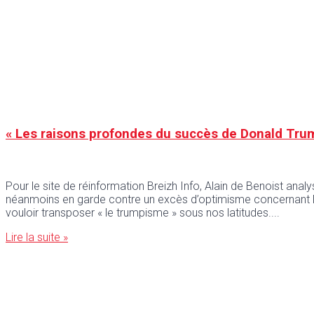
« Les raisons profondes du succès de Donald Trump
Pour le site de réinformation Breizh Info, Alain de Benoist analyse
néanmoins en garde contre un excès d’optimisme concernant les
vouloir transposer « le trumpisme » sous nos latitudes.
Lire la suite »