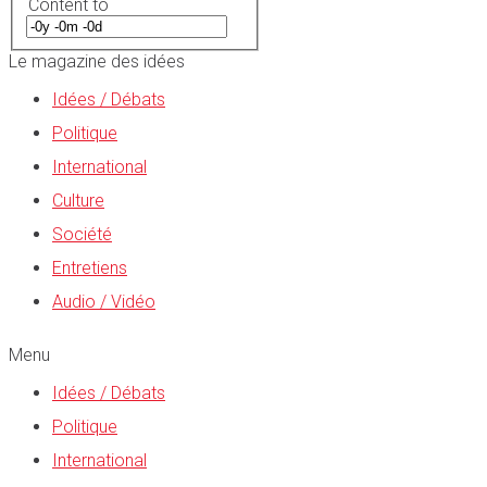
Content to
Le magazine des idées
Idées / Débats
Politique
International
Culture
Société
Entretiens
Audio / Vidéo
Menu
Idées / Débats
Politique
International