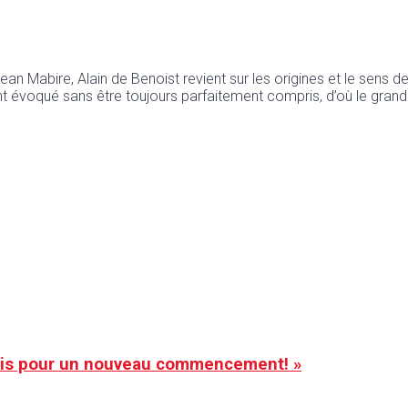
 Mabire, Alain de Benoist revient sur les origines et le sens de l
nt évoqué sans être toujours parfaitement compris, d’où le grand in
ais pour un nouveau commencement! »