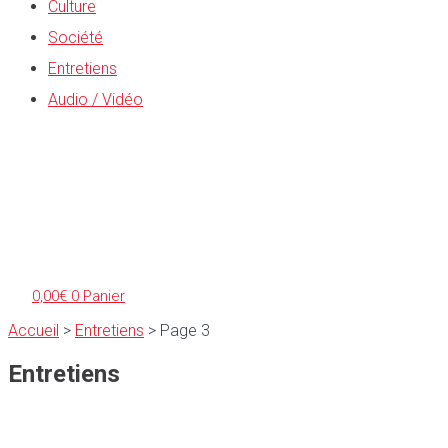
Culture
Société
Entretiens
Audio / Vidéo
0,00
€
0
Panier
Accueil
>
Entretiens
>
Page 3
Entretiens