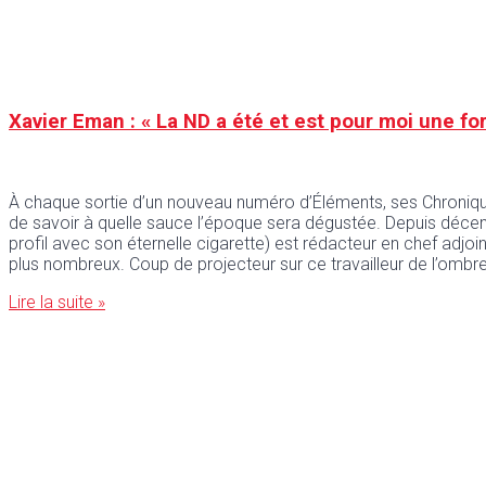
Xavier Eman : « La ND a été et est pour moi une for
À chaque sortie d’un nouveau numéro d’Éléments, ses Chroniqu
de savoir à quelle sauce l’époque sera dégustée. Depuis décem
profil avec son éternelle cigarette) est rédacteur en chef adjoi
plus nombreux. Coup de projecteur sur ce travailleur de l’ombr
Lire la suite »