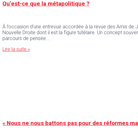
Qu’est-ce que la métapolitique ?
À l’occasion d’une entrevue accordée à la revue des Amis de Jean
Nouvelle Droite dont il est la figure tutélaire. Un concept souve
parcours de pensée.
Lire la suite »
« Nous ne nous battons pas pour des réformes m