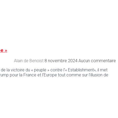
pe »
Alain de Benoist
8 novembre 2024
Aucun commentaire
 de la victoire du « peuple » contre l’« Establishment», il met
mp pour la France et l’Europe tout comme sur l’illusion de