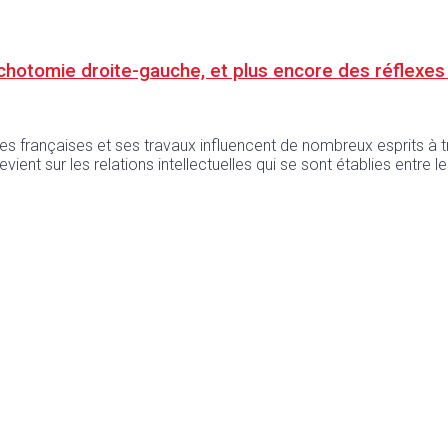
dichotomie droite-gauche, et plus encore des réflexe
ères françaises et ses travaux influencent de nombreux esprits à tr
ent sur les relations intellectuelles qui se sont établies entre les