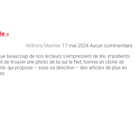
le »
Anthony Marinier
17 mai 2024
Aucun commentaire
ue beaucoup de nos lecteurs s’empressent de lire, impatients
e trouver une photo de lui sur le Net, hormis un cliché de
site, qui propose – sous sa direction – des articles de plus en
es.