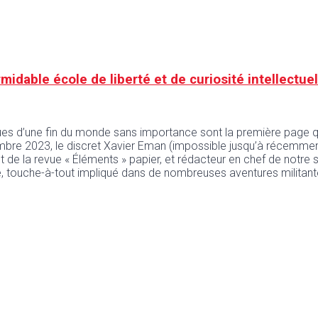
midable école de liberté et de curiosité intellectuel
es d’une fin du monde sans importance sont la première page q
bre 2023, le discret Xavier Eman (impossible jusqu’à récemment d
nt de la revue « Éléments » papier, et rédacteur en chef de notre 
e, touche-à-tout impliqué dans de nombreuses aventures militant