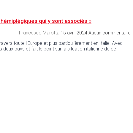
s hémiplégiques qui y sont associés »
Francesco Marotta
15 avril 2024
Aucun commentaire
avers toute l’Europe et plus particulièrement en Italie. Avec
 deux pays et fait le point sur la situation italienne de ce