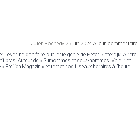
Julien Rochedy
25 juin 2024
Aucun commentaire
eyen ne doit faire oublier le génie de Peter Sloterdijk. À l’ère
 petit bras. Auteur de « Surhommes et sous-hommes. Valeur et
e « Freilich Magazin » et remet nos fuseaux horaires à l’heure