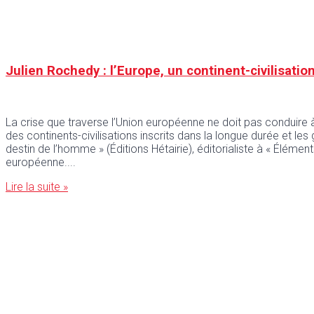
Julien Rochedy : l’Europe, un continent-civilisatio
La crise que traverse l’Union européenne ne doit pas conduire à 
des continents-civilisations inscrits dans la longue durée et 
destin de l’homme » (Éditions Hétairie), éditorialiste à « Éléme
européenne.
Lire la suite »