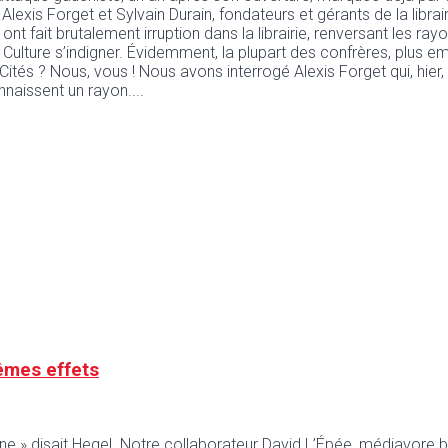
exis Forget et Sylvain Durain, fondateurs et gérants de la librairi
i ont fait brutalement irruption dans la librairie, renversant les r
 Culture s’indigner. Évidemment, la plupart des confrères, plus e
ités ? Nous, vous ! Nous avons interrogé Alexis Forget qui, hier,
onnaissent un rayon.
êmes effets
ne » disait Hegel. Notre collaborateur David L’Épée, médiavore b