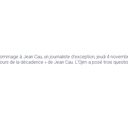
mmage à Jean Cau, un journaliste d’exception, jeudi 4 novembre, à
iscours de la décadence » de Jean Cau. L’Ojim a posé trois questi