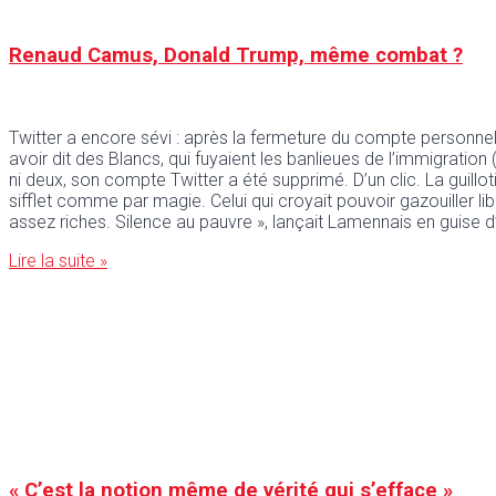
Renaud Camus, Donald Trump, même combat ?
Twitter a encore sévi : après la fermeture du compte personnel 
avoir dit des Blancs, qui fuyaient les banlieues de l’immigration
ni deux, son compte Twitter a été supprimé. D’un clic. La guillot
sifflet comme par magie. Celui qui croyait pouvoir gazouiller li
assez riches. Silence au pauvre », lançait Lamennais en guise d’
Lire la suite »
« C’est la notion même de vérité qui s’efface »