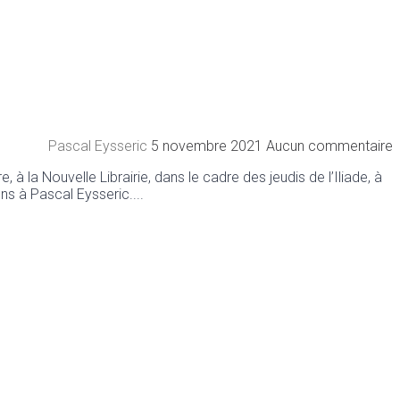
Pascal Eysseric
5 novembre 2021
Aucun commentaire
 la Nouvelle Librairie, dans le cadre des jeudis de l’Iliade, à
ons à Pascal Eysseric.