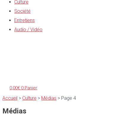
Culture
Société
Entretiens
Audio / Vidéo
0,00
€
0
Panier
Accueil
>
Culture
>
Médias
>
Page 4
Médias