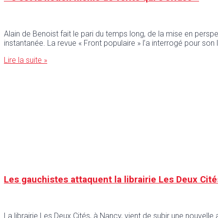
Alain de Benoist fait le pari du temps long, de la mise en persp
instantanée. La revue « Front populaire » l’a interrogé pour son l
Lire la suite »
Les gauchistes attaquent la librairie Les Deux Cit
La librairie Les Deux Cités, à Nancy, vient de subir une nouvel