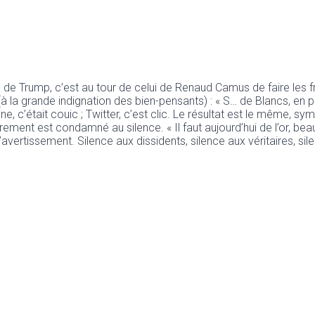
de Trump, c’est au tour de celui de Renaud Camus de faire les fra
 (à la grande indignation des bien-pensants) : « S… de Blancs, en 
ine, c’était couic ; Twitter, c’est clic. Le résultat est le même, 
brement est condamné au silence. « Il faut aujourd’hui de l’or, be
avertissement. Silence aux dissidents, silence aux véritaires, sile