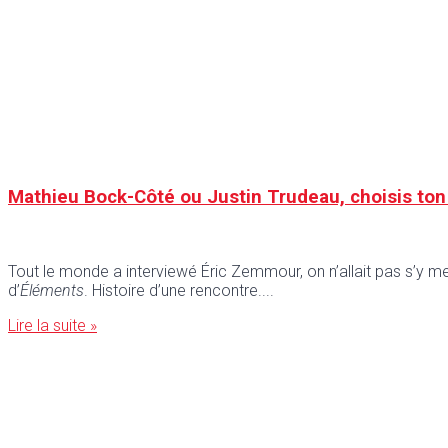
Mathieu Bock-Côté ou Justin Trudeau, choisis ton
Tout le monde a interviewé Éric Zemmour, on n’allait pas s’y met
d’
Éléments
. Histoire d’une rencontre.
Lire la suite »