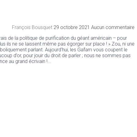
François Bousquet
29 octobre 2021
Aucun commentaire
is de la politique de purification du géant américain – pour
plus ils ne se laissent même pas égorger sur place ! » Zou, ni une
symboliquement parlant. Aujourd’hui, les Gafam vous coupent le
aucoup d’or, pour jouir du droit de parler ; nous ne sommes pas
nce au grand écrivain !