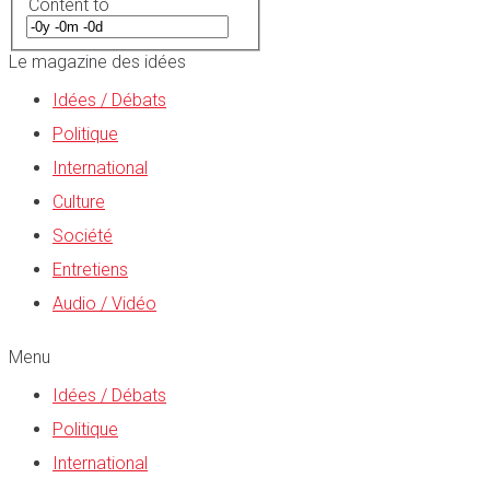
Content to
Le magazine des idées
Idées / Débats
Politique
International
Culture
Société
Entretiens
Audio / Vidéo
Menu
Idées / Débats
Politique
International