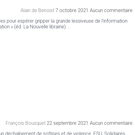
Alain de Benoist
7 octobre 2021
Aucun commentaire
ires pour espérer gripper la grande lessiveuse de l’information
ion » (éd. La Nouvelle librairie).
François Bousquet
22 septembre 2021
Aucun commentaire
 un déchaînement de sottises et de violence. FSU, Solidaires,