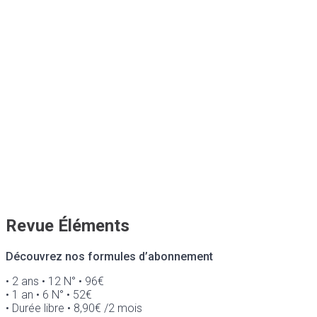
Revue Éléments
Découvrez nos formules d’abonnement
• 2 ans • 12 N° • 96€
• 1 an • 6 N° • 52€
• Durée libre • 8,90€ /2 mois