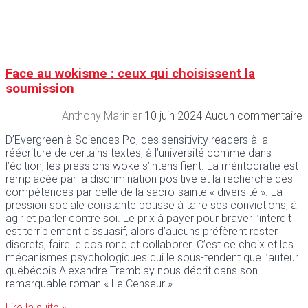
Face au wokisme : ceux qui choisissent la
soumission
Anthony Marinier
10 juin 2024
Aucun commentaire
D’Evergreen à Sciences Po, des sensitivity readers à la
réécriture de certains textes, à l’université comme dans
l’édition, les pressions woke s’intensifient. La méritocratie est
remplacée par la discrimination positive et la recherche des
compétences par celle de la sacro-sainte « diversité ». La
pression sociale constante pousse à taire ses convictions, à
agir et parler contre soi. Le prix à payer pour braver l’interdit
est terriblement dissuasif, alors d’aucuns préfèrent rester
discrets, faire le dos rond et collaborer. C’est ce choix et les
mécanismes psychologiques qui le sous-tendent que l’auteur
québécois Alexandre Tremblay nous décrit dans son
remarquable roman « Le Censeur ».
Lire la suite »