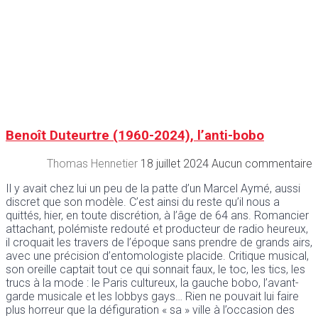
Benoît Duteurtre (1960-2024), l’anti-bobo
Thomas Hennetier
18 juillet 2024
Aucun commentaire
Il y avait chez lui un peu de la patte d’un Marcel Aymé, aussi
discret que son modèle. C’est ainsi du reste qu’il nous a
quittés, hier, en toute discrétion, à l’âge de 64 ans. Romancier
attachant, polémiste redouté et producteur de radio heureux,
il croquait les travers de l’époque sans prendre de grands airs,
avec une précision d’entomologiste placide. Critique musical,
son oreille captait tout ce qui sonnait faux, le toc, les tics, les
trucs à la mode : le Paris cultureux, la gauche bobo, l’avant-
garde musicale et les lobbys gays… Rien ne pouvait lui faire
plus horreur que la défiguration « sa » ville à l’occasion des