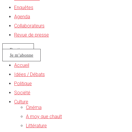
Enquêtes
Agenda
Collaborateurs
Revue de presse
Boutique
Je m’abonne
Accueil
Idées / Débats
Politique
Société
Culture
Cinéma
A moy que chault
Littérature