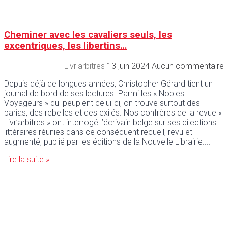
Cheminer avec les cavaliers seuls, les
excentriques, les libertins…
Livr'arbitres
13 juin 2024
Aucun commentaire
Depuis déjà de longues années, Christopher Gérard tient un
journal de bord de ses lectures. Parmi les « Nobles
Voyageurs » qui peuplent celui-ci, on trouve surtout des
parias, des rebelles et des exilés. Nos confrères de la revue «
Livr’arbitres » ont interrogé l’écrivain belge sur ses dilections
littéraires réunies dans ce conséquent recueil, revu et
augmenté, publié par les éditions de la Nouvelle Librairie.
Lire la suite »