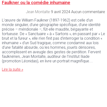
Faulkner ou la comédie inhumaine
Jean Montalte
9 avril 2024
Aucun commentaire
L’œuvre de William Faulkner (1897-1962) est celle d’un
monde singulier, d’une géographie spécifique, d’une identité
précise – méridionale –, fût-elle maudite, bégayante et
tortueuse. De « Sanctuaire » à « Sartoris », en passant par « Le
bruit et la fureur », elle n’en finit pas d’interroger la condition «
inhumaine » d’un Sud tragique, comme condamné aux lois
d’une fatalité absurde, où les hommes, jouets dérisoires,
accomplissent en aveugle des gestes de perdition. Fervent
faulknérien, Jean Montalte, auditeur de l’Institut Iliade
(promotion Léonidas), en livre un portrait magnifique.
Lire la suite »