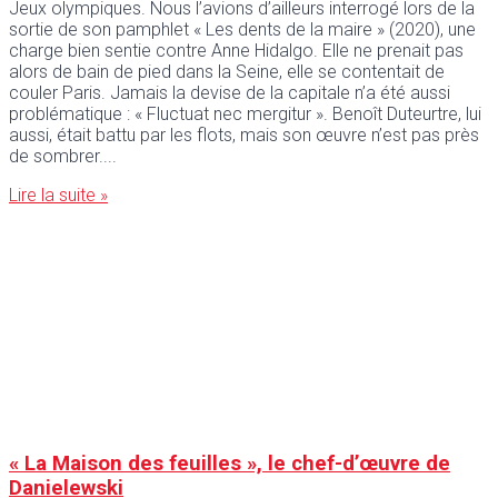
Jeux olympiques. Nous l’avions d’ailleurs interrogé lors de la
sortie de son pamphlet « Les dents de la maire » (2020), une
charge bien sentie contre Anne Hidalgo. Elle ne prenait pas
alors de bain de pied dans la Seine, elle se contentait de
couler Paris. Jamais la devise de la capitale n’a été aussi
problématique : « Fluctuat nec mergitur ». Benoît Duteurtre, lui
aussi, était battu par les flots, mais son œuvre n’est pas près
de sombrer.
Lire la suite »
« La Maison des feuilles », le chef-d’œuvre de
Danielewski