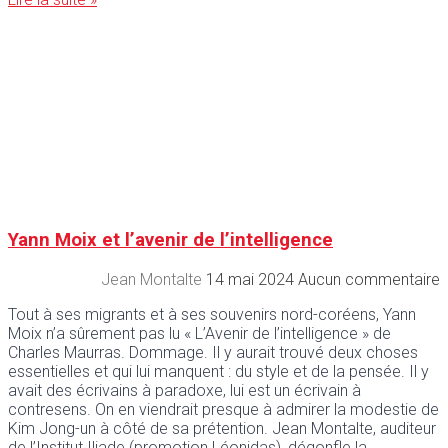
Yann Moix et l’avenir de l’intelligence
Jean Montalte
14 mai 2024
Aucun commentaire
Tout à ses migrants et à ses souvenirs nord-coréens, Yann
Moix n’a sûrement pas lu « L’Avenir de l’intelligence » de
Charles Maurras. Dommage. Il y aurait trouvé deux choses
essentielles et qui lui manquent : du style et de la pensée. Il y
avait des écrivains à paradoxe, lui est un écrivain à
contresens. On en viendrait presque à admirer la modestie de
Kim Jong-un à côté de sa prétention. Jean Montalte, auditeur
de l’Institut Iliade (promotion Léonidas), dégonfle la