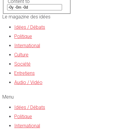
Content to
Le magazine des idées
Idées / Débats
Politique
International
Culture
Société
Entretiens
Audio / Vidéo
Menu
Idées / Débats
Politique
International