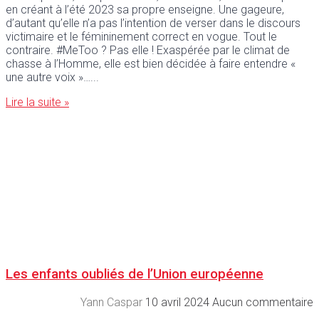
en créant à l’été 2023 sa propre enseigne. Une gageure,
d’autant qu’elle n’a pas l’intention de verser dans le discours
victimaire et le fémininement correct en vogue. Tout le
contraire. #MeToo ? Pas elle ! Exaspérée par le climat de
chasse à l’Homme, elle est bien décidée à faire entendre «
une autre voix »…
Lire la suite »
Les enfants oubliés de l’Union européenne
Yann Caspar
10 avril 2024
Aucun commentaire