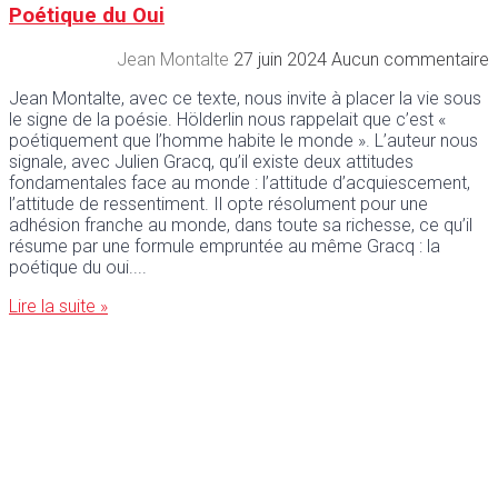
Poétique du Oui
Jean Montalte
27 juin 2024
Aucun commentaire
Jean Montalte, avec ce texte, nous invite à placer la vie sous
le signe de la poésie. Hölderlin nous rappelait que c’est «
poétiquement que l’homme habite le monde ». L’auteur nous
signale, avec Julien Gracq, qu’il existe deux attitudes
fondamentales face au monde : l’attitude d’acquiescement,
l’attitude de ressentiment. Il opte résolument pour une
adhésion franche au monde, dans toute sa richesse, ce qu’il
résume par une formule empruntée au même Gracq : la
poétique du oui.
Lire la suite »