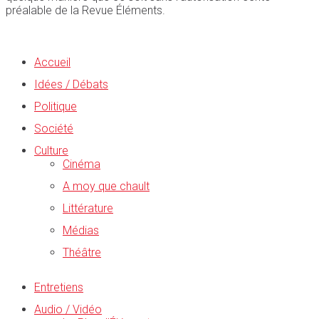
préalable de la Revue Éléments.
Accueil
Idées / Débats
Politique
Société
Culture
Cinéma
A moy que chault
Littérature
Médias
Théâtre
Entretiens
Audio / Vidéo