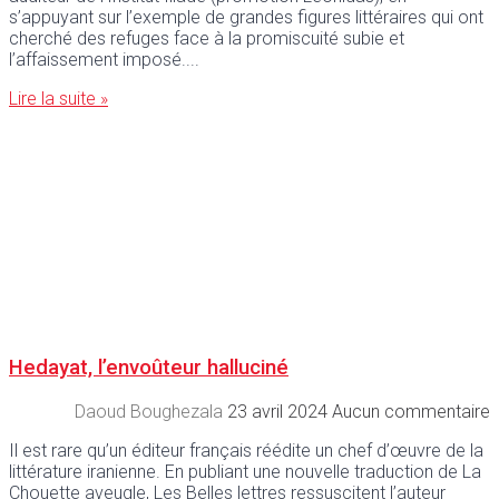
s’appuyant sur l’exemple de grandes figures littéraires qui ont
cherché des refuges face à la promiscuité subie et
l’affaissement imposé.
Lire la suite »
Hedayat, l’envoûteur halluciné
Daoud Boughezala
23 avril 2024
Aucun commentaire
Il est rare qu’un éditeur français réédite un chef d’œuvre de la
littérature iranienne. En publiant une nouvelle traduction de La
Chouette aveugle, Les Belles lettres ressuscitent l’auteur