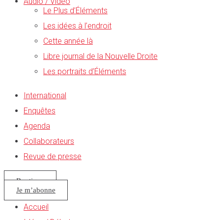
Audio / Vidéo
Le Plus d’Éléments
Les idées à l’endroit
Cette année là
Libre journal de la Nouvelle Droite
Les portraits d’Éléments
International
Enquêtes
Agenda
Collaborateurs
Revue de presse
Boutique
Je m’abonne
Accueil