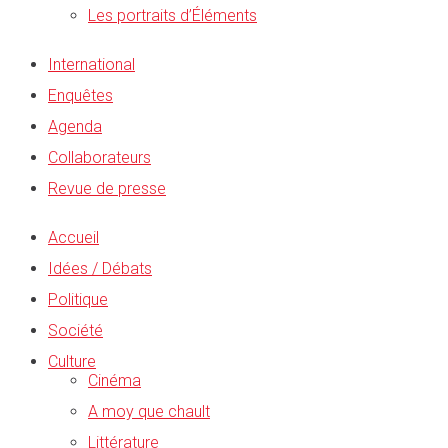
Les portraits d’Éléments
International
Enquêtes
Agenda
Collaborateurs
Revue de presse
Accueil
Idées / Débats
Politique
Société
Culture
Cinéma
A moy que chault
Littérature