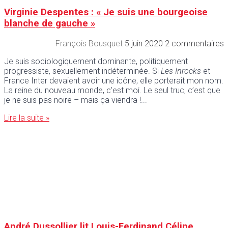
Virginie Despentes : « Je suis une bourgeoise
blanche de gauche »
François Bousquet
5 juin 2020
2 commentaires
Je suis sociologiquement dominante, politiquement
progressiste, sexuellement indéterminée. Si
Les Inrocks
et
France Inter devaient avoir une icône, elle porterait mon nom.
La reine du nouveau monde, c’est moi. Le seul truc, c’est que
je ne suis pas noire – mais ça viendra !
Lire la suite »
André Dussollier lit Louis-Ferdinand Céline