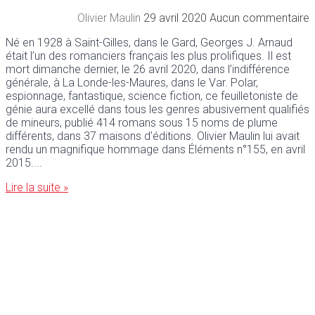
Olivier Maulin
29 avril 2020
Aucun commentaire
Né en 1928 à Saint-Gilles, dans le Gard, Georges J. Arnaud
était l’un des romanciers français les plus prolifiques. Il est
mort dimanche dernier, le 26 avril 2020, dans l’indifférence
générale, à La Londe-les-Maures, dans le Var. Polar,
espionnage, fantastique, science fiction, ce feuilletoniste de
génie aura excellé dans tous les genres abusivement qualifiés
de mineurs, publié 414 romans sous 15 noms de plume
différents, dans 37 maisons d’éditions. Olivier Maulin lui avait
rendu un magnifique hommage dans Éléments n°155, en avril
2015.
Lire la suite »