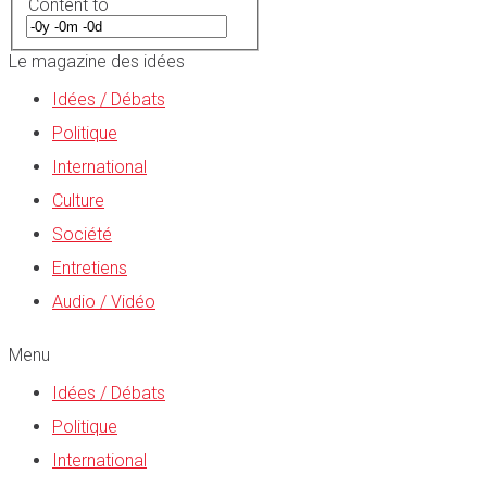
Content to
Le magazine des idées
Idées / Débats
Politique
International
Culture
Société
Entretiens
Audio / Vidéo
Menu
Idées / Débats
Politique
International