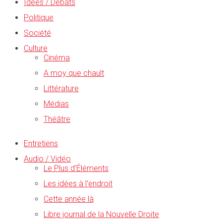
Idées / Débats
Politique
Société
Culture
Cinéma
A moy que chault
Littérature
Médias
Théâtre
Entretiens
Audio / Vidéo
Le Plus d’Éléments
Les idées à l’endroit
Cette année là
Libre journal de la Nouvelle Droite