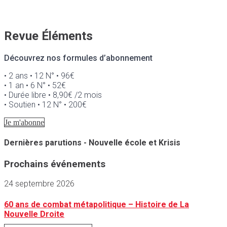
Revue Éléments
Découvrez nos formules d’abonnement
• 2 ans • 12 N° • 96€
• 1 an • 6 N° • 52€
• Durée libre • 8,90€ /2 mois
• Soutien • 12 N° • 200€
Je m'abonne
Dernières parutions - Nouvelle école et Krisis
Prochains événements
24 septembre 2026
60 ans de combat métapolitique – Histoire de La
Nouvelle Droite