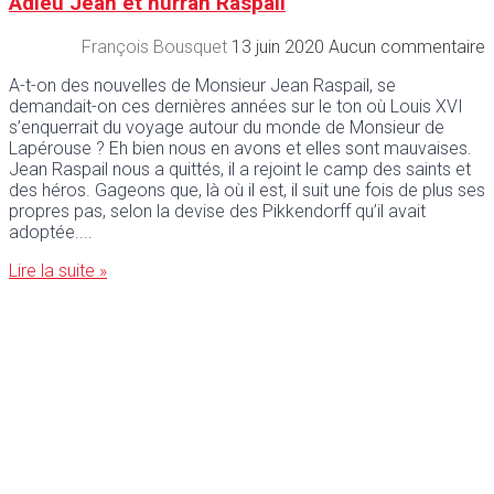
Adieu Jean et hurrah Raspail
François Bousquet
13 juin 2020
Aucun commentaire
A-t-on des nouvelles de Monsieur Jean Raspail, se
demandait-on ces dernières années sur le ton où Louis XVI
s’enquerrait du voyage autour du monde de Monsieur de
Lapérouse ? Eh bien nous en avons et elles sont mauvaises.
Jean Raspail nous a quittés, il a rejoint le camp des saints et
des héros. Gageons que, là où il est, il suit une fois de plus ses
propres pas, selon la devise des Pikkendorff qu’il avait
adoptée.
Lire la suite »