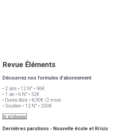
Revue Éléments
Découvrez nos formules d’abonnement
• 2 ans • 12 N° • 96€
• 1 an • 6 N° • 52€
• Durée libre • 8,90€ /2 mois
• Soutien • 12 N° • 200€
Je m'abonne
Dernières parutions - Nouvelle école et Krisis