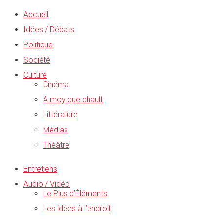
Accueil
Idées / Débats
Politique
Société
Culture
Cinéma
A moy que chault
Littérature
Médias
Théâtre
Entretiens
Audio / Vidéo
Le Plus d’Éléments
Les idées à l’endroit