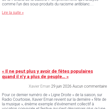
comme l’un des sous-produits du racisme antiblanc.
Lire la suite »
« Il ne peut plus y avoir de fêtes populaires
quand il n’y a plus de peuple… »
Xavier Eman
29 juin 2026
Aucun commentaire
Pour ce dernier numéro de « Ligne Droite » de la saison, sur
Radio Courtoisie, Xavier Eman revient sur la dernière « fête de
la musique », énième exemple d’événement collectif à
vocation conviviale et festive qui n’est désormais plus qu’une