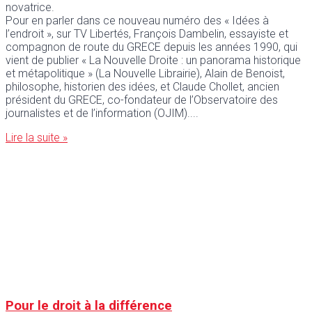
novatrice.
Pour en parler dans ce nouveau numéro des « Idées à
l’endroit », sur TV Libertés, François Dambelin, essayiste et
compagnon de route du GRECE depuis les années 1990, qui
vient de publier « La Nouvelle Droite : un panorama historique
et métapolitique » (La Nouvelle Librairie), Alain de Benoist,
philosophe, historien des idées, et Claude Chollet, ancien
président du GRECE, co-fondateur de l’Observatoire des
journalistes et de l’information (OJIM).
Lire la suite »
Pour le droit à la différence