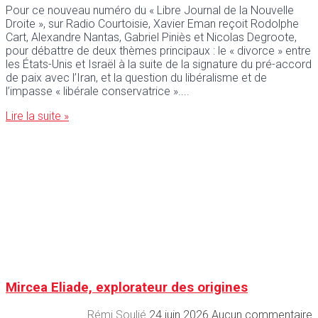
Pour ce nouveau numéro du « Libre Journal de la Nouvelle
Droite », sur Radio Courtoisie, Xavier Eman reçoit Rodolphe
Cart, Alexandre Nantas, Gabriel Piniès et Nicolas Degroote,
pour débattre de deux thèmes principaux : le « divorce » entre
les États-Unis et Israël à la suite de la signature du pré-accord
de paix avec l’Iran, et la question du libéralisme et de
l’impasse « libérale conservatrice ».
Lire la suite »
Mircea Eliade, explorateur des origines
Rémi Soulié
24 juin 2026
Aucun commentaire