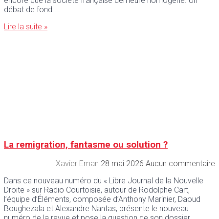
encore que la société française demeure homogène. Un
débat de fond.
Lire la suite »
La remigration, fantasme ou solution ?
Xavier Eman
28 mai 2026
Aucun commentaire
Dans ce nouveau numéro du « Libre Journal de la Nouvelle
Droite » sur Radio Courtoisie, autour de Rodolphe Cart,
l’équipe d’Éléments, composée d’Anthony Marinier, Daoud
Boughezala et Alexandre Nantas, présente le nouveau
numéro de la revue et pose la question de son dossier