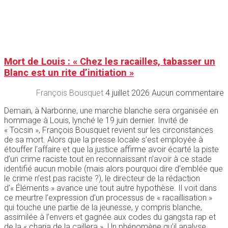
Mort de Louis : « Chez les racailles, tabasser un
Blanc est un rite d’initiation »
François Bousquet
4 juillet 2026
Aucun commentaire
Demain, à Narbonne, une marche blanche sera organisée en
hommage à Louis, lynché le 19 juin dernier. Invité de
« Tocsin », François Bousquet revient sur les circonstances
de sa mort. Alors que la presse locale s’est employée à
étouffer l’affaire et que la justice affirme avoir écarté la piste
d’un crime raciste tout en reconnaissant n’avoir à ce stade
identifié aucun mobile (mais alors pourquoi dire d’emblée que
le crime n’est pas raciste ?), le directeur de la rédaction
d’« Éléments » avance une tout autre hypothèse. Il voit dans
ce meurtre l’expression d’un processus de « racaillisation »
qui touche une partie de la jeunesse, y compris blanche,
assimilée à l’envers et gagnée aux codes du gangsta rap et
de la « charia de la caillera ». Un phénomène qu’il analyse