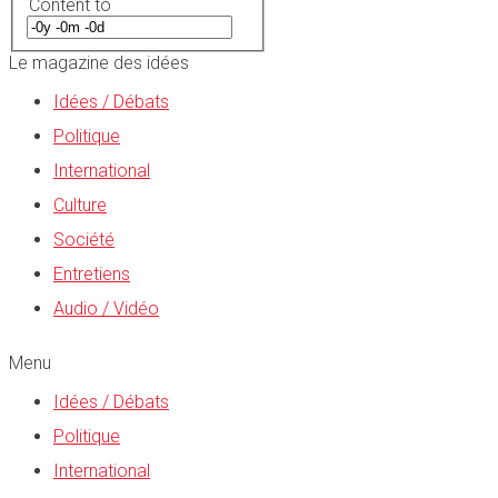
Content to
Le magazine des idées
Idées / Débats
Politique
International
Culture
Société
Entretiens
Audio / Vidéo
Menu
Idées / Débats
Politique
International