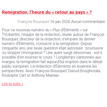
Remigration, l’heure du « retour au pays » ?
François Bousquet
16 juin 2026
Aucun commentaire
Pour ce nouveau numéro du « Plus d’Éléments » sur
TVLibertés, l’équipe de la rédaction, réunie autour de François
Bousquet, directeur de la rédaction, s’empare du dernier
numéro d’Éléments, consacré à la remigration. Depuis
cinquante ans, une seule question était autorisée : poursuivre
ou stopper l’immigration ? Une autre surgit désormais : est-il
possible d’en inverser le cours ? Longtemps cantonnée aux
marges, la remigration fait aujourd’hui irruption dans le débat
public européen. La rédaction d’Éléments en examine les
perspectives. Avec François Bousquet, Daoud Boughezala,
Rodolphe Cart et Anthony Marinier.
Lire la suite »