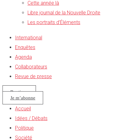
Cette année là
Libre journal de la Nouvelle Droite
Les portraits d’Éléments
International
Enquêtes
Agenda
Collaborateurs
Revue de presse
Boutique
Je m’abonne
Accueil
Idées / Débats
Politique
Société