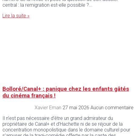
central : la remigration est-elle possible ?
Lire la suite »
Bolloré/Canal+ : panique chez les enfants gâtés
du cinéma français !
Xavier Eman
27 mai 2026
Aucun commentaire
Il n’est pas nécessaire d’être un grand admirateur du
propriétaire de Canal+ et d’Hachette ni de se réjouir de la
concentration monopolistique dans le domaine culturel pour
s’amuser de la tragi-comédie offerte par la caste des