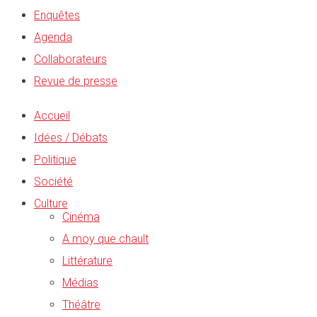
Enquêtes
Agenda
Collaborateurs
Revue de presse
Accueil
Idées / Débats
Politique
Société
Culture
Cinéma
A moy que chault
Littérature
Médias
Théâtre