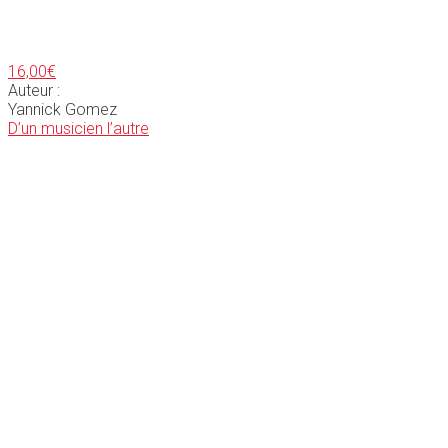
16,00
€
Auteur :
Yannick Gomez
D’un musicien l’autre