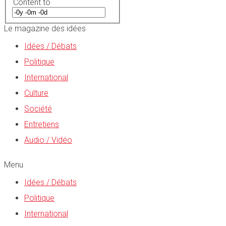
Content to
Le magazine des idées
Idées / Débats
Politique
International
Culture
Société
Entretiens
Audio / Vidéo
Menu
Idées / Débats
Politique
International