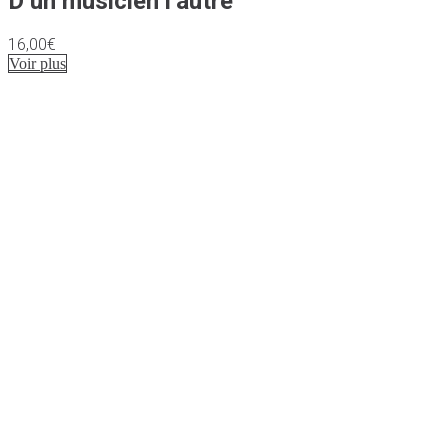
D’un musicien l’autre
16,00
€
Voir plus