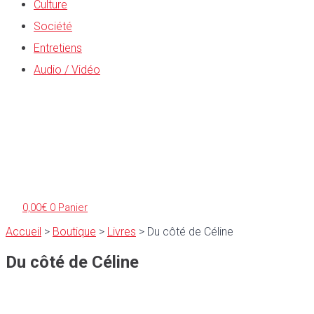
Culture
Société
Entretiens
Audio / Vidéo
0,00
€
0
Panier
Accueil
>
Boutique
>
Livres
>
Du côté de Céline
Du côté de Céline